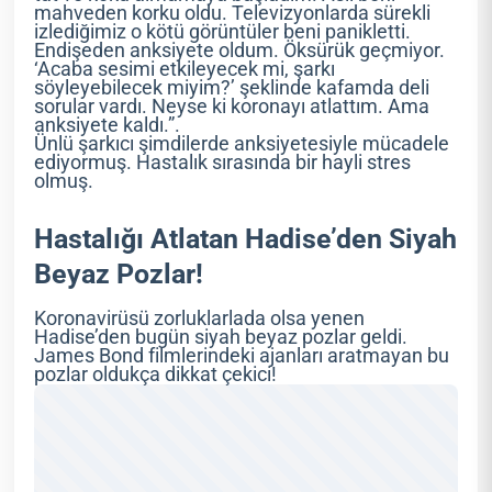
mahveden korku oldu. Televizyonlarda sürekli
izlediğimiz o kötü görüntüler beni panikletti.
Endişeden anksiyete oldum. Öksürük geçmiyor.
‘Acaba sesimi etkileyecek mi, şarkı
söyleyebilecek miyim?’ şeklinde kafamda deli
sorular vardı. Neyse ki koronayı atlattım. Ama
anksiyete kaldı.”.
Ünlü şarkıcı şimdilerde anksiyetesiyle mücadele
ediyormuş. Hastalık sırasında bir hayli stres
olmuş.
Hastalığı Atlatan Hadise’den Siyah
Beyaz Pozlar!
Koronavirüsü zorluklarlada olsa yenen
Hadise’den bugün siyah beyaz pozlar geldi.
James Bond filmlerindeki ajanları aratmayan bu
pozlar oldukça dikkat çekici!