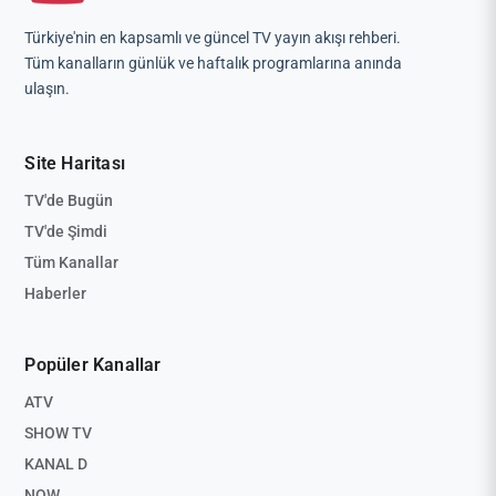
Türkiye'nin en kapsamlı ve güncel TV yayın akışı rehberi.
Tüm kanalların günlük ve haftalık programlarına anında
ulaşın.
Site Haritası
TV'de Bugün
TV'de Şimdi
Tüm Kanallar
Haberler
Popüler Kanallar
ATV
SHOW TV
KANAL D
NOW