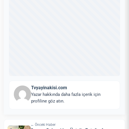
Tvyayinakisi.com
Yazar hakkında daha fazla içerik için
profiline göz atın.
← Önceki Haber