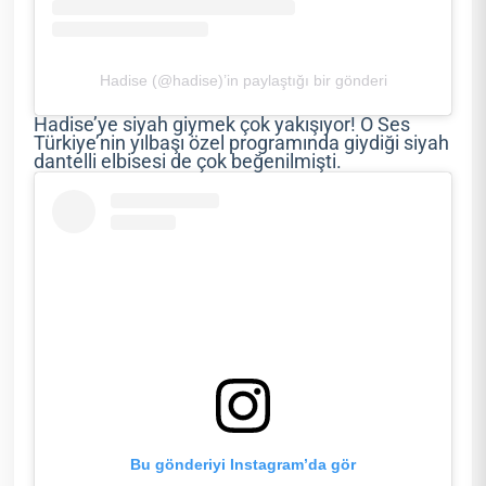
Hadise (@hadise)’in paylaştığı bir gönderi
Hadise’ye siyah giymek çok yakışıyor! O Ses
Türkiye’nin yılbaşı özel programında giydiği siyah
dantelli elbisesi de çok beğenilmişti.
Bu gönderiyi Instagram’da gör