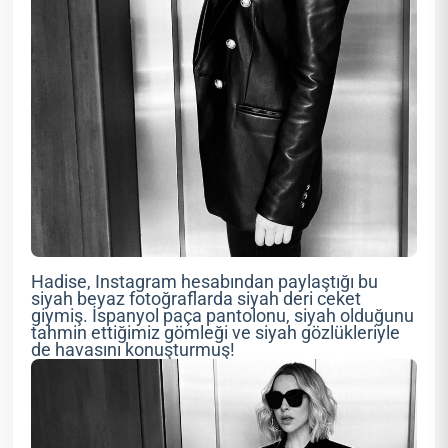
Hadise, Instagram hesabından paylaştığı bu
siyah beyaz fotoğraflarda siyah deri ceket
giymiş. İspanyol paça pantolonu, siyah olduğunu
tahmin ettiğimiz gömleği ve siyah gözlükleriyle
de havasını konuşturmuş!