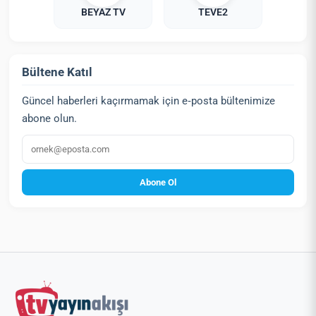
BEYAZ TV
TEVE2
Bültene Katıl
Güncel haberleri kaçırmamak için e‑posta bültenimize
abone olun.
E‑posta
Abone Ol