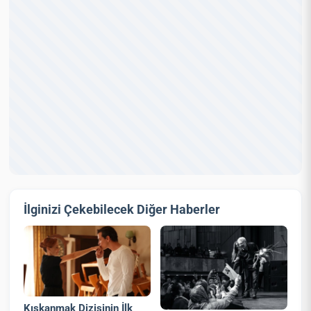
İlginizi Çekebilecek Diğer Haberler
Kıskanmak Dizisinin İlk