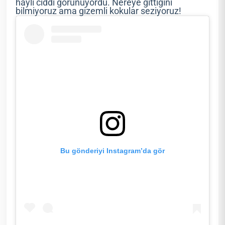
hayli ciddi görünüyordu. Nereye gittiğini
bilmiyoruz ama gizemli kokular seziyoruz!
Bu gönderiyi Instagram’da gör