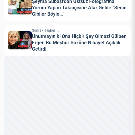
Şeyma Subaşı’dan Üstsüz Fotoğrafına
Yorum Yapan Takipçisine Atar Geldi: “Senin
Gibiler Böyle…”
Sonraki Haber →
Unutmayın ki Ona Hiçbir Şey Olmaz! Gülben
Ergen Bu Meşhur Sözüne Nihayet Açıklık
Getirdi