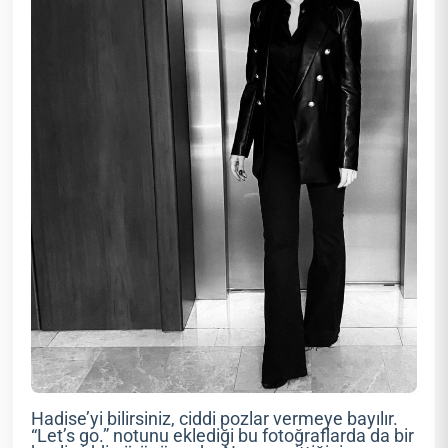
Hadise’yi bilirsiniz, ciddi pozlar vermeye bayılır.
“Let’s go.” notunu eklediği bu fotoğraflarda da bir