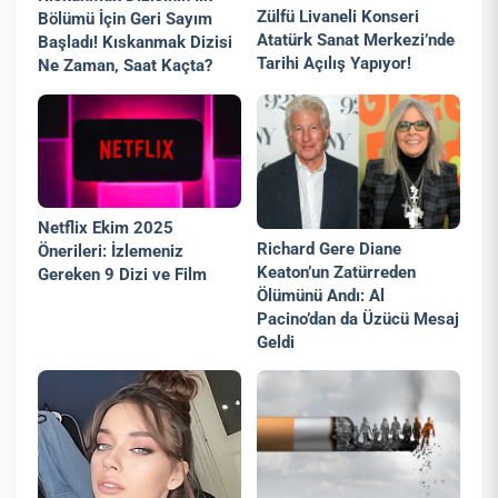
Zülfü Livaneli Konseri
Bölümü İçin Geri Sayım
Atatürk Sanat Merkezi’nde
Başladı! Kıskanmak Dizisi
Tarihi Açılış Yapıyor!
Ne Zaman, Saat Kaçta?
Netflix Ekim 2025
Richard Gere Diane
Önerileri: İzlemeniz
Keaton’un Zatürreden
Gereken 9 Dizi ve Film
Ölümünü Andı: Al
Pacino’dan da Üzücü Mesaj
Geldi