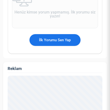
Henüz kimse yorum yapmamış. İlk yorumu siz
yazın!
İlk Yorumu Sen Yap
Reklam