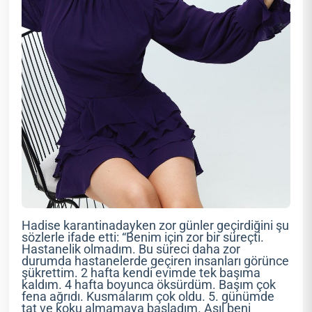
Hadise karantinadayken zor günler geçirdiğini şu
sözlerle ifade etti: “Benim için zor bir süreçti.
Hastanelik olmadım. Bu süreci daha zor
durumda hastanelerde geçiren insanları görünce
şükrettim. 2 hafta kendi evimde tek başıma
kaldım. 4 hafta boyunca öksürdüm. Başım çok
fena ağrıdı. Kusmalarım çok oldu. 5. günümde
tat ve koku almamaya başladım. Asıl beni