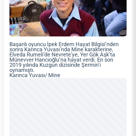
Başarılı oyuncu İpek Erdem Hayat Bilgisi’nden
sonra Karınca Yuvası’nda Mine karakterine,
Elveda Rumeli’de Nevrete’ye, Yer Gök Aşk’ta
Münevver Hancıoğlu’na hayat verdi. En son
2019 yılında Kuzgun dizisinde Şermin’i
oynamıştı.
Karınca Yuvası/ Mine