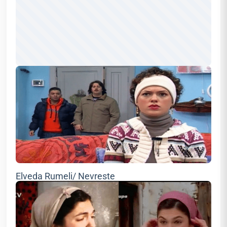
Elveda Rumeli/ Nevreste