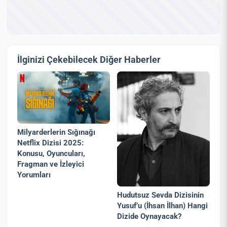
İlginizi Çekebilecek Diğer Haberler
Milyarderlerin Sığınağı
Netflix Dizisi 2025:
Konusu, Oyuncuları,
Fragman ve İzleyici
Yorumları
Hudutsuz Sevda Dizisinin
Yusuf’u (İhsan İlhan) Hangi
Dizide Oynayacak?