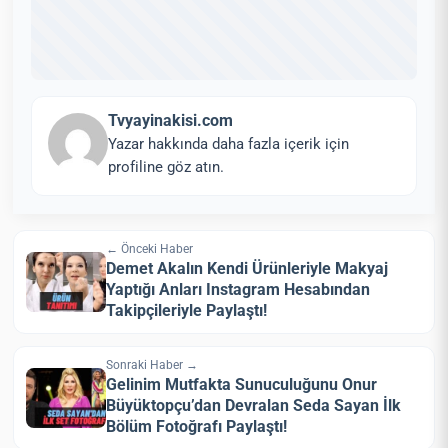
Tvyayinakisi.com
Yazar hakkında daha fazla içerik için
profiline göz atın.
← Önceki Haber
Demet Akalın Kendi Ürünleriyle Makyaj
Yaptığı Anları Instagram Hesabından
Takipçileriyle Paylaştı!
Sonraki Haber →
Gelinim Mutfakta Sunuculuğunu Onur
Büyüktopçu’dan Devralan Seda Sayan İlk
Bölüm Fotoğrafı Paylaştı!