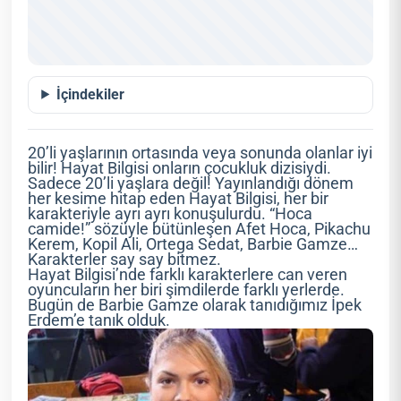
İçindekiler
20’li yaşlarının ortasında veya sonunda olanlar iyi
bilir! Hayat Bilgisi onların çocukluk dizisiydi.
Sadece 20’li yaşlara değil! Yayınlandığı dönem
her kesime hitap eden Hayat Bilgisi, her bir
karakteriyle ayrı ayrı konuşulurdu. “Hoca
camide!” sözüyle bütünleşen Afet Hoca, Pikachu
Kerem, Kopil Ali, Ortega Sedat, Barbie Gamze…
Karakterler say say bitmez.
Hayat Bilgisi’nde farklı karakterlere can veren
oyuncuların her biri şimdilerde farklı yerlerde.
Bugün de Barbie Gamze olarak tanıdığımız İpek
Erdem’e tanık olduk.