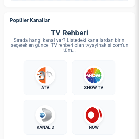
Popüler Kanallar
TV Rehberi
Sırada hangi kanal var? Listedeki kanallardan birini
seçerek en güncel TV rehberi olan tvyayinakisi.com'un
tüm...
ATV
SHOW TV
KANAL D
NOW