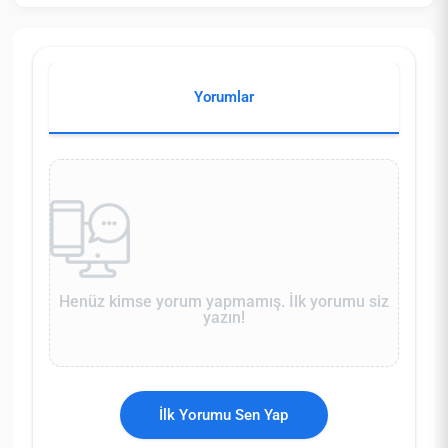
Yorumlar
Henüz kimse yorum yapmamış. İlk yorumu siz
yazın!
İlk Yorumu Sen Yap