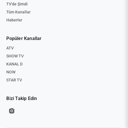
TV'de Şimdi
Tüm Kanallar
Haberler
Popüler Kanallar
ATV
SHOW TV
KANAL D
NOW
STAR TV
Bizi Takip Edin