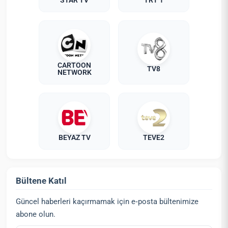
STAR TV
TRT 1
CARTOON
TV8
NETWORK
BEYAZ TV
TEVE2
Bültene Katıl
Güncel haberleri kaçırmamak için e‑posta bültenimize
abone olun.