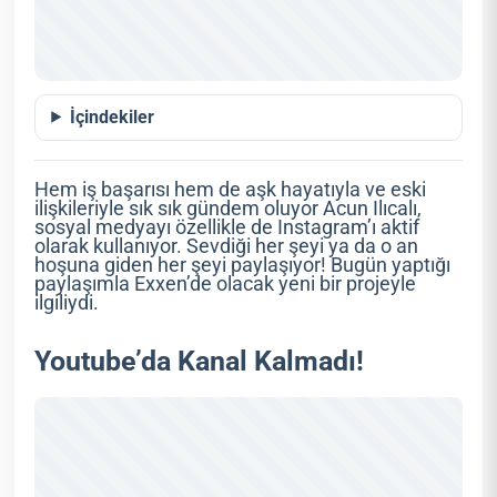
İçindekiler
Hem iş başarısı hem de aşk hayatıyla ve eski
ilişkileriyle sık sık gündem oluyor Acun Ilıcalı,
sosyal medyayı özellikle de Instagram’ı aktif
olarak kullanıyor. Sevdiği her şeyi ya da o an
hoşuna giden her şeyi paylaşıyor! Bugün yaptığı
paylaşımla Exxen’de olacak yeni bir projeyle
ilgiliydi.
Youtube’da Kanal Kalmadı!