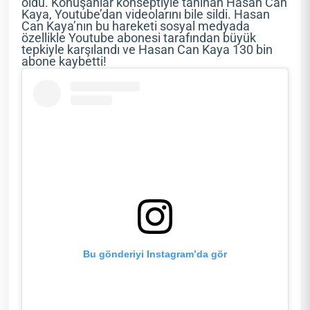
oldu. Konuşanlar konseptiyle tanınan Hasan Can
Kaya, Youtube’dan videolarını bile sildi. Hasan
Can Kaya’nın bu hareketi sosyal medyada
özellikle Youtube abonesi tarafından büyük
tepkiyle karşılandı ve Hasan Can Kaya 130 bin
abone kaybetti!
Bu gönderiyi Instagram’da gör