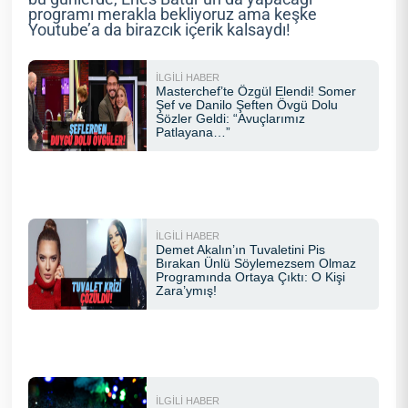
programı merakla bekliyoruz ama keşke
Youtube’a da birazcık içerik kalsaydı!