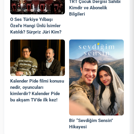
TRT Çocuk Dergisi Sahibi
Kimdir ve Abonelik
Bilgileri
O Ses Türkiye Yılbaşı
Özel’e Hangi Ünlü İsimler
Katıldı? Sürpriz Jüri Kim?
Kalender Pide filmi konusu
nedir, oyuncuları
kimlerdir? Kalender Pide
bu akşam TV’de ilk kez!
Bir “Sevdiğim Sensin”
Hikayesi