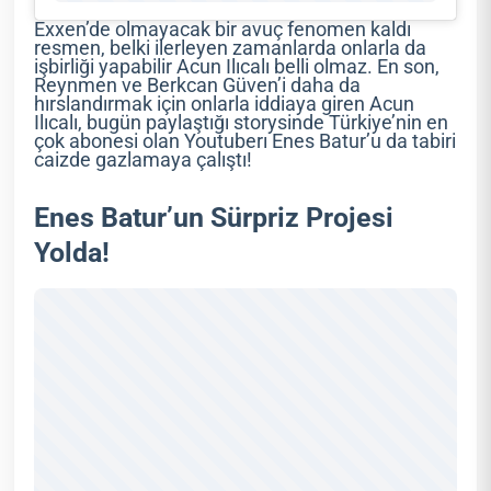
Exxen’de olmayacak bir avuç fenomen kaldı
resmen, belki ilerleyen zamanlarda onlarla da
işbirliği yapabilir Acun Ilıcalı belli olmaz. En son,
Reynmen ve Berkcan Güven’i daha da
hırslandırmak için onlarla iddiaya giren Acun
Ilıcalı, bugün paylaştığı storysinde Türkiye’nin en
çok abonesi olan Youtuberı Enes Batur’u da tabiri
caizde gazlamaya çalıştı!
Enes Batur’un Sürpriz Projesi
Yolda!