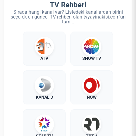
TV Rehberi
Sırada hangi kanal var? Listedeki kanallardan birini
seçerek en güncel TV rehberi olan tvyayinakisi.com'un
tüm...
ATV
SHOW TV
KANAL D
NOW