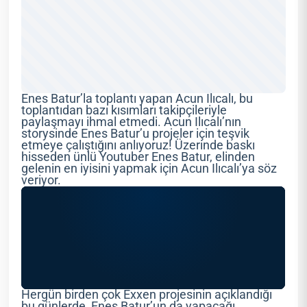
Enes Batur’la toplantı yapan Acun Ilıcalı, bu
toplantıdan bazı kısımları takipçileriyle
paylaşmayı ihmal etmedi. Acun Ilıcalı’nın
storysinde Enes Batur’u projeler için teşvik
etmeye çalıştığını anlıyoruz! Üzerinde baskı
hisseden ünlü Youtuber Enes Batur, elinden
gelenin en iyisini yapmak için Acun Ilıcalı’ya söz
veriyor.
Hergün birden çok Exxen projesinin açıklandığı
bu günlerde, Enes Batur’un da yapacağı