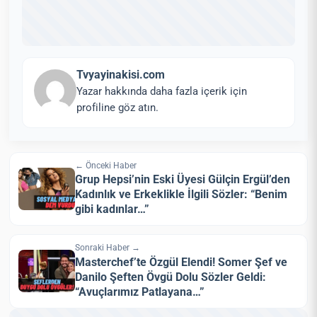
Tvyayinakisi.com
Yazar hakkında daha fazla içerik için
profiline göz atın.
← Önceki Haber
Grup Hepsi’nin Eski Üyesi Gülçin Ergül’den
Kadınlık ve Erkeklikle İlgili Sözler: “Benim
gibi kadınlar…”
Sonraki Haber →
Masterchef’te Özgül Elendi! Somer Şef ve
Danilo Şeften Övgü Dolu Sözler Geldi:
“Avuçlarımız Patlayana…”