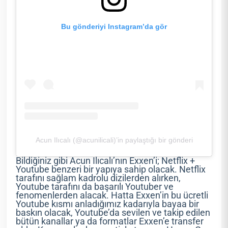
Bu gönderiyi Instagram’da gör
Acun Ilıcalı (@acunilicali)’in paylaştığı bir gönderi
Bildiğiniz gibi Acun Ilıcalı’nın Exxen’i; Netflix +
Youtube benzeri bir yapıya sahip olacak. Netflix
tarafını sağlam kadrolu dizilerden alırken,
Youtube tarafını da başarılı Youtuber ve
fenomenlerden alacak. Hatta Exxen’in bu ücretli
Youtube kısmı anladığımız kadarıyla bayaa bir
baskın olacak, Youtube’da sevilen ve takip edilen
bütün kanallar ya da formatlar Exxen’e transfer