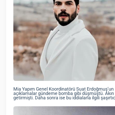
Mia Yapım Genel Koordinatörü Suat Erdoğmuş’un 
açıklamalar gündeme bomba gibi düşmüştü. Akın Ak
getirmişti. Daha sonra ise bu iddialarla ilgili şaşırtı