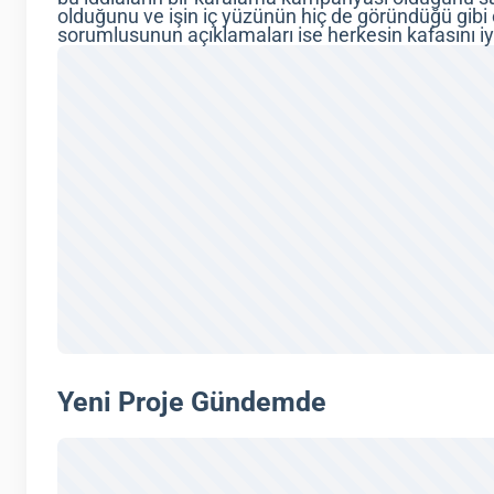
olduğunu ve işin iç yüzünün hiç de göründüğü gibi 
sorumlusunun açıklamaları ise herkesin kafasını iyic
Yeni Proje Gündemde