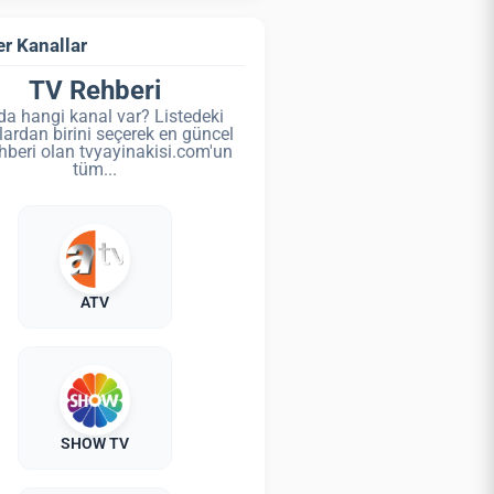
r Kanallar
TV Rehberi
da hangi kanal var? Listedeki
lardan birini seçerek en güncel
hberi olan tvyayinakisi.com'un
tüm...
ATV
SHOW TV