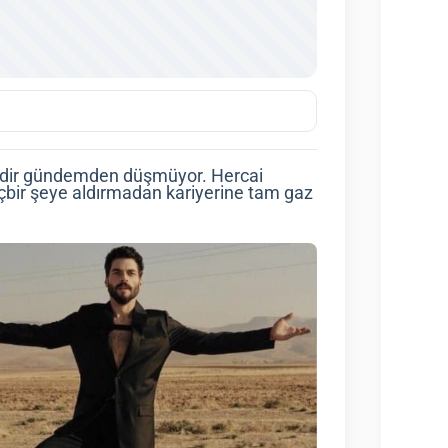
redir gündemden düşmüyor. Hercai
içbir şeye aldırmadan kariyerine tam gaz