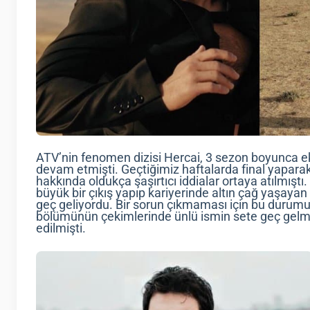
ATV’nin fenomen dizisi Hercai, 3 sezon boyunca ek
devam etmişti. Geçtiğimiz haftalarda final yaparak
hakkında oldukça şaşırtıcı iddialar ortaya atılmıştı
büyük bir çıkış yapıp kariyerinde altın çağ yaşayan 
geç geliyordu. Bir sorun çıkmaması için bu durumun 
bölümünün çekimlerinde ünlü ismin sete geç gelmes
edilmişti.