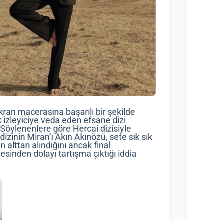
ran macerasına başarılı bir şekilde
 izleyiciye veda eden efsane dizi
. Söylenenlere göre Hercai dizisiyle
dizinin Miran’ı Akın Akınözü, sete sık sık
alttan alındığını ancak final
inden dolayı tartışma çıktığı iddia