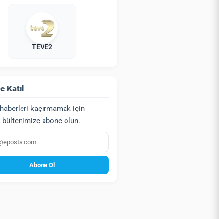
TEVE2
e Katıl
haberleri kaçırmamak için
 bültenimize abone olun.
a
Abone Ol