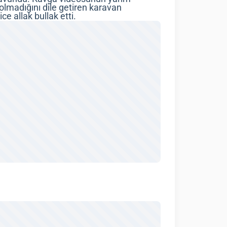
olmadığını dile getiren karavan
e allak bullak etti.