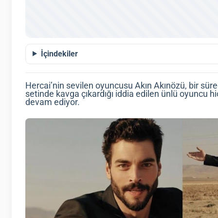
İçindekiler
Hercai’nin sevilen oyuncusu Akın Akınözü, bir sü
setinde kavga çıkardığı iddia edilen ünlü oyuncu h
devam ediyor.