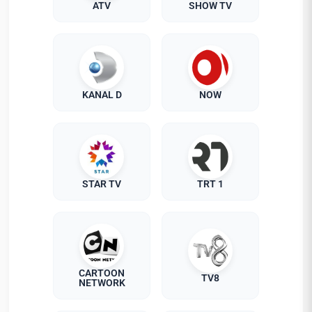
ATV
SHOW TV
KANAL D
NOW
STAR TV
TRT 1
CARTOON
TV8
NETWORK