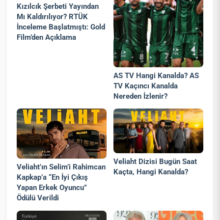
Kızılcık Şerbeti Yayından
Mı Kaldırılıyor? RTÜK
İnceleme Başlatmıştı: Gold
Film’den Açıklama
AS TV Hangi Kanalda? AS
TV Kaçıncı Kanalda
Nereden İzlenir?
Veliaht Dizisi Bugün Saat
Veliaht’ın Selim’i Rahimcan
Kaçta, Hangi Kanalda?
Kapkap’a “En İyi Çıkış
Yapan Erkek Oyuncu”
Ödülü Verildi