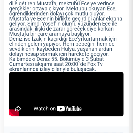
dile getiren Mustafa, mektubu Ece’ye verince
gerçekler ortaya çıkıyor. Mektubu okuyan Ece,
öğrendiklerinden dolayı çok mutlu oluyor.
Mustafa ve Ece’nin birlikte geçirdiği anlar ekrana
geliyor. Şimdi Yosef’in ölümü yüzünden Ece ile
arasındaki ilişki de zarar görecek diye korkan
Mustafa bir çare aramaya başlıyor.
Deniz ise İzak'ın kaçırdığı Ece'yi kurtarmak için
elinden geleni yapıyor. Hem bebeğini hem de
sevdiklerini kaybeden Hülya, yaşananlardan
dolayı hesap sormak için harekete geçiyor.
Kalbimdeki Deniz 55. Bölümüyle 3 Şubat
Cumartesi akşamı saat 20:00 ‘de Fox Tv
ekranlarında izleyicileriyle buluşacak.