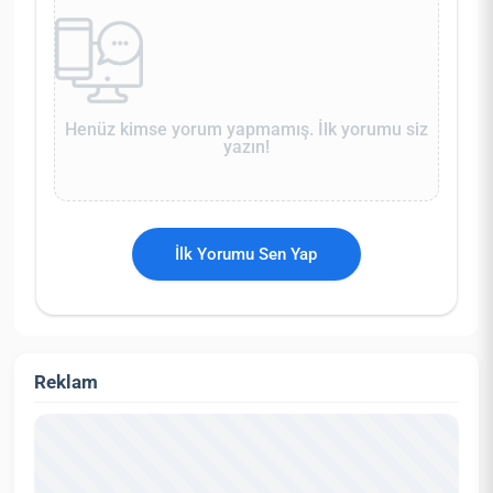
Henüz kimse yorum yapmamış. İlk yorumu siz
yazın!
İlk Yorumu Sen Yap
Reklam