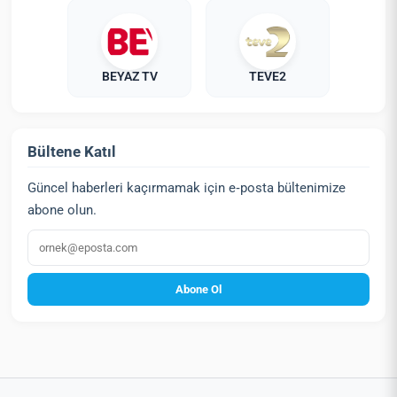
BEYAZ TV
TEVE2
Bültene Katıl
Güncel haberleri kaçırmamak için e‑posta bültenimize
abone olun.
E‑posta
Abone Ol