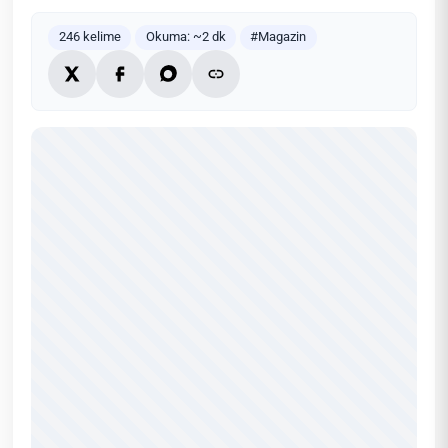
246 kelime
Okuma: ~2 dk
#Magazin