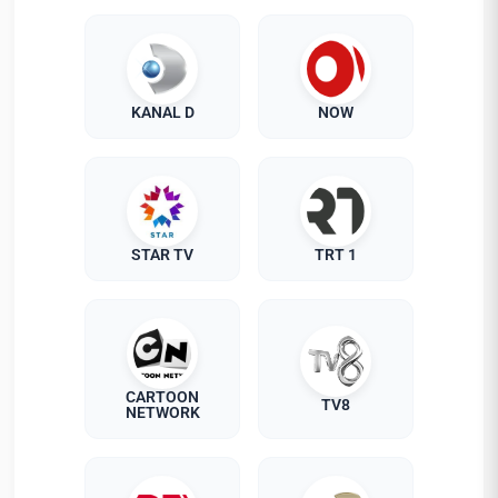
KANAL D
NOW
STAR TV
TRT 1
CARTOON
TV8
NETWORK