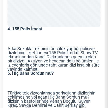
4. 155 Polis İmdat
Arka Sokaklar ekibinin öncülük yaptığı polisiye
dizilerinin ilk efsanesi 155 Polis İmdat, Show TV
ekranlarından Kanal D ekranlarına geçmiş olan
bir diziydi. Aksiyon ve heyecan dolu bölümleri ile
izleyenlerin gönlünde taht kuran dizi kısa bir süre
yayında kalmıştı.
5. Hiç Bana Sordun mu?
Türkiye televizyonlarında şarkıcıların dizilerinin
çekilmesine yol açan Hiç Bana Sordun mu?
dizisinin başrollerinde Kenan Doğulu, Güven
Kıraç, Sevda Demirel ve Cahit Berkay gibi