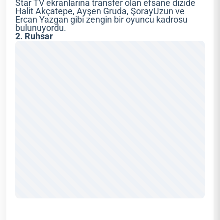
Star TV ekranlarına transfer olan efsane dizide
Halit Akçatepe, Ayşen Gruda, ŞorayUzun ve
Ercan Yazgan gibi zengin bir oyuncu kadrosu
bulunuyordu.
2. Ruhsar