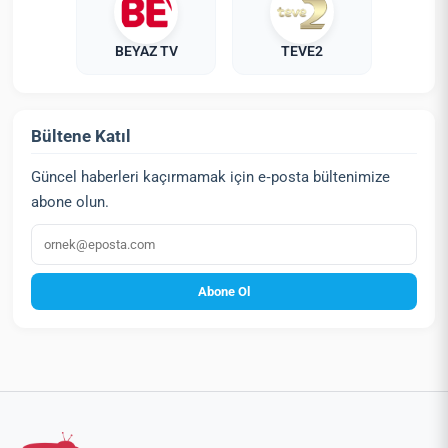
BEYAZ TV
TEVE2
Bültene Katıl
Güncel haberleri kaçırmamak için e‑posta bültenimize
abone olun.
E‑posta
Abone Ol