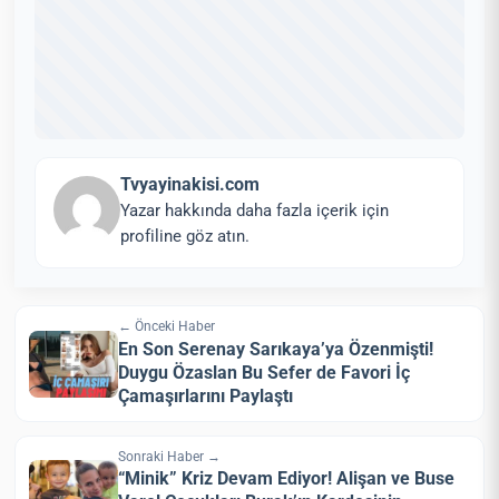
Tvyayinakisi.com
Yazar hakkında daha fazla içerik için
profiline göz atın.
← Önceki Haber
En Son Serenay Sarıkaya’ya Özenmişti!
Duygu Özaslan Bu Sefer de Favori İç
Çamaşırlarını Paylaştı
Sonraki Haber →
“Minik” Kriz Devam Ediyor! Alişan ve Buse