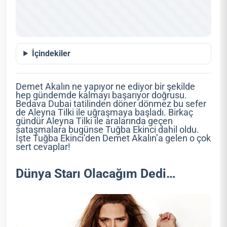
İçindekiler
Demet Akalın ne yapıyor ne ediyor bir şekilde
hep gündemde kalmayı başarıyor doğrusu.
Bedava Dubai tatilinden döner dönmez bu sefer
de Aleyna Tilki ile uğraşmaya başladı. Birkaç
gündür Aleyna Tilki ile aralarında geçen
sataşmalara bugünse Tuğba Ekinci dahil oldu.
İşte Tuğba Ekinci’den Demet Akalın’a gelen o çok
sert cevaplar!
Dünya Starı Olacağım Dedi…