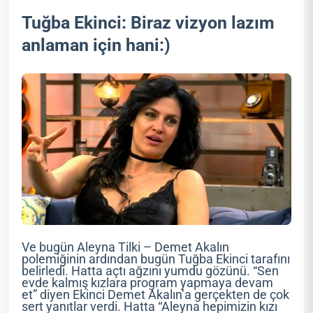
Tuğba Ekinci: Biraz vizyon lazım
anlaman için hani:)
Ve bugün Aleyna Tilki – Demet Akalın
polemiğinin ardından bugün Tuğba Ekinci tarafını
belirledi. Hatta açtı ağzını yumdu gözünü. “Sen
evde kalmış kızlara program yapmaya devam
et” diyen Ekinci Demet Akalın’a gerçekten de çok
sert yanıtlar verdi. Hatta “Aleyna hepimizin kızı