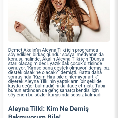
Demet Akalın’ın Aleyna Tilki için programda
söyledikleri birkaç gündür sosyal medyanın da
konusu halinde. Akalın Aleyna Tilki için “Dünya
starı olacağım dedi, yazık bak çocuk dizisinde
oynuyor. ‘Kimse bana destek olmuyor’ demiş, biz
destek olsak ne olacak?” demişti. Hatta daha
sonrasında “Kızım Hira bile dinlemiyor artık”
diyerek Aleyna Tilki’nin yaptıklarını bir şekilde
kayda değer bulmadığını da ifade etmişti. Tabii
bunun ardından da genç sanatçı kendisi için
söylenen bu sözler karşısında sessiz kalmadı.
Aleyna Tilki: Kim Ne Demiş
Bakmıyorum Bile!