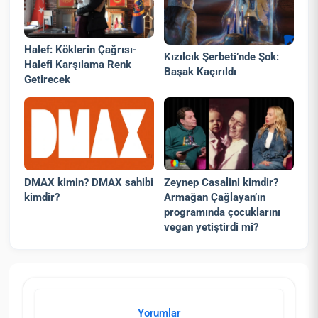
Halef: Köklerin Çağrısı-
Kızılcık Şerbeti’nde Şok:
Halefi Karşılama Renk
Başak Kaçırıldı
Getirecek
DMAX kimin? DMAX sahibi
Zeynep Casalini kimdir?
kimdir?
Armağan Çağlayan’ın
programında çocuklarını
vegan yetiştirdi mi?
Yorumlar