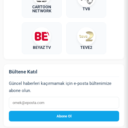
CARTOON
TV8
NETWORK
BEYAZ TV
TEVE2
Bültene Katıl
Güncel haberleri kaçırmamak için e‑posta bültenimize
abone olun.
E‑posta
Abone Ol