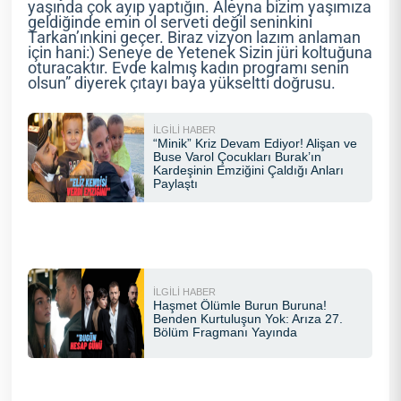
yaşında çok ayıp yaptığın. Aleyna bizim yaşımıza
geldiğinde emin ol serveti değil seninkini
Tarkan’ınkini geçer. Biraz vizyon lazım anlaman
için hani:) Seneye de Yetenek Sizin jüri koltuğuna
oturacaktır. Evde kalmış kadın programı senin
olsun” diyerek çıtayı baya yükseltti doğrusu.