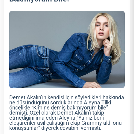
Demet Akalın’ın kendisi için söyledikleri hakkında
ne düşündüğünü sorduklarında Aleyna Tilki
öncelikle “Kim ne demiş bakmıyorum bile”
demişti. Özel olarak Demet Akalın’ı takip
etmediğini ima eden Aleyna “Yalnız beni
eleştirenler asıl çalıştığım ekip Grammy aldı onu
konuşsunlar” diyerek cevabını vermişti.