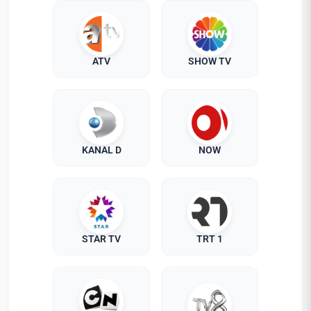
ATV
SHOW TV
KANAL D
NOW
STAR TV
TRT 1