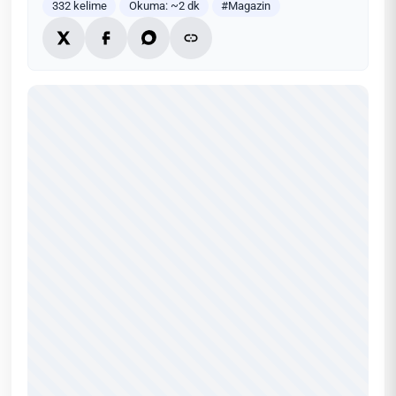
332 kelime
Okuma: ~2 dk
#Magazin