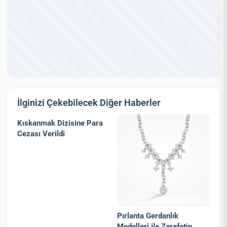
İlginizi Çekebilecek Diğer Haberler
Kıskanmak Dizisine Para
Cezası Verildi
Pırlanta Gerdanlık
Modelleri ile Zarafetin