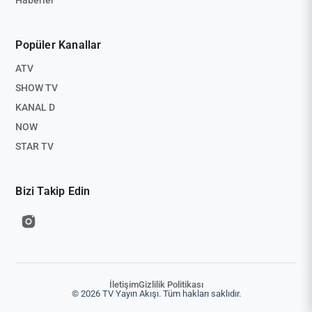
Popüler Kanallar
ATV
SHOW TV
KANAL D
NOW
STAR TV
Bizi Takip Edin
İletişim
Gizlilik Politikası
© 2026 TV Yayın Akışı. Tüm hakları saklıdır.