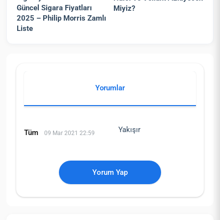
Güncel Sigara Fiyatları
Miyiz?
2025 – Philip Morris Zamlı
Liste
Yorumlar
Yakışır
Tüm
09 Mar 2021 22:59
Yorum Yap