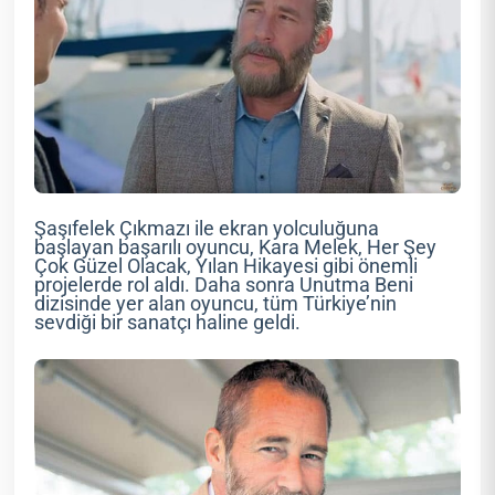
Şaşıfelek Çıkmazı ile ekran yolculuğuna
başlayan başarılı oyuncu, Kara Melek, Her Şey
Çok Güzel Olacak, Yılan Hikayesi gibi önemli
projelerde rol aldı. Daha sonra Unutma Beni
dizisinde yer alan oyuncu, tüm Türkiye’nin
sevdiği bir sanatçı haline geldi.