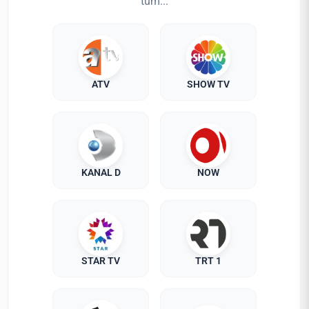
tüm...
ATV
SHOW TV
KANAL D
NOW
STAR TV
TRT 1