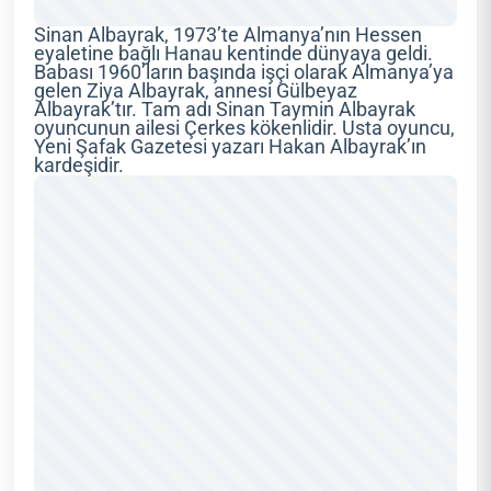
Sinan Albayrak, 1973’te Almanya’nın Hessen
eyaletine bağlı Hanau kentinde dünyaya geldi.
Babası 1960’ların başında işçi olarak Almanya’ya
gelen Ziya Albayrak, annesi Gülbeyaz
Albayrak’tır. Tam adı Sinan Taymin Albayrak
oyuncunun ailesi Çerkes kökenlidir. Usta oyuncu,
Yeni Şafak Gazetesi yazarı Hakan Albayrak’ın
kardeşidir.