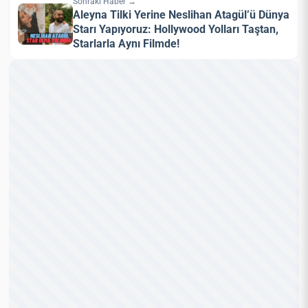
Sonraki Haber →
Aleyna Tilki Yerine Neslihan Atagül’ü Dünya
Starı Yapıyoruz: Hollywood Yolları Taştan,
Starlarla Aynı Filmde!