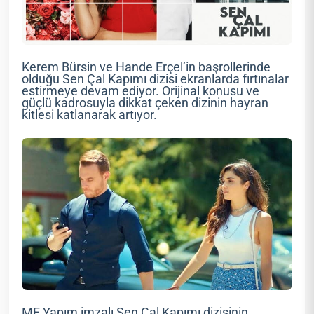
Kerem Bürsin ve Hande Erçel’in başrollerinde
olduğu Sen Çal Kapımı dizisi ekranlarda fırtınalar
estirmeye devam ediyor. Orijinal konusu ve
güçlü kadrosuyla dikkat çeken dizinin hayran
kitlesi katlanarak artıyor.
MF Yapım imzalı Sen Çal Kapımı dizisinin