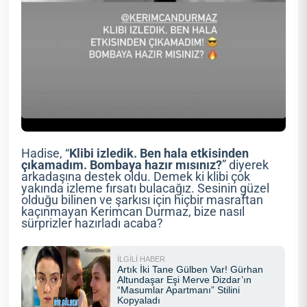
Hadise, “
Klibi izledik. Ben hala etkisinden
çıkamadım. Bombaya hazır mısınız?
” diyerek
arkadaşına destek oldu. Demek ki klibi çok
yakında izleme fırsatı bulacağız. Sesinin güzel
olduğu bilinen ve şarkısı için hiçbir masraftan
kaçınmayan Kerimcan Durmaz, bize nasıl
sürprizler hazırladı acaba?