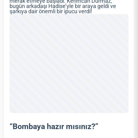
merak etmeye başladı. Kerimcan Durmaz,
bugün arkadaşı Hadise’yle bir araya geldi ve
şarkıya dair önemli bir ipucu verdi!
“Bombaya hazır mısınız?”