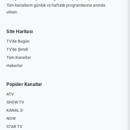
Tüm kanalların günlük ve haftalık programlarına anında
ulaşın.
Site Haritası
TV'de Bugün
TV'de Şimdi
Tüm Kanallar
Haberler
Popüler Kanallar
ATV
SHOW TV
KANAL D
NOW
STAR TV