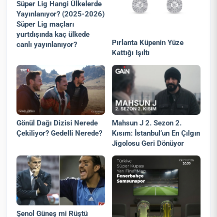
Süper Lig Hangi Ülkelerde
Yayınlanıyor? (2025-2026)
Süper Lig maçları
yurtdışında kaç ülkede
Pırlanta Küpenin Yüze
canlı yayınlanıyor?
Kattığı Işıltı
Gönül Dağı Dizisi Nerede
Mahsun J 2. Sezon 2.
Çekiliyor? Gedelli Nerede?
Kısım: İstanbul’un En Çılgın
Jigolosu Geri Dönüyor
Şenol Güneş mi Rüştü