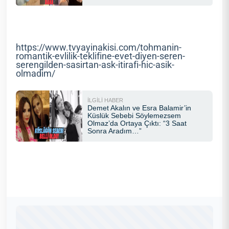
https://www.tvyayinakisi.com/tohmanin-
romantik-evlilik-teklifine-evet-diyen-seren-
serengilden-sasirtan-ask-itirafi-hic-asik-
olmadim/