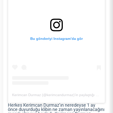
Bu gönderiyi Instagram’da gör
Kerimcan Durmaz (@kerimcandurmaz)’in paylaştığı bir gönderi
Herkes Kerimcan Durmaz’ın neredeyse 1 ay
önce duyurduğu klibin ne zaman yayınlanacağını