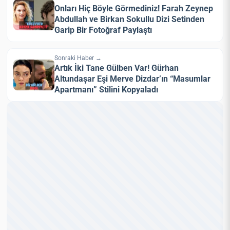
Onları Hiç Böyle Görmediniz! Farah Zeynep
Abdullah ve Birkan Sokullu Dizi Setinden
Garip Bir Fotoğraf Paylaştı
Sonraki Haber →
Artık İki Tane Gülben Var! Gürhan
Altundaşar Eşi Merve Dizdar’ın “Masumlar
Apartmanı” Stilini Kopyaladı