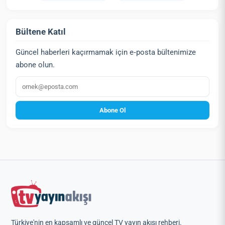
Bültene Katıl
Güncel haberleri kaçırmamak için e‑posta bültenimize
abone olun.
E‑posta
Abone Ol
Türkiye'nin en kapsamlı ve güncel TV yayın akışı rehberi.