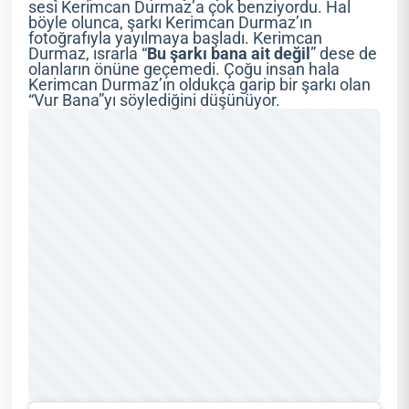
sesi Kerimcan Durmaz’a çok benziyordu. Hal
böyle olunca, şarkı Kerimcan Durmaz’ın
fotoğrafıyla yayılmaya başladı. Kerimcan
Durmaz, ısrarla “
Bu şarkı bana ait değil
” dese de
olanların önüne geçemedi. Çoğu insan hala
Kerimcan Durmaz’ın oldukça garip bir şarkı olan
“Vur Bana”yı söylediğini düşünüyor.