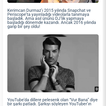
Kerimcan Durmaz’ı 2015 yılında Snapchat ve
Periscope’ta yayınladığı videolarla tanımaya
başladık. Ama asıl ününü DJ’lik yapmaya
başladığı dönemde kazandı. Ancak 2016 yılında
garip bir şey oldu!
YouTube’da dillere pelesenk olan “Vur Bana” diye
bir şarkı patladı. Şarkıyı söyleyen YouTuber’ın