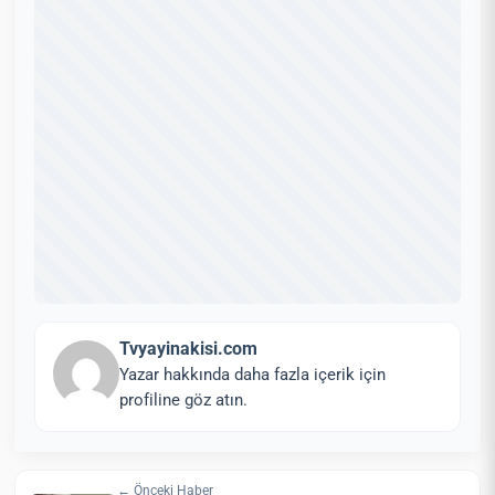
Tvyayinakisi.com
Yazar hakkında daha fazla içerik için
profiline göz atın.
← Önceki Haber