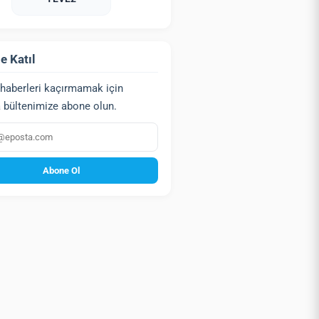
e Katıl
haberleri kaçırmamak için
 bültenimize abone olun.
a
Abone Ol