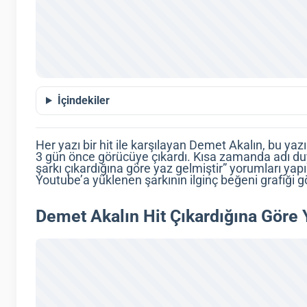
İçindekiler
Her yazı bir hit ile karşılayan Demet Akalın, bu yaz
3 gün önce görücüye çıkardı. Kısa zamanda adı du
şarkı çıkardığına göre yaz gelmiştir” yorumları ya
Youtube’a yüklenen şarkının ilginç beğeni grafiği gör
Demet Akalın Hit Çıkardığına Göre 