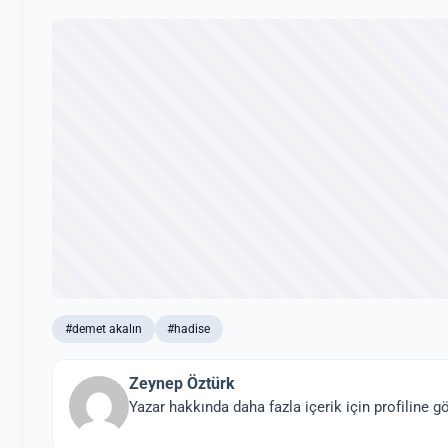
#demet akalın
#hadise
Zeynep Öztürk
Yazar hakkında daha fazla içerik için profiline gö