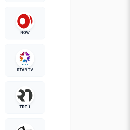
NOW
STAR TV
TRT 1