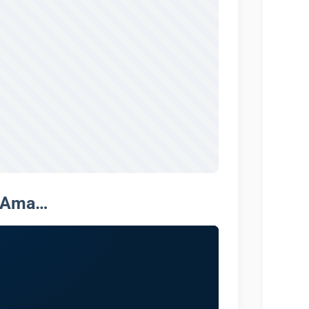
ı Ama…