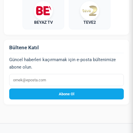
BEYAZ TV
TEVE2
Bültene Katıl
Güncel haberleri kaçırmamak için e‑posta bültenimize
abone olun.
E‑posta
Abone Ol