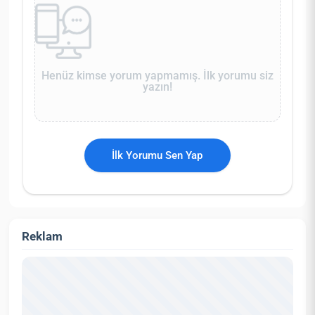
Henüz kimse yorum yapmamış. İlk yorumu siz
yazın!
İlk Yorumu Sen Yap
Reklam