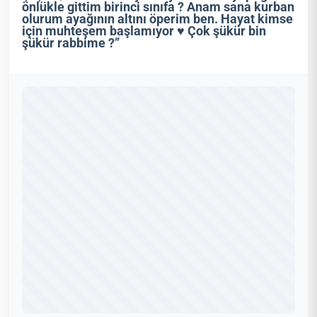
önlükle gittim birinci sınıfa ? Anam sana kurban
olurum ayağının altını öperim ben. Hayat kimse
için muhteşem başlamıyor ♥️ Çok şükür bin
şükür rabbime ?”