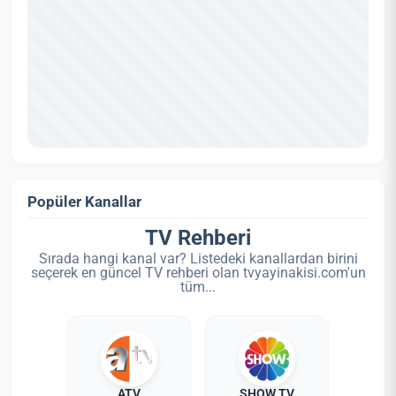
Popüler Kanallar
TV Rehberi
Sırada hangi kanal var? Listedeki kanallardan birini
seçerek en güncel TV rehberi olan tvyayinakisi.com'un
tüm...
ATV
SHOW TV