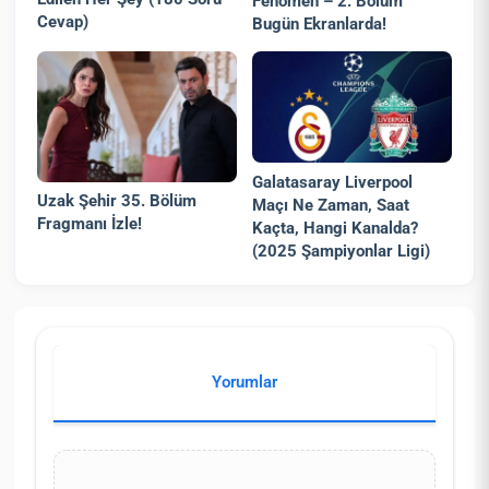
Fenomen – 2. Bölüm
Cevap)
Bugün Ekranlarda!
Galatasaray Liverpool
Uzak Şehir 35. Bölüm
Maçı Ne Zaman, Saat
Fragmanı İzle!
Kaçta, Hangi Kanalda?
(2025 Şampiyonlar Ligi)
Yorumlar