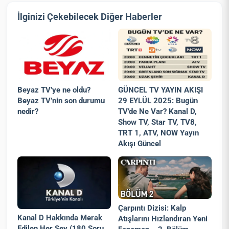
İlginizi Çekebilecek Diğer Haberler
Beyaz TV’ye ne oldu?
GÜNCEL TV YAYIN AKIŞI
Beyaz TV’nin son durumu
29 EYLÜL 2025: Bugün
nedir?
TV’de Ne Var? Kanal D,
Show TV, Star TV, TV8,
TRT 1, ATV, NOW Yayın
Akışı Güncel
Çarpıntı Dizisi: Kalp
Kanal D Hakkında Merak
Atışlarını Hızlandıran Yeni
Edilen Her Şey (180 Soru