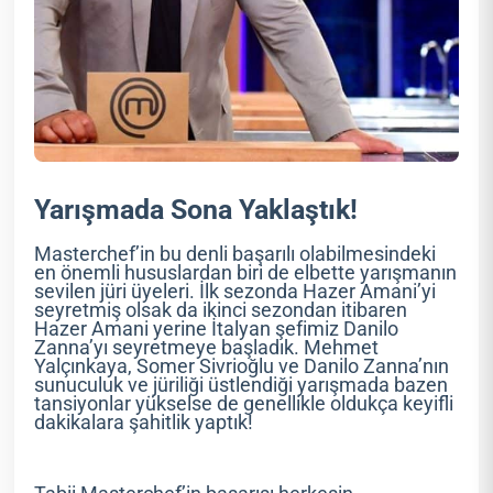
Yarışmada Sona Yaklaştık!
Masterchef’in bu denli başarılı olabilmesindeki
en önemli hususlardan biri de elbette yarışmanın
sevilen jüri üyeleri. İlk sezonda Hazer Amani’yi
seyretmiş olsak da ikinci sezondan itibaren
Hazer Amani yerine İtalyan şefimiz Danilo
Zanna’yı seyretmeye başladık. Mehmet
Yalçınkaya, Somer Sivrioğlu ve Danilo Zanna’nın
sunuculuk ve jüriliği üstlendiği yarışmada bazen
tansiyonlar yükselse de genellikle oldukça keyifli
dakikalara şahitlik yaptık!