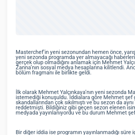
Masterchef’in yeni sezonundan hemen önce, yarışm
yeni sezonda programda yer almayacağı haberleri ya
gerçek olup olmadığını anlamak için Mehmet Yalçı
Zanna’nın sosyal medya hesaplarına kilitlendi. An
bölüm fragmanı ile birlikte geldi.
İlk olarak Mehmet Yalçınkaya’nın yeni sezonda M
istemediği konuşuldu. İddialara göre Mehmet şef
skandallarından çok sıkılmıştı ve bu sezon da ay
reddetmişti. Bildiğiniz gibi geçen sezon elenen i
medyada yayınlanıyordu ve bu durum Mehmet şef
Bir diğer iddia ise programın yayınlanmadığı süre 