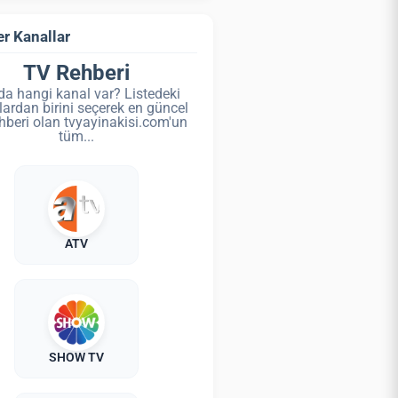
r Kanallar
TV Rehberi
da hangi kanal var? Listedeki
lardan birini seçerek en güncel
hberi olan tvyayinakisi.com'un
tüm...
ATV
SHOW TV