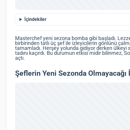
İçindekiler
Masterchef yeni sezona bomba gibi başladı. Lezzetl
birbirinden tatlı üç şef ile izleyicilerin gönlünü ç
tamamladı. Herşey yolunda gidiyor derken ülkeyi sa
tadını kaçırdı. Bu durumun etkisi midir bilinmez, 
açtı.
Şeflerin Yeni Sezonda Olmayacağı İ