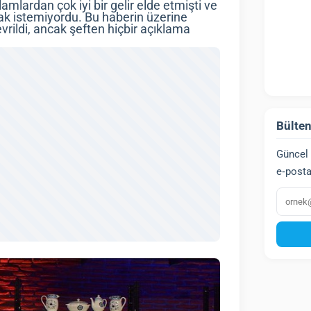
mlardan çok iyi bir gelir elde etmişti ve
ak istemiyordu. Bu haberin üzerine
rildi, ancak şeften hiçbir açıklama
Bülten
Güncel 
e‑posta
E‑post