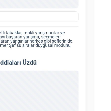
i tabaklar, renkli yarışmacılar ve
almayı başaran yarışma, seçmeleri
ran yangınlar herkes gibi şeflerin de
Somer Şef şu sıralar duygusal modunu
ddiaları Üzdü