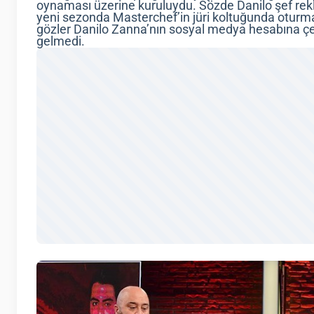
oynaması üzerine kuruluydu. Sözde Danilo şef rekla
yeni sezonda Masterchef’in jüri koltuğunda oturm
gözler Danilo Zanna’nın sosyal medya hesabına çev
gelmedi.