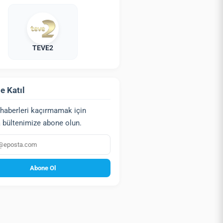
TEVE2
e Katıl
haberleri kaçırmamak için
 bültenimize abone olun.
a
Abone Ol