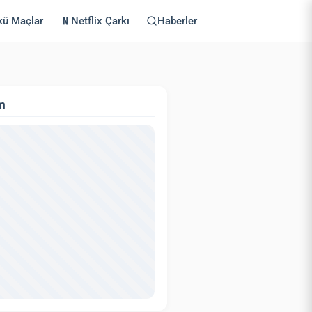
kü Maçlar
Netflix Çarkı
Haberler
m