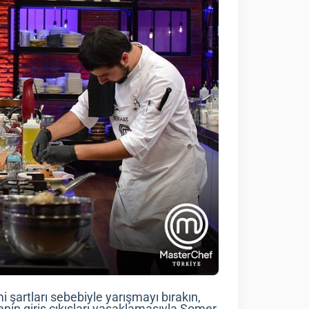
 şartları sebebiyle yarışmayı bırakın,