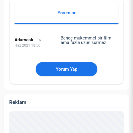
Yorumlar
Bence mukemmel bir film
Adamaslı
16
ama fazla uzun sürmez
Haz 2021 18:50
Yorum Yap
Reklam