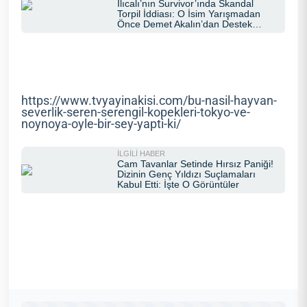
https://www.tvyayinakisi.com/bu-nasil-hayvan-
severlik-seren-serengil-kopekleri-tokyo-ve-
noynoya-oyle-bir-sey-yapti-ki/