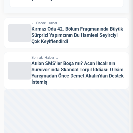
← Önceki Haber
Kırmızı Oda 42. Bölüm Fragmanında Büyük
Sürpriz! Yapımcının Bu Hamlesi Seyirciyi
Çok Keyiflendirdi
Sonraki Haber →
Atılan SMS’ler Boşa mı? Acun Ilıcalı’nın
Survivor’ında Skandal Torpil İddiası: O İsim
Yarışmadan Önce Demet Akalın’dan Destek
İstemiş