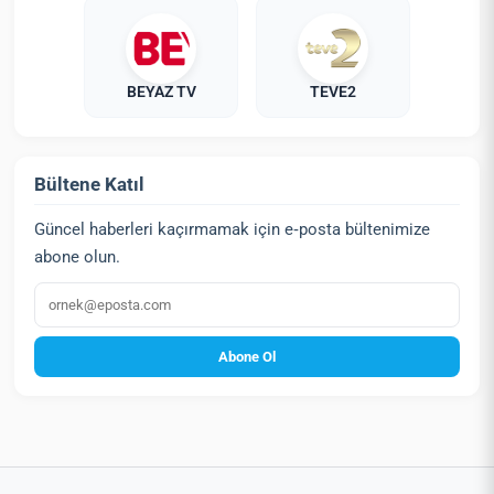
BEYAZ TV
TEVE2
Bültene Katıl
Güncel haberleri kaçırmamak için e‑posta bültenimize
abone olun.
E‑posta
Abone Ol