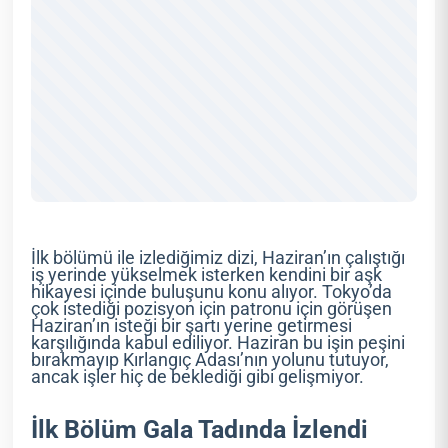
İlk bölümü ile izlediğimiz dizi, Haziran’ın çalıştığı
iş yerinde yükselmek isterken kendini bir aşk
hikayesi içinde buluşunu konu alıyor. Tokyo’da
çok istediği pozisyon için patronu için görüşen
Haziran’ın isteği bir şartı yerine getirmesi
karşılığında kabul ediliyor. Haziran bu işin peşini
bırakmayıp Kırlangıç Adası’nın yolunu tutuyor,
ancak işler hiç de beklediği gibi gelişmiyor.
İlk Bölüm Gala Tadında İzlendi