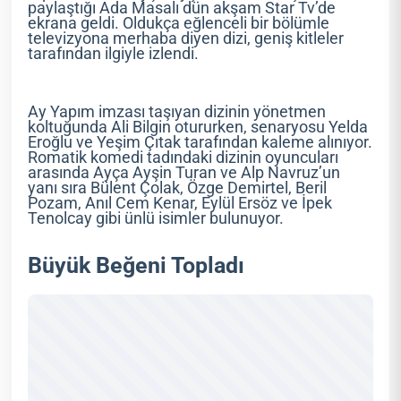
paylaştığı Ada Masalı dün akşam Star Tv’de
ekrana geldi. Oldukça eğlenceli bir bölümle
televizyona merhaba diyen dizi, geniş kitleler
tarafından ilgiyle izlendi.
Ay Yapım imzası taşıyan dizinin yönetmen
koltuğunda Ali Bilgin otururken, senaryosu Yelda
Eroğlu ve Yeşim Çıtak tarafından kaleme alınıyor.
Romatik komedi tadındaki dizinin oyuncuları
arasında Ayça Ayşin Turan ve Alp Navruz’un
yanı sıra Bülent Çolak, Özge Demirtel, Beril
Pozam, Anıl Cem Kenar, Eylül Ersöz ve İpek
Tenolcay gibi ünlü isimler bulunuyor.
Büyük Beğeni Topladı