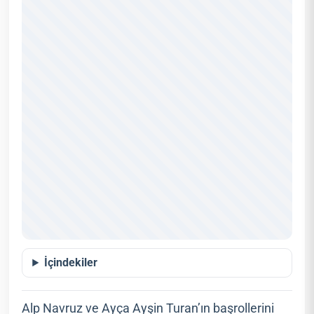
İçindekiler
Alp Navruz ve Ayça Ayşin Turan’ın başrollerini