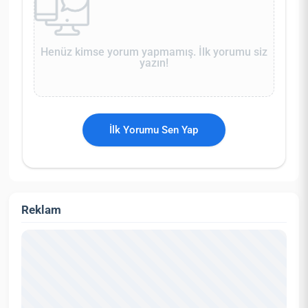
Henüz kimse yorum yapmamış. İlk yorumu siz
yazın!
İlk Yorumu Sen Yap
Reklam