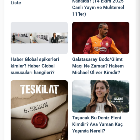
Kanalda? (14 Ekim 2025
Liste
Canlı Yayın ve Muhtemel
11’ler)
Haber Global spikerleri
Galatasaray Bodo/Glimt
kimler? Haber Global
Maçı Ne Zaman? Hakem
sunucuları hangileri?
Michael Oliver Kimdir?
Taşacak Bu Deniz Eleni
Kimdir? Ava Yaman Kaç
Yaşında Nereli?