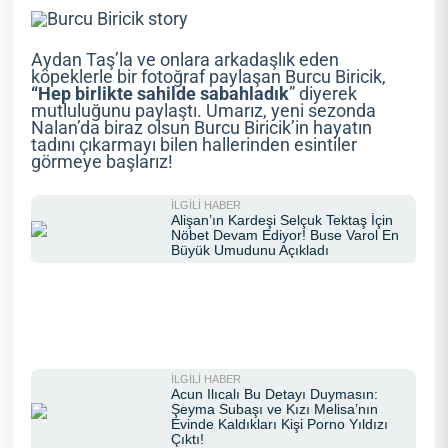
Aydan Taş’la ve onlara arkadaşlık eden
köpeklerle bir fotoğraf paylaşan Burcu Biricik,
“Hep birlikte sahilde sabahladık
” diyerek
mutluluğunu paylaştı. Umarız, yeni sezonda
Nalan’da biraz olsun Burcu Biricik’in hayatın
tadını çıkarmayı bilen hallerinden esintiler
görmeye başlarız!