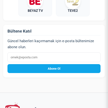
BEYAZ TV
TEVE2
Bültene Katıl
Güncel haberleri kaçırmamak için e‑posta bültenimize
abone olun.
E‑posta
Abone Ol