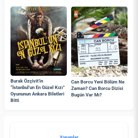
Burak Özçivit’in
Can Borcu Yeni Bölüm Ne
“İstanbul’un En Güzel Kızı”
Zaman? Can Borcu Dizisi
Oyununun Ankara Biletleri
Bugün Var Mı?
Bitti
Yorumlar