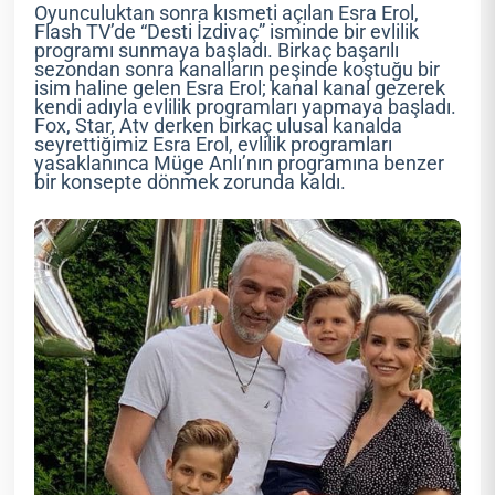
Oyunculuktan sonra kısmeti açılan Esra Erol,
Flash TV’de “Desti İzdivaç” isminde bir evlilik
programı sunmaya başladı. Birkaç başarılı
sezondan sonra kanalların peşinde koştuğu bir
isim haline gelen Esra Erol; kanal kanal gezerek
kendi adıyla evlilik programları yapmaya başladı.
Fox, Star, Atv derken birkaç ulusal kanalda
seyrettiğimiz Esra Erol, evlilik programları
yasaklanınca Müge Anlı’nın programına benzer
bir konsepte dönmek zorunda kaldı.