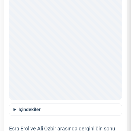
İçindekiler
Esra Erol ve Ali Özbir arasında gerginliğin sonu