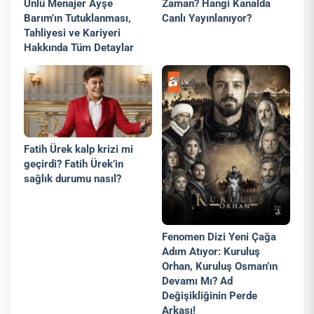
Ünlü Menajer Ayşe
Zaman? Hangi Kanalda
Barım’ın Tutuklanması,
Canlı Yayınlanıyor?
Tahliyesi ve Kariyeri
Hakkında Tüm Detaylar
Fatih Ürek kalp krizi mi
geçirdi? Fatih Ürek’in
sağlık durumu nasıl?
Fenomen Dizi Yeni Çağa
Adım Atıyor: Kuruluş
Orhan, Kuruluş Osman’ın
Devamı Mı? Ad
Değişikliğinin Perde
Arkası!