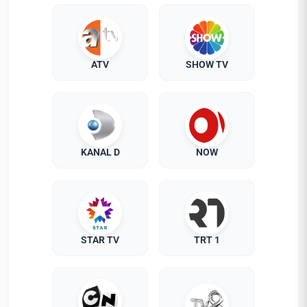
ATV
SHOW TV
KANAL D
NOW
STAR TV
TRT 1