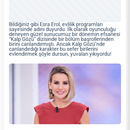
Bildiğiniz gibi Esra Erol, evlilik programları
sayesinde adını duyurdu. İlk olarak oyunculuğu
deneyen güzel sunucumuz bir dönemin efsanesi
“Kalp Gözü” dizisinde bir bölüm başrollerinden
birini canlandırmıştı. Ancak Kalp Gözü’nde
canlandırdığı karakter bu sefer birilerini
evlendirmek şöyle dursun, yuvaları yıkıyordu!