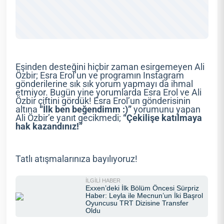
Eşinden desteğini hiçbir zaman esirgemeyen Ali
Özbir; Esra Erol’un ve programın Instagram
gönderilerine sık sık yorum yapmayı da ihmal
etmiyor. Bugün yine yorumlarda Esra Erol ve Ali
Özbir çiftini gördük! Esra Erol’un gönderisinin
altına
“İlk ben beğendimm :)”
yorumunu yapan
Ali Özbir’e yanıt gecikmedi;
“Çekilişe katılmaya
hak kazandınız!”
Tatlı atışmalarınıza bayılıyoruz!