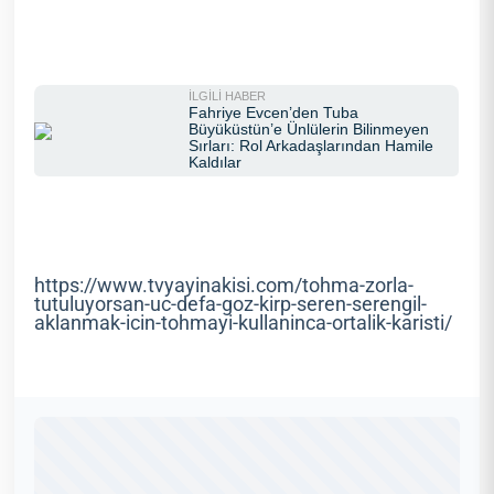
https://www.tvyayinakisi.com/tohma-zorla-
tutuluyorsan-uc-defa-goz-kirp-seren-serengil-
aklanmak-icin-tohmayi-kullaninca-ortalik-karisti/