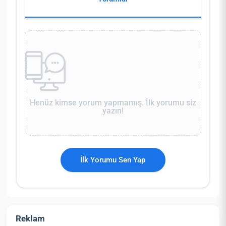
Henüz kimse yorum yapmamış. İlk yorumu siz
yazın!
İlk Yorumu Sen Yap
Reklam