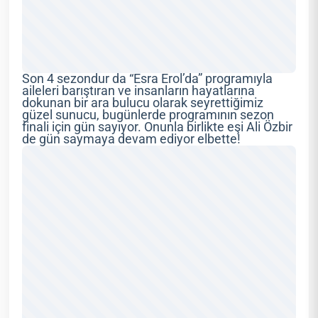
Son 4 sezondur da “Esra Erol’da” programıyla
aileleri barıştıran ve insanların hayatlarına
dokunan bir ara bulucu olarak seyrettiğimiz
güzel sunucu, bugünlerde programının sezon
finali için gün sayıyor. Onunla birlikte eşi Ali Özbir
de gün saymaya devam ediyor elbette!