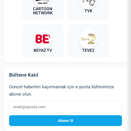
CARTOON
TV8
NETWORK
BEYAZ TV
TEVE2
Bültene Katıl
Güncel haberleri kaçırmamak için e‑posta bültenimize
abone olun.
E‑posta
Abone Ol