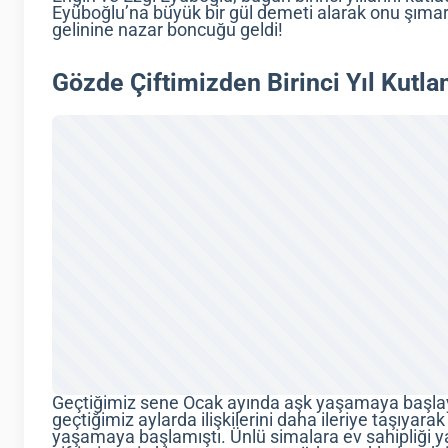
Eyüboğlu’na büyük bir gül demeti alarak onu şıma
gelinine nazar boncuğu geldi!
Gözde Çiftimizden Birinci Yıl Kutla
Geçtiğimiz sene Ocak ayında aşk yaşamaya başlay
geçtiğimiz aylarda ilişkilerini daha ileriye taşıyarak
yaşamaya başlamıştı. Ünlü simalara ev sahipliği ya