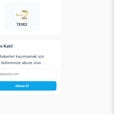
TEVE2
e Katıl
haberleri kaçırmamak için
 bültenimize abone olun.
a
Abone Ol