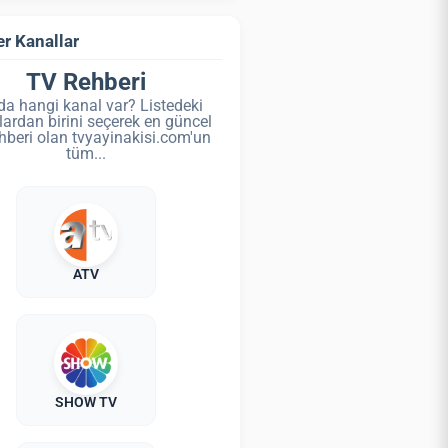
r Kanallar
TV Rehberi
da hangi kanal var? Listedeki
lardan birini seçerek en güncel
hberi olan tvyayinakisi.com'un
tüm...
ATV
SHOW TV