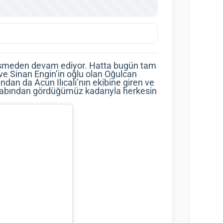
kesmeden devam ediyor. Hatta bugün tam
n ve Sinan Engin’in oğlu olan Oğulcan
dan da Acun Ilıcalı’nın ekibine giren ve
esabından gördüğümüz kadarıyla herkesin