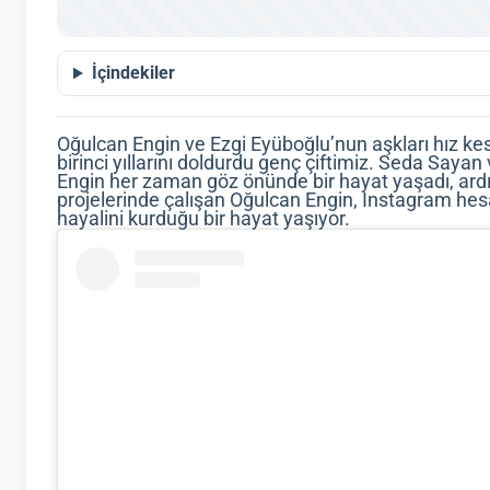
İçindekiler
Oğulcan Engin ve Ezgi Eyüboğlu’nun aşkları hız 
birinci yıllarını doldurdu genç çiftimiz. Seda Saya
Engin her zaman göz önünde bir hayat yaşadı, ardın
projelerinde çalışan Oğulcan Engin, Instagram h
hayalini kurduğu bir hayat yaşıyor.