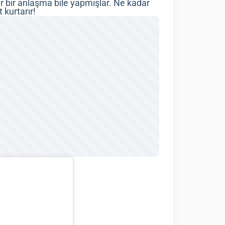
air bir anlaşma bile yapmışlar. Ne kadar
kurtarır!