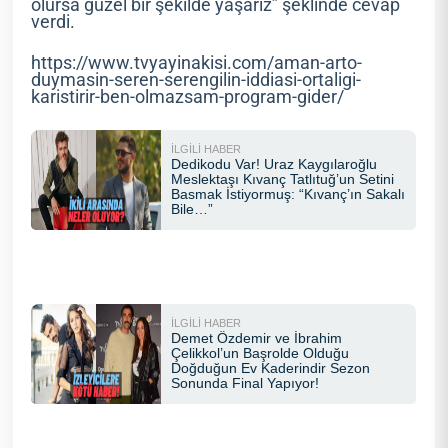
olursa güzel bir şekilde yaşarız” şeklinde cevap
verdi.
https://www.tvyayinakisi.com/aman-arto-
duymasin-seren-serengilin-iddiasi-ortaligi-
karistirir-ben-olmazsam-program-gider/