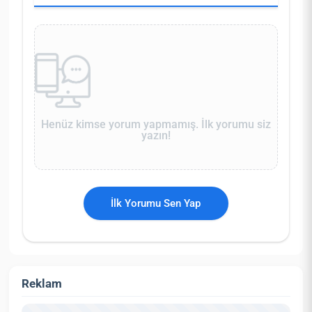
Henüz kimse yorum yapmamış. İlk yorumu siz
yazın!
İlk Yorumu Sen Yap
Reklam