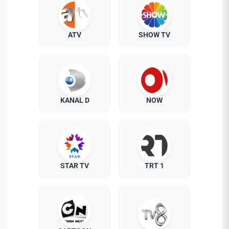
ATV
SHOW TV
KANAL D
NOW
STAR TV
TRT 1