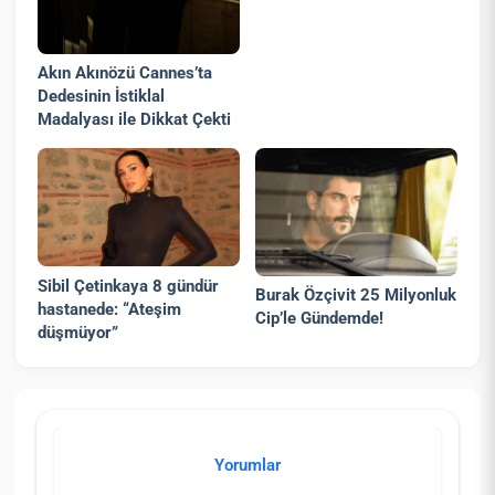
Akın Akınözü Cannes’ta
Dedesinin İstiklal
Madalyası ile Dikkat Çekti
Sibil Çetinkaya 8 gündür
Burak Özçivit 25 Milyonluk
hastanede: “Ateşim
Cip’le Gündemde!
düşmüyor”
Yorumlar