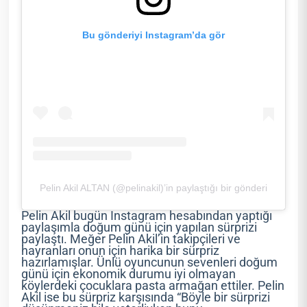
Bu gönderiyi Instagram’da gör
Pelin Akil ALTAN (@pelinakil)’in paylaştığı bir gönderi
Pelin Akil bugün Instagram hesabından yaptığı
paylaşımla doğum günü için yapılan sürprizi
paylaştı. Meğer Pelin Akil’in takipçileri ve
hayranları onun için harika bir sürpriz
hazırlamışlar. Ünlü oyuncunun sevenleri doğum
günü için ekonomik durumu iyi olmayan
köylerdeki çocuklara pasta armağan ettiler. Pelin
Akil ise bu sürpriz karşısında “Böyle bir sürprizi