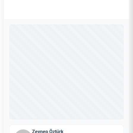
Zeynep Öztürk