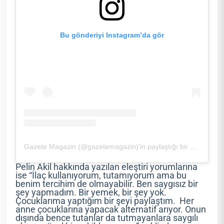
Bu gönderiyi Instagram’da gör
Gazete Magazin (@gazetemagazin)’in paylaştığı bir gönderi
Pelin Akil hakkında yazılan eleştiri yorumlarına
ise “İlaç kullanıyorum, tutamıyorum ama bu
benim tercihim de olmayabilir. Ben saygısız bir
şey yapmadım. Bir yemek, bir şey yok.
Çocuklarıma yaptığım bir şeyi paylaştım. Her
anne çocuklarına yapacak alternatif arıyor. Onun
dışında bence tutanlar da tutmayanlara saygılı