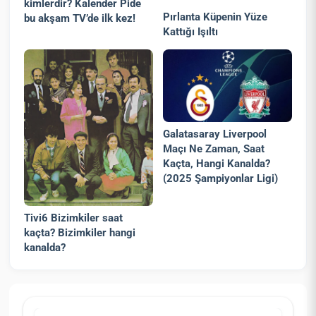
kimlerdir? Kalender Pide
Pırlanta Küpenin Yüze
bu akşam TV’de ilk kez!
Kattığı Işıltı
Galatasaray Liverpool
Maçı Ne Zaman, Saat
Kaçta, Hangi Kanalda?
(2025 Şampiyonlar Ligi)
Tivi6 Bizimkiler saat
kaçta? Bizimkiler hangi
kanalda?