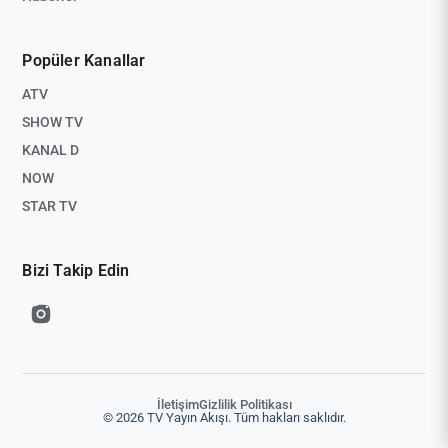
Popüler Kanallar
ATV
SHOW TV
KANAL D
NOW
STAR TV
Bizi Takip Edin
İletişim
Gizlilik Politikası
© 2026 TV Yayın Akışı. Tüm hakları saklıdır.