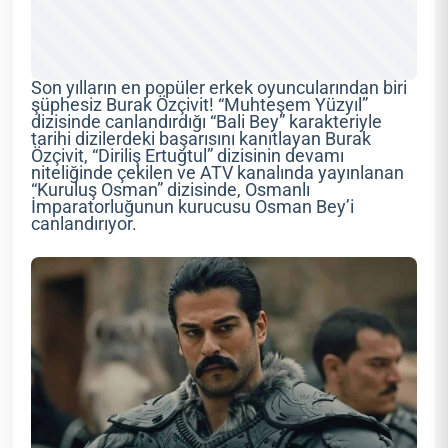
Son yılların en popüler erkek oyuncularından biri
şüphesiz Burak Özçivit! “Muhteşem Yüzyıl”
dizisinde canlandırdığı “Bali Bey” karakteriyle
tarihi dizilerdeki başarısını kanıtlayan Burak
Özçivit, “Diriliş Ertuğtul” dizisinin devamı
niteliğinde çekilen ve ATV kanalında yayınlanan
“Kuruluş Osman” dizisinde, Osmanlı
İmparatorluğunun kurucusu Osman Bey’i
canlandırıyor.