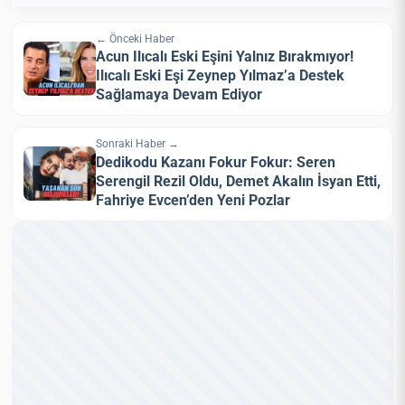
← Önceki Haber
Acun Ilıcalı Eski Eşini Yalnız Bırakmıyor!
Ilıcalı Eski Eşi Zeynep Yılmaz’a Destek
Sağlamaya Devam Ediyor
Sonraki Haber →
Dedikodu Kazanı Fokur Fokur: Seren
Serengil Rezil Oldu, Demet Akalın İsyan Etti,
Fahriye Evcen’den Yeni Pozlar