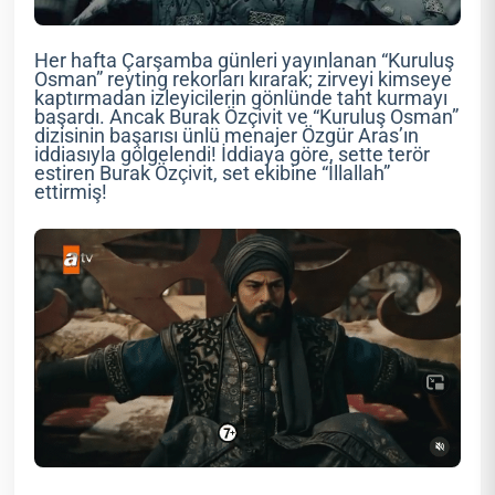
Her hafta Çarşamba günleri yayınlanan “Kuruluş
Osman” reyting rekorları kırarak; zirveyi kimseye
kaptırmadan izleyicilerin gönlünde taht kurmayı
başardı. Ancak Burak Özçivit ve “Kuruluş Osman”
dizisinin başarısı ünlü menajer Özgür Aras’ın
iddiasıyla gölgelendi! İddiaya göre, sette terör
estiren Burak Özçivit, set ekibine “İllallah”
ettirmiş!