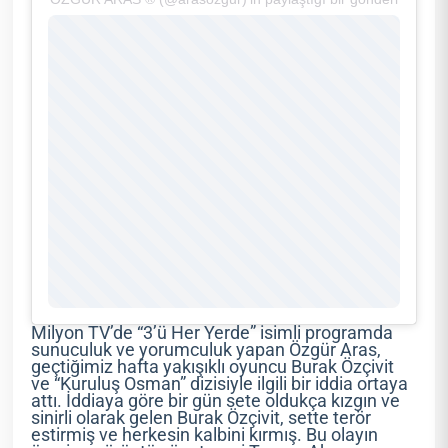
Milyon TV’de “3’ü Her Yerde” isimli programda
sunuculuk ve yorumculuk yapan Özgür Aras,
geçtiğimiz hafta yakışıklı oyuncu Burak Özçivit
ve “Kuruluş Osman” dizisiyle ilgili bir iddia ortaya
attı. İddiaya göre bir gün sete oldukça kızgın ve
sinirli olarak gelen Burak Özçivit, sette terör
estirmiş ve herkesin kalbini kırmış. Bu olayın