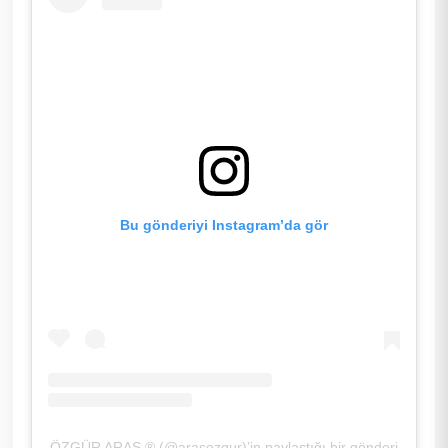
Bu gönderiyi Instagram’da gör
ÖZGÜR ARAS ® (@arasozgur)’in paylaştığı bir gönderi