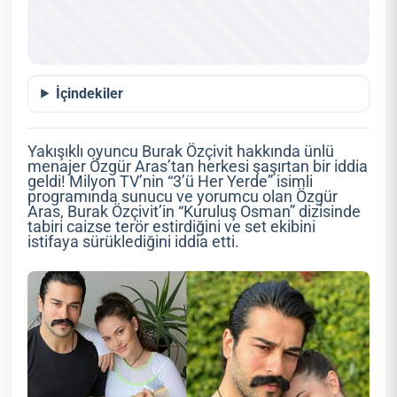
İçindekiler
Yakışıklı oyuncu Burak Özçivit hakkında ünlü
menajer Özgür Aras’tan herkesi şaşırtan bir iddia
geldi! Milyon TV’nin “3’ü Her Yerde” isimli
programında sunucu ve yorumcu olan Özgür
Aras, Burak Özçivit’in “Kuruluş Osman” dizisinde
tabiri caizse terör estirdiğini ve set ekibini
istifaya sürüklediğini iddia etti.