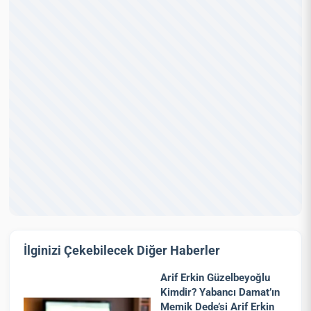
İlginizi Çekebilecek Diğer Haberler
Arif Erkin Güzelbeyoğlu
Kimdir? Yabancı Damat’ın
Memik Dede’si Arif Erkin