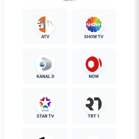
ATV
SHOW TV
KANAL D
NOW
STAR TV
TRT 1