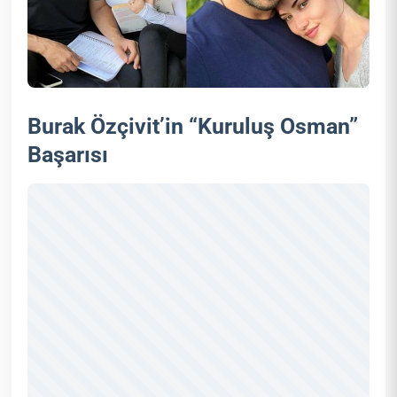
Burak Özçivit’in “Kuruluş Osman”
Başarısı