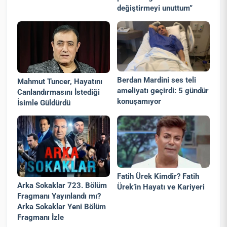
değiştirmeyi unuttum”
Berdan Mardini ses teli
Mahmut Tuncer, Hayatını
ameliyatı geçirdi: 5 gündür
Canlandırmasını İstediği
konuşamıyor
İsimle Güldürdü
Fatih Ürek Kimdir? Fatih
Arka Sokaklar 723. Bölüm
Ürek’in Hayatı ve Kariyeri
Fragmanı Yayınlandı mı?
Arka Sokaklar Yeni Bölüm
Fragmanı İzle