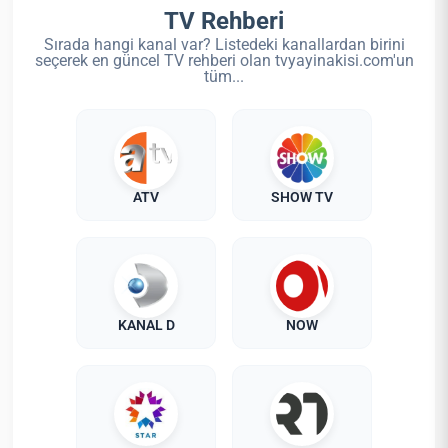
TV Rehberi
Sırada hangi kanal var? Listedeki kanallardan birini
seçerek en güncel TV rehberi olan tvyayinakisi.com'un
tüm...
ATV
SHOW TV
KANAL D
NOW