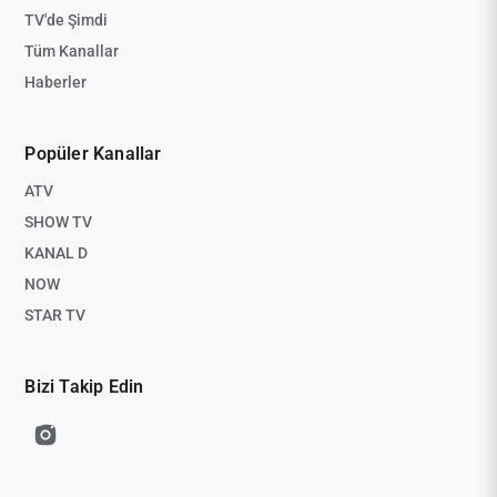
TV'de Şimdi
Tüm Kanallar
Haberler
Popüler Kanallar
ATV
SHOW TV
KANAL D
NOW
STAR TV
Bizi Takip Edin