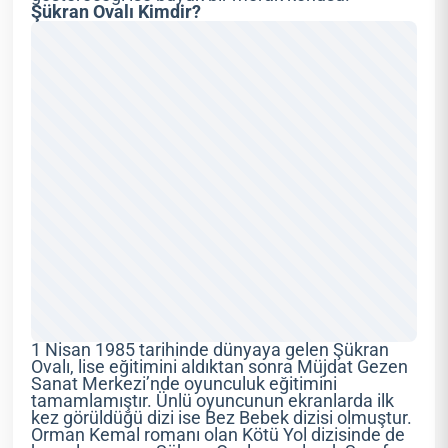
Şükran Ovalı Kimdir?
1 Nisan 1985 tarihinde dünyaya gelen Şükran
Ovalı, lise eğitimini aldıktan sonra Müjdat Gezen
Sanat Merkezi’nde oyunculuk eğitimini
tamamlamıştır. Ünlü oyuncunun ekranlarda ilk
kez görüldüğü dizi ise Bez Bebek dizisi olmuştur.
Orman Kemal romanı olan Kötü Yol dizisinde de