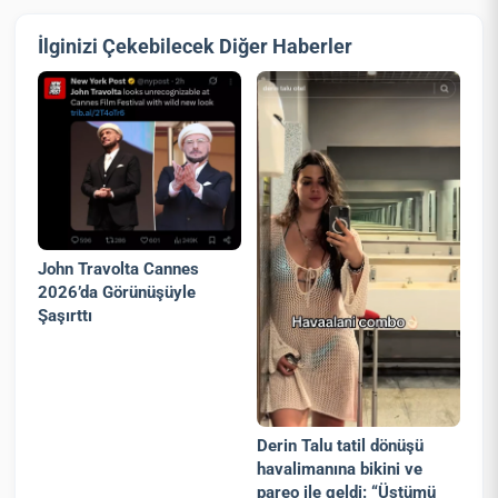
İlginizi Çekebilecek Diğer Haberler
John Travolta Cannes
2026’da Görünüşüyle
Şaşırttı
Derin Talu tatil dönüşü
havalimanına bikini ve
pareo ile geldi: “Üstümü