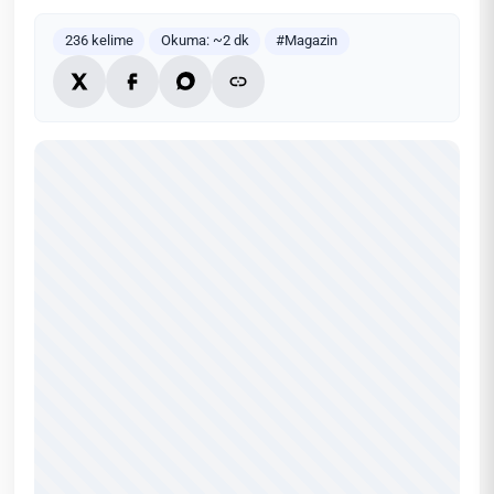
236 kelime
Okuma: ~2 dk
#Magazin