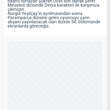
başrol oynayan Şükran Ovalı son olarak Şeref
Meselesi dizisinde Derya karakteri ile karşımıza
çıkmıştır.
Nurgül Yeşilçay’ın ayrılmasından sonra
Paramparça dizisine gelen oyuncuyu yarın
akşam yayınlanacak olan dizinin 54. bölümünde
ekranlarda göreceğiz.