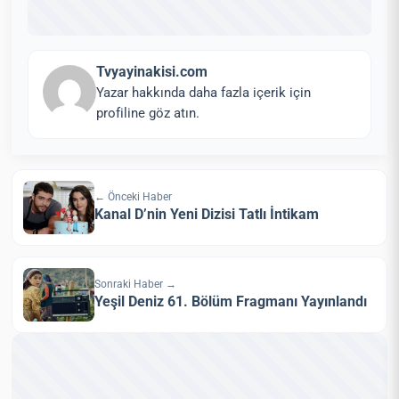
Tvyayinakisi.com
Yazar hakkında daha fazla içerik için
profiline göz atın.
← Önceki Haber
Kanal D’nin Yeni Dizisi Tatlı İntikam
Sonraki Haber →
Yeşil Deniz 61. Bölüm Fragmanı Yayınlandı