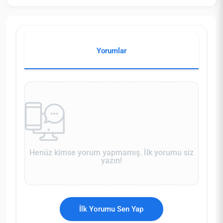
Yorumlar
Henüz kimse yorum yapmamış. İlk yorumu siz
yazın!
İlk Yorumu Sen Yap