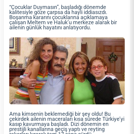
“Çocuklar Duymasın”, başladığı dönemde
kalitesiyle göze çarpsa da hayli iddiasızdı.
Boşanma kararını çocuklarına açıklamaya
çalışan Meltem ve Haluk’u merkeze alarak bir
ailenin günlük hayatını anlatıyordu.
Ama kimsenin beklemediği bir şey oldu! Bu
çekirdek ailenin maceraları kısa sürede Türkiye’yi
kasıp kavurmaya başladı. Dizi dönemin en
prestijli kanallarına geçiş yaptı ve reyting