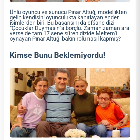
Ünlü oyuncu ve sunucu Pınar Altuğ, modellikten
gelip kendisini oyunculukta kanıtlayan ender
isimlerden biri. Bu başarısını da efsane dizi
“Çocuklar Duymasın”a borçlu. Zaman zaman ara
verse de tam 17 sene süren dizide Meltem’i
oynayan Pınar Altuğ, bakın rolü nasıl kapmış?
Kimse Bunu Beklemiyordu!