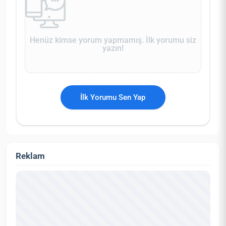
Henüz kimse yorum yapmamış. İlk yorumu siz
yazın!
İlk Yorumu Sen Yap
Reklam