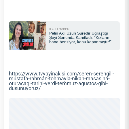
https://www.tvyayinakisi.com/seren-serengili-
mustafa-rahman-tohmayla-nikah-masasina-
oturacagi-tarihi-verdi-temmuz-agustos-gibi-
dusunuyoruz/