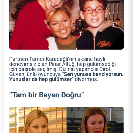
Partneri Tamer Karadağlı’nın aksine hayli
deneyimsiz olan Pınar Altuğ, hep gülümsediği
için başrole seçilmiş! Dizinin yapımcısı Birol
Güven, ünlü oyuncuya “
Sen yunusa benziyorsun.
Yunuslar da hep gülümser
” diyormuş.
“Tam bir Bayan Doğru”