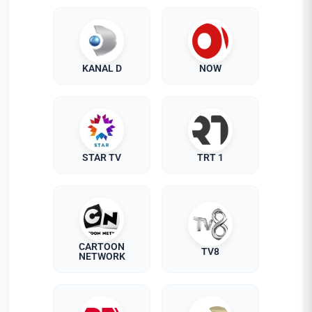
KANAL D
NOW
STAR TV
TRT 1
CARTOON
TV8
NETWORK