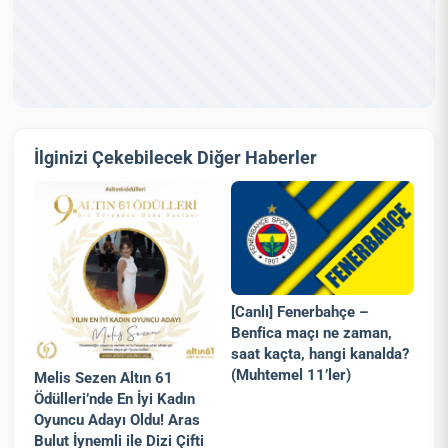
İlginizi Çekebilecek Diğer Haberler
[Canlı] Fenerbahçe –
Benfica maçı ne zaman,
saat kaçta, hangi kanalda?
(Muhtemel 11’ler)
Melis Sezen Altın 61
Ödülleri’nde En İyi Kadın
Oyuncu Adayı Oldu! Aras
Bulut İynemli ile Dizi Çifti