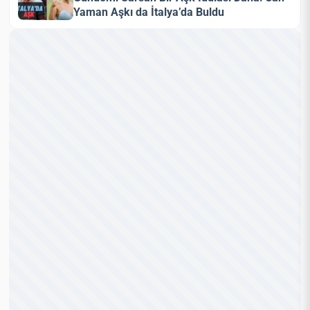
Yaman Aşkı da İtalya’da Buldu