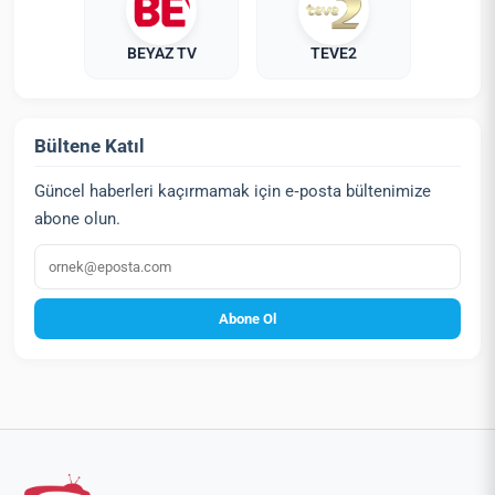
BEYAZ TV
TEVE2
Bültene Katıl
Güncel haberleri kaçırmamak için e‑posta bültenimize
abone olun.
E‑posta
Abone Ol