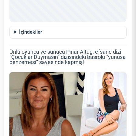
İçindekiler
Ünlü oyuncu ve sunucu Pınar Altuğ, efsane dizi
“Çocuklar Duymasın” dizisindeki başrolü “yunusa
benzemesi” sayesinde kapmış!