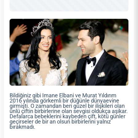
Bildiğiniz gibi Imane Elbani ve Murat Yıldırım
2016 yılında görkemli bir düğünle dünyaevine
girmişti. O zamandan beri güzel bir ilişkileri olan
ünlü çiftin birbirlerine olan sevgisi oldukça aşikar.
Defalarca bebeklerini kaybeden çift, kötü günler
geçirseler de bir an olsun birbirlerini yalnız
bırakmadı.