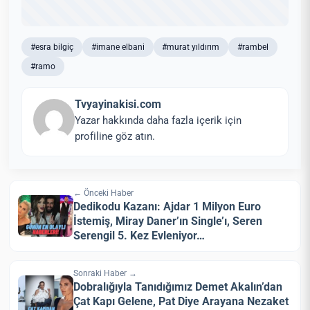
#esra bilgiç
#imane elbani
#murat yıldırım
#rambel
#ramo
Tvyayinakisi.com
Yazar hakkında daha fazla içerik için
profiline göz atın.
← Önceki Haber
Dedikodu Kazanı: Ajdar 1 Milyon Euro
İstemiş, Miray Daner’ın Single’ı, Seren
Serengil 5. Kez Evleniyor…
Sonraki Haber →
Dobralığıyla Tanıdığımız Demet Akalın’dan
Çat Kapı Gelene, Pat Diye Arayana Nezaket