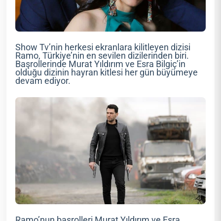
Show Tv’nin herkesi ekranlara kilitleyen dizisi
Ramo, Türkiye’nin en sevilen dizilerinden biri.
Başrollerinde Murat Yıldırım ve Esra Bilgiç’in
olduğu dizinin hayran kitlesi her gün büyümeye
devam ediyor.
Ramo’nun başrolleri Murat Yıldırım ve Esra