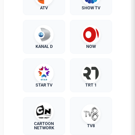
ATV
SHOW TV
KANAL D
NOW
STAR TV
TRT 1
CARTOON
TV8
NETWORK