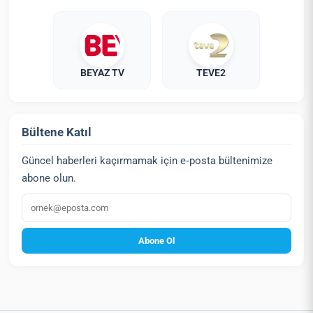
BEYAZ TV
TEVE2
Bültene Katıl
Güncel haberleri kaçırmamak için e‑posta bültenimize
abone olun.
E‑posta
Abone Ol