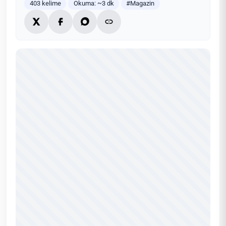
403 kelime
Okuma: ~3 dk
#Magazin