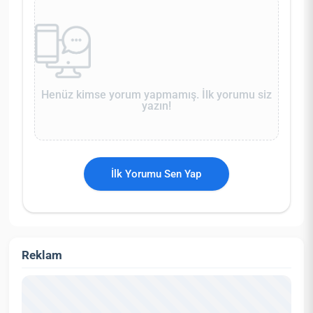
Henüz kimse yorum yapmamış. İlk yorumu siz
yazın!
İlk Yorumu Sen Yap
Reklam