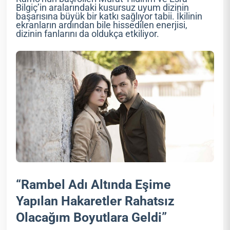
Bilgiç’in aralarındaki kusursuz uyum dizinin
başarısına büyük bir katkı sağlıyor tabii. İkilinin
ekranların ardından bile hissedilen enerjisi,
dizinin fanlarını da oldukça etkiliyor.
“Rambel Adı Altında Eşime
Yapılan Hakaretler Rahatsız
Olacağım Boyutlara Geldi”