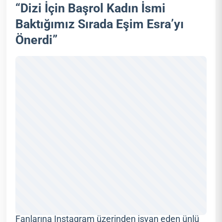
“Dizi İçin Başrol Kadın İsmi
Baktığımız Sırada Eşim Esra’yı
Önerdi”
Fanlarına Instagram üzerinden isyan eden ünlü