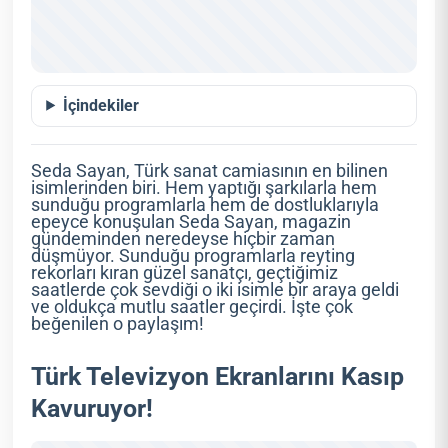
İçindekiler
Seda Sayan, Türk sanat camiasının en bilinen
isimlerinden biri. Hem yaptığı şarkılarla hem
sunduğu programlarla hem de dostluklarıyla
epeyce konuşulan Seda Sayan, magazin
gündeminden neredeyse hiçbir zaman
düşmüyor. Sunduğu programlarla reyting
rekorları kıran güzel sanatçı, geçtiğimiz
saatlerde çok sevdiği o iki isimle bir araya geldi
ve oldukça mutlu saatler geçirdi. İşte çok
beğenilen o paylaşım!
Türk Televizyon Ekranlarını Kasıp
Kavuruyor!