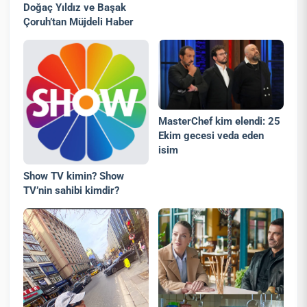
Doğaç Yıldız ve Başak
Çoruh’tan Müjdeli Haber
MasterChef kim elendi: 25
Ekim gecesi veda eden
isim
Show TV kimin? Show
TV’nin sahibi kimdir?