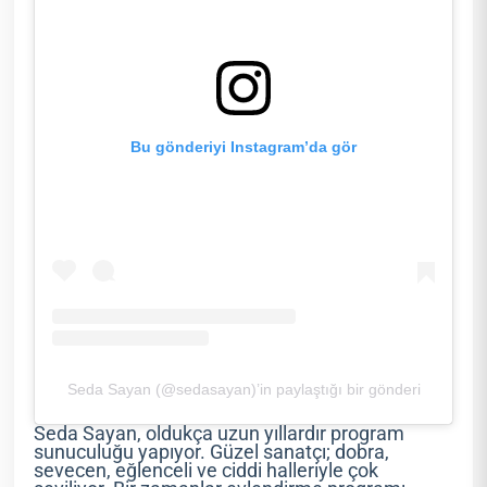
Bu gönderiyi Instagram’da gör
Seda Sayan (@sedasayan)’in paylaştığı bir gönderi
Seda Sayan, oldukça uzun yıllardır program
sunuculuğu yapıyor. Güzel sanatçı; dobra,
sevecen, eğlenceli ve ciddi halleriyle çok