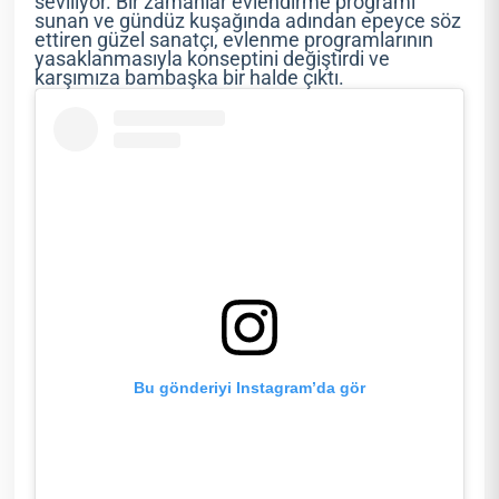
seviliyor. Bir zamanlar evlendirme programı
sunan ve gündüz kuşağında adından epeyce söz
ettiren güzel sanatçı, evlenme programlarının
yasaklanmasıyla konseptini değiştirdi ve
karşımıza bambaşka bir halde çıktı.
Bu gönderiyi Instagram’da gör