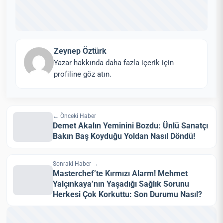
Zeynep Öztürk
Yazar hakkında daha fazla içerik için
profiline göz atın.
← Önceki Haber
Demet Akalın Yeminini Bozdu: Ünlü Sanatçı
Bakın Baş Koyduğu Yoldan Nasıl Döndü!
Sonraki Haber →
Masterchef’te Kırmızı Alarm! Mehmet
Yalçınkaya’nın Yaşadığı Sağlık Sorunu
Herkesi Çok Korkuttu: Son Durumu Nasıl?