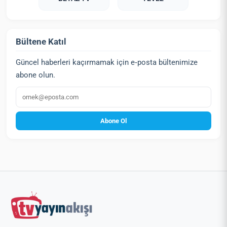
Bültene Katıl
Güncel haberleri kaçırmamak için e‑posta bültenimize
abone olun.
E‑posta
Abone Ol