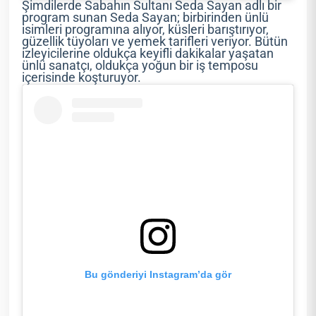
Şimdilerde Sabahın Sultanı Seda Sayan adlı bir
program sunan Seda Sayan; birbirinden ünlü
isimleri programına alıyor, küsleri barıştırıyor,
güzellik tüyoları ve yemek tarifleri veriyor. Bütün
izleyicilerine oldukça keyifli dakikalar yaşatan
ünlü sanatçı, oldukça yoğun bir iş temposu
içerisinde koşturuyor.
Bu gönderiyi Instagram’da gör