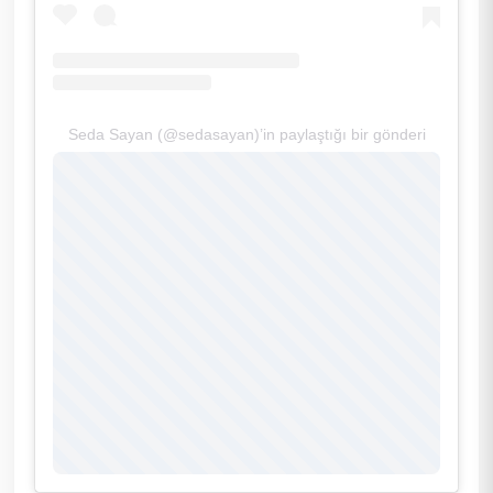
Seda Sayan (@sedasayan)’in paylaştığı bir gönderi