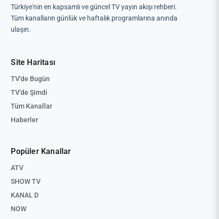
Türkiye'nin en kapsamlı ve güncel TV yayın akışı rehberi.
Tüm kanalların günlük ve haftalık programlarına anında
ulaşın.
Site Haritası
TV'de Bugün
TV'de Şimdi
Tüm Kanallar
Haberler
Popüler Kanallar
ATV
SHOW TV
KANAL D
NOW