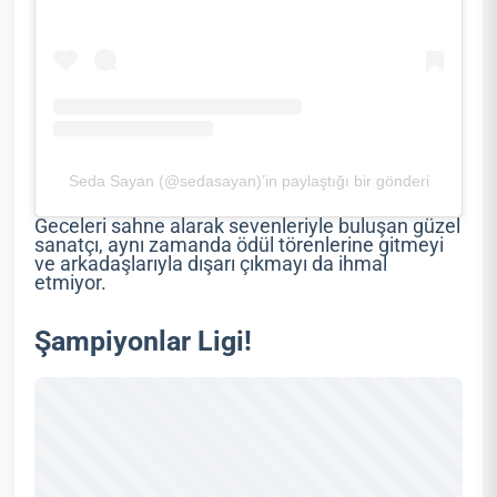
Seda Sayan (@sedasayan)’in paylaştığı bir gönderi
Geceleri sahne alarak sevenleriyle buluşan güzel
sanatçı, aynı zamanda ödül törenlerine gitmeyi
ve arkadaşlarıyla dışarı çıkmayı da ihmal
etmiyor.
Şampiyonlar Ligi!