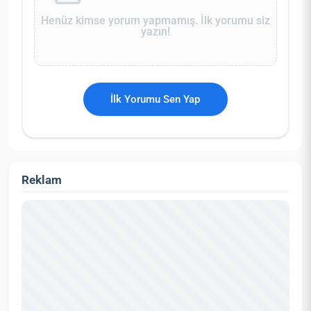
Henüz kimse yorum yapmamış. İlk yorumu siz
yazın!
İlk Yorumu Sen Yap
Reklam