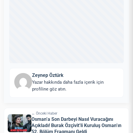
Zeynep Öztürk
Yazar hakkında daha fazla içerik için
profiline göz atın.
← Önceki Haber
Osman’a Son Darbeyi Nasıl Vuracağını
Açıkladı! Burak Özçivit’li Kuruluş Osman’ın
52. Bölüm Fragmanı Geldi