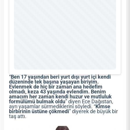
“
Ben 17 yaşından beri yurt dışı yurt içi kendi
düzeninde tek başına yaşayan biriyim.
Evlenmek de hiç bir zaman ana hedefim
olmadı, keza 43 yaşında evlendim. Benim
amacım her zaman kendi huzur ve mutluluk
formülümü bulmak oldu
” diyen Ece Dağıstan,
ayrı yaşamlar sürmediklerini söyledi. “
Kimse
birbirinin üstüne çökmedi
” diyerek de büyük bir
taş attı.