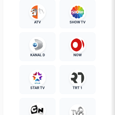
ATV
SHOW TV
KANAL D
NOW
STAR TV
TRT 1