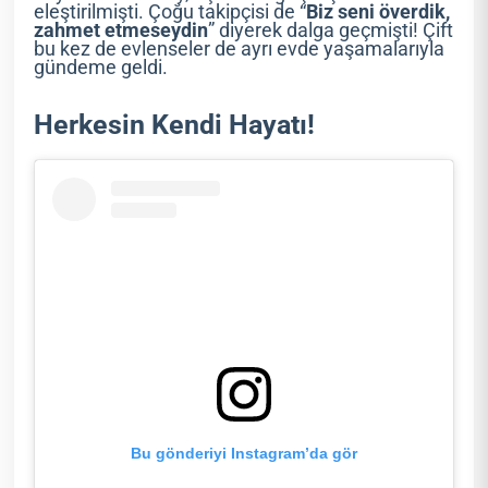
eleştirilmişti. Çoğu takipçisi de “
Biz seni överdik,
zahmet etmeseydin
” diyerek dalga geçmişti! Çift
bu kez de evlenseler de ayrı evde yaşamalarıyla
gündeme geldi.
Herkesin Kendi Hayatı!
Bu gönderiyi Instagram’da gör