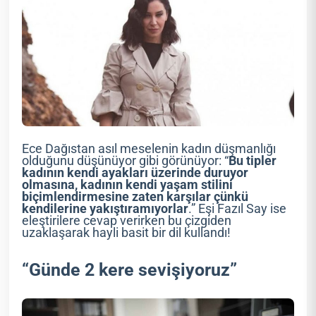
Ece Dağıstan asıl meselenin kadın düşmanlığı
olduğunu düşünüyor gibi görünüyor: “
Bu tipler
kadının kendi ayakları üzerinde duruyor
olmasına, kadının kendi yaşam stilini
biçimlendirmesine zaten karşılar çünkü
kendilerine yakıştıramıyorlar
.” Eşi Fazıl Say ise
eleştirilere cevap verirken bu çizgiden
uzaklaşarak hayli basit bir dil kullandı!
“Günde 2 kere sevişiyoruz”