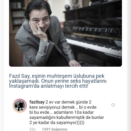
Fazıl Say, eşinin muhteşem üslubuna pek
yaklaşamadı. Onun yerine seks hayatlarını
Instagram’da anlatmayı tercih etti!