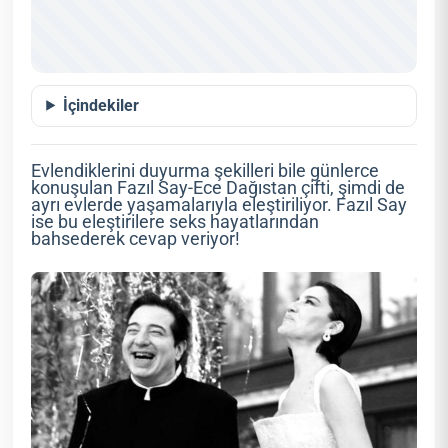
İçindekiler
Evlendiklerini duyurma şekilleri bile günlerce
konuşulan Fazıl Say-Ece Dağıstan çifti, şimdi de
ayrı evlerde yaşamalarıyla eleştiriliyor. Fazıl Say
ise bu eleştirilere seks hayatlarından
bahsederek cevap veriyor!