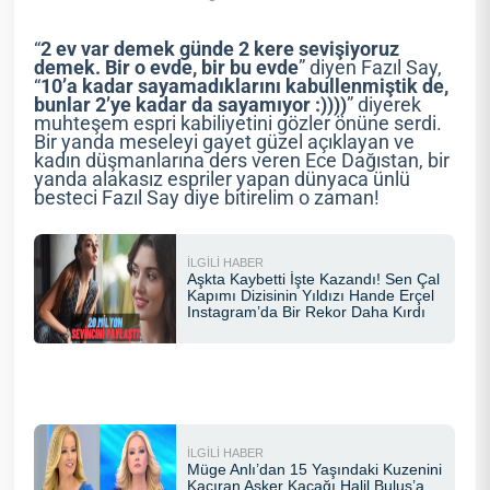
“
2 ev var demek günde 2 kere sevişiyoruz
demek. Bir o evde, bir bu evde
” diyen Fazıl Say,
“
10’a kadar sayamadıklarını kabullenmiştik de,
bunlar 2’ye kadar da sayamıyor :))))
” diyerek
muhteşem espri kabiliyetini gözler önüne serdi.
Bir yanda meseleyi gayet güzel açıklayan ve
kadın düşmanlarına ders veren Ece Dağıstan, bir
yanda alakasız espriler yapan dünyaca ünlü
besteci Fazıl Say diye bitirelim o zaman!