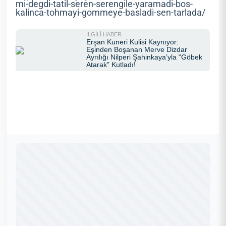
mi-degdi-tatil-seren-serengile-yaramadi-bos-
kalinca-tohmayi-gommeye-basladi-sen-tarlada/