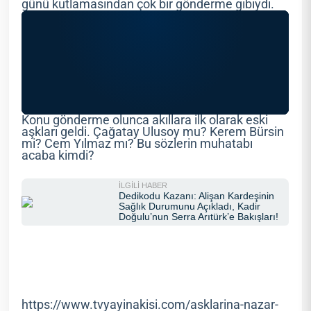
günü kutlamasından çok bir gönderme gibiydi.
Konu gönderme olunca akıllara ilk olarak eski
aşkları geldi. Çağatay Ulusoy mu? Kerem Bürsin
mi? Cem Yılmaz mı? Bu sözlerin muhatabı
acaba kimdi?
https://www.tvyayinakisi.com/asklarina-nazar-