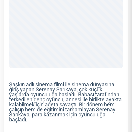
Şaşkın adlı sinema filmi ile sinema dünyasına
giriş yapan Serenay Sarıkaya, çok küçük
yaşlarda oyunculuğa başladı. Babası tarafından
terkedilen genç oyuncu, annesi ile birlikte ayakta
kalabilmek için adeta savaştı. Bir dönem hem
çalışıp hem de eğitimini tamamlayan Serenay
Sarıkaya, para kazanmak için oyunculuğa
başladı.