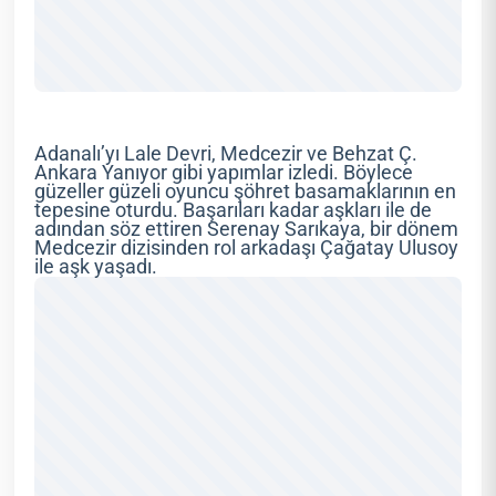
Adanalı’yı Lale Devri, Medcezir ve Behzat Ç.
Ankara Yanıyor gibi yapımlar izledi. Böylece
güzeller güzeli oyuncu şöhret basamaklarının en
tepesine oturdu. Başarıları kadar aşkları ile de
adından söz ettiren Serenay Sarıkaya, bir dönem
Medcezir dizisinden rol arkadaşı Çağatay Ulusoy
ile aşk yaşadı.