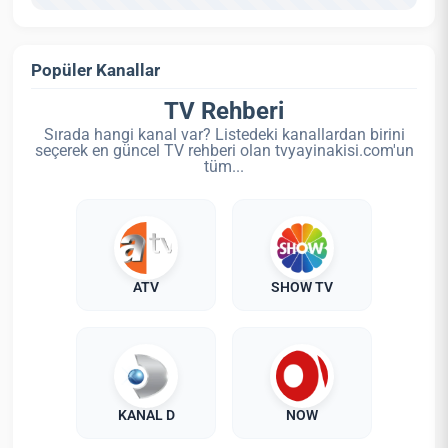
Popüler Kanallar
TV Rehberi
Sırada hangi kanal var? Listedeki kanallardan birini
seçerek en güncel TV rehberi olan tvyayinakisi.com'un
tüm...
ATV
SHOW TV
KANAL D
NOW