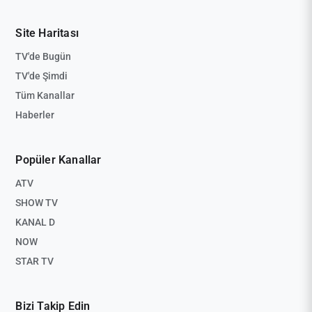
Site Haritası
TV'de Bugün
TV'de Şimdi
Tüm Kanallar
Haberler
Popüler Kanallar
ATV
SHOW TV
KANAL D
NOW
STAR TV
Bizi Takip Edin