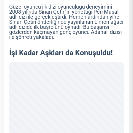
Güzel oyuncu ilk dizi oyunculuğu deneyimini
2008 yılında Sinan Çetin’in yönettiği Peri Masalı
adlı dizi ile gerçekleştirdi. Hemen ardından yine
Sinan Çetin önderliğinde yayınlanan Limon ağacı
adlı dizide ilk başrolünü oynadı. Bu başarısı
gözlerden kaçmayan genç oyuncu Adanalı dizisi
ile şöhreti yakaladı.
İşi Kadar Aşkları da Konuşuldu!