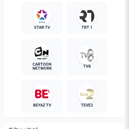
STAR TV
TRT 1
CARTOON
TV8
NETWORK
BEYAZ TV
TEVE2