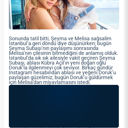
Sonunda tatil bitti, Şeyma ve Melisa sağsalim
İstanbul’a geri döndü diye düşünürken; bugün
Şeyma Subaşı’nın paylaşımı sonrasında
Melisa’nın çilesinin bitmediğini de anlamış olduk.
İstanbul’da sık sık ailesiyle vakit geçiren Şeyma
Subaşı, ablası Kübra Açıl’ın yeni doğan oğlu
Doruk’la ilgilenmeyi çok seviyor. Birkaç gündür
Instagram hesabından ablası ve yeğeni Doruk’u
paylaşan güzelimiz; bugün Doruk’u güldürmek
için Melisa’dan miyavlamasını istedi.