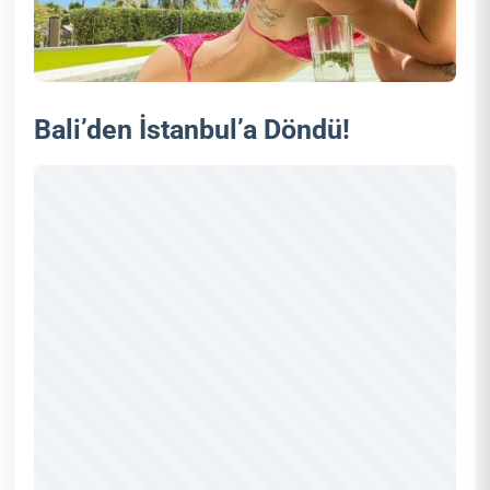
Bali’den İstanbul’a Döndü!