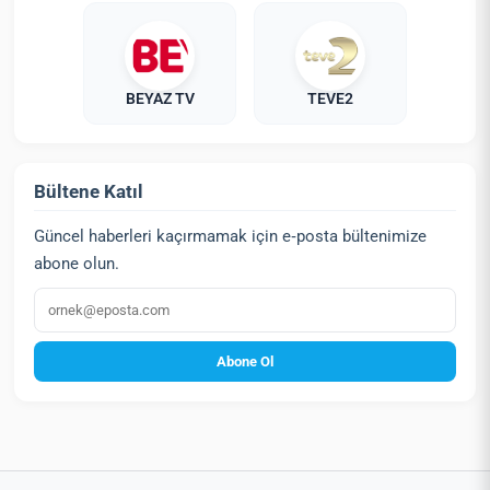
BEYAZ TV
TEVE2
Bültene Katıl
Güncel haberleri kaçırmamak için e‑posta bültenimize
abone olun.
E‑posta
Abone Ol