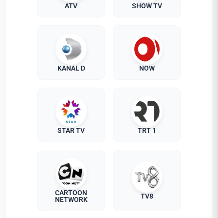
ATV
SHOW TV
KANAL D
NOW
STAR TV
TRT 1
CARTOON
TV8
NETWORK