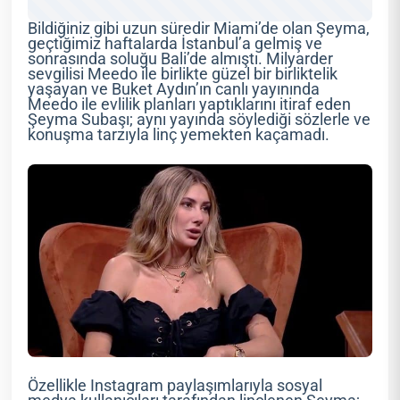
Bildiğiniz gibi uzun süredir Miami’de olan Şeyma,
geçtiğimiz haftalarda İstanbul’a gelmiş ve
sonrasında soluğu Bali’de almıştı. Milyarder
sevgilisi Meedo ile birlikte güzel bir birliktelik
yaşayan ve Buket Aydın’ın canlı yayınında
Meedo ile evlilik planları yaptıklarını itiraf eden
Şeyma Subaşı; aynı yayında söylediği sözlerle ve
konuşma tarzıyla linç yemekten kaçamadı.
Özellikle Instagram paylaşımlarıyla sosyal