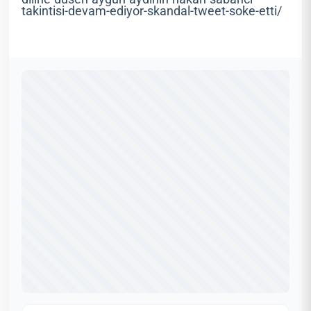
takintisi-devam-ediyor-skandal-tweet-soke-etti/