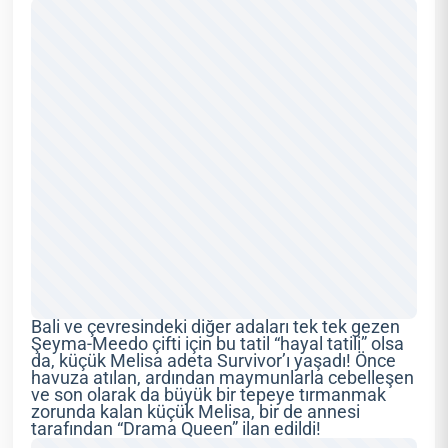
Bali ve çevresindeki diğer adaları tek tek gezen
Şeyma-Meedo çifti için bu tatil “hayal tatili” olsa
da, küçük Melisa adeta Survivor’ı yaşadı! Önce
havuza atılan, ardından maymunlarla cebelleşen
ve son olarak da büyük bir tepeye tırmanmak
zorunda kalan küçük Melisa, bir de annesi
tarafından “Drama Queen” ilan edildi!