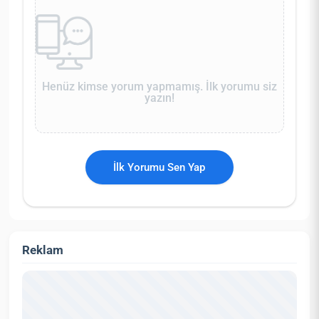
Henüz kimse yorum yapmamış. İlk yorumu siz
yazın!
İlk Yorumu Sen Yap
Reklam