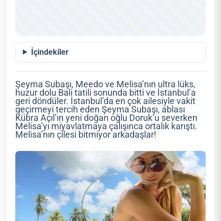
İçindekiler
Şeyma Subaşı, Meedo ve Melisa’nın ultra lüks,
huzur dolu Bali tatili sonunda bitti ve İstanbul’a
geri döndüler. İstanbul’da en çok ailesiyle vakit
geçirmeyi tercih eden Şeyma Subaşı, ablası
Kübra Açıl’ın yeni doğan oğlu Doruk’u severken
Melisa’yı miyavlatmaya çalışınca ortalık karıştı.
Melisa’nın çilesi bitmiyor arkadaşlar!