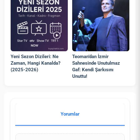
Yeni Sezon Dizileri: Ne
Teoman’dan İzmir
Zaman, Hangi Kanalda?
Sahnesinde Unutulmaz
(2025-2026)
Gaf: Kendi Şarkısını
Unuttu!
Yorumlar