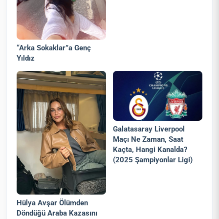
“Arka Sokaklar”a Genç
Yıldız
Galatasaray Liverpool
Maçı Ne Zaman, Saat
Kaçta, Hangi Kanalda?
(2025 Şampiyonlar Ligi)
Hülya Avşar Ölümden
Döndüğü Araba Kazasını