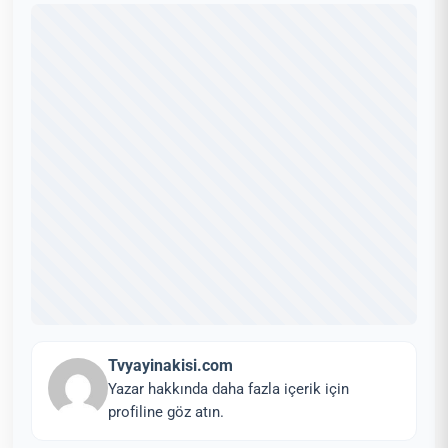
Tvyayinakisi.com
Yazar hakkında daha fazla içerik için
profiline göz atın.