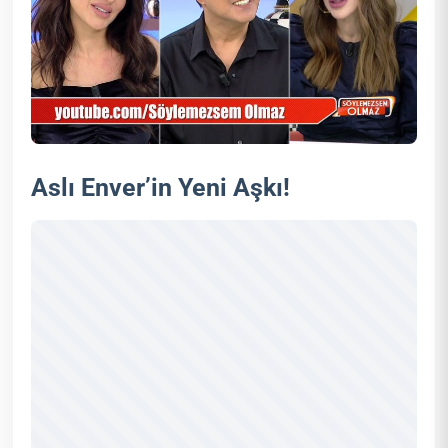
Aslı Enver’in Yeni Aşkı!