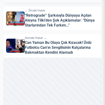
← Önceki Haber
“Retrograde” Şarkısıyla Dünyaya Açılan
Aleyna Tilki’den Şok Açıklamalar: “Dünya
Starlarından Tek Farkım…”
Sonraki Haber →
Can Yaman Bu Olaya Çok Kızacak! Ünlü
Futbolcu Can’ın Sevgilisinin Kalçalarına
Bakmaktan Kendini Alamadı