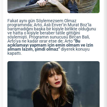
Fakat aynı gün Söylemezsem Olmaz
programında; Arto, Aslı Enver’in Murat Boz’la
barışmadığını başka bir kişiyle birlikte olduğunu
ve hatta o kişiyle beraber tatile gittiğini
söylemişti. Programın sunucusu Bircan Bali,
Arto’ya ne kadar ısrar etse de; Arto
“Bu
açıklamayı yapmam için emin olmam ve izin
almam lazım, şimdi olmaz”
diyerek konuyu
kapattı.