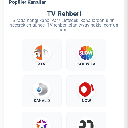
Popüler Kanallar
TV Rehberi
Sırada hangi kanal var? Listedeki kanallardan birini
seçerek en güncel TV rehberi olan tvyayinakisi.com'un
tüm...
ATV
SHOW TV
KANAL D
NOW