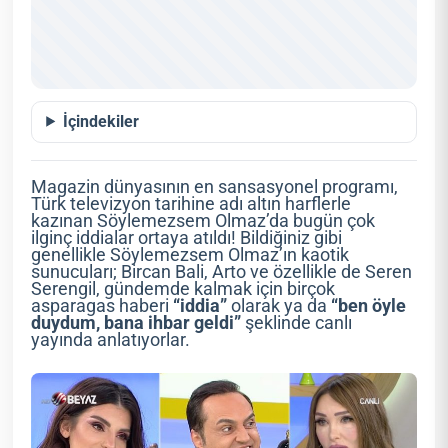
İçindekiler
Magazin dünyasının en sansasyonel programı,
Türk televizyon tarihine adı altın harflerle
kazınan Söylemezsem Olmaz’da bugün çok
ilginç iddialar ortaya atıldı! Bildiğiniz gibi
genellikle Söylemezsem Olmaz’ın kaotik
sunucuları; Bircan Bali, Arto ve özellikle de Seren
Serengil, gündemde kalmak için birçok
asparagas haberi
“iddia”
olarak ya da
“ben öyle
duydum, bana ihbar geldi”
şeklinde canlı
yayında anlatıyorlar.