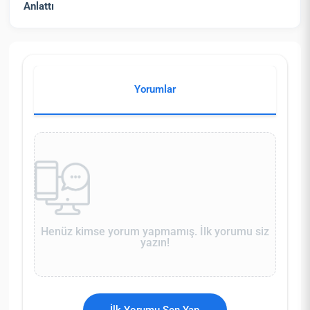
Anlattı
Yorumlar
Henüz kimse yorum yapmamış. İlk yorumu siz
yazın!
İlk Yorumu Sen Yap