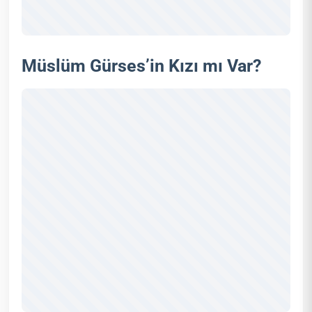
Müslüm Gürses’in Kızı mı Var?