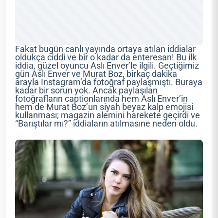
Fakat bugün canlı yayında ortaya atılan iddialar
oldukça ciddi ve bir o kadar da enteresan! Bu ilk
iddia, güzel oyuncu Aslı Enver’le ilgili. Geçtiğimiz
gün Aslı Enver ve Murat Boz, birkaç dakika
arayla Instagram’da fotoğraf paylaşmıştı. Buraya
kadar bir sorun yok. Ancak paylaşılan
fotoğrafların captionlarında hem Aslı Enver’in
hem de Murat Boz’un siyah beyaz kalp emojisi
kullanması; magazin alemini harekete geçirdi ve
“Barıştılar mı?” iddiaların atılmasıne neden oldu.