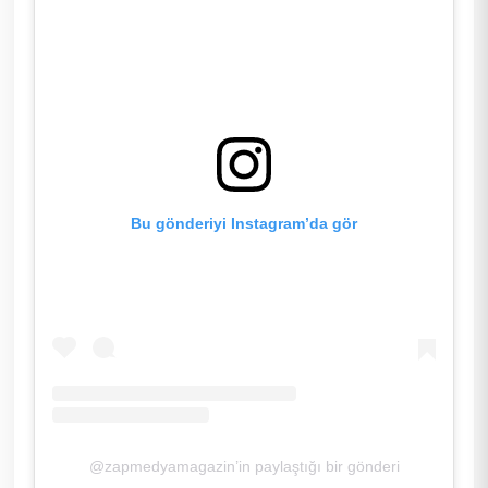
Bu gönderiyi Instagram’da gör
@zapmedyamagazin’in paylaştığı bir gönderi