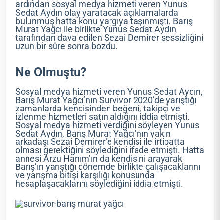
ardından sosyal medya hizmeti veren Yunus
Sedat Aydın olay yaratacak açıklamalarda
bulunmuş hatta konu yargıya taşınmıştı. Barış
Murat Yağcı ile birlikte Yunus Sedat Aydın
tarafından dava edilen Sezai Demirer sessizliğini
uzun bir süre sonra bozdu.
Ne Olmuştu?
Sosyal medya hizmeti veren Yunus Sedat Aydın,
Barış Murat Yağcı’nın Survivor 2020’de yarıştığı
zamanlarda kendisinden beğeni, takipçi ve
izlenme hizmetleri satın aldığını iddia etmişti.
Sosyal medya hizmeti verdiğini söyleyen Yunus
Sedat Aydın, Barış Murat Yağcı’nın yakın
arkadaşı Sezai Demirer’e kendisi ile irtibatta
olması gerektiğini söylediğini ifade etmişti. Hatta
annesi Arzu Hanım’ın da kendisini arayarak
Barış’ın yarıştığı dönemde birlikte çalışacaklarını
ve yarışma bitişi karşılığı konusunda
hesaplaşacaklarını söylediğini iddia etmişti.