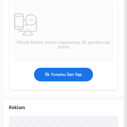
Henüz kimse yorum yapmamış. İlk yorumu siz
yazın!
İlk Yorumu Sen Yap
Reklam