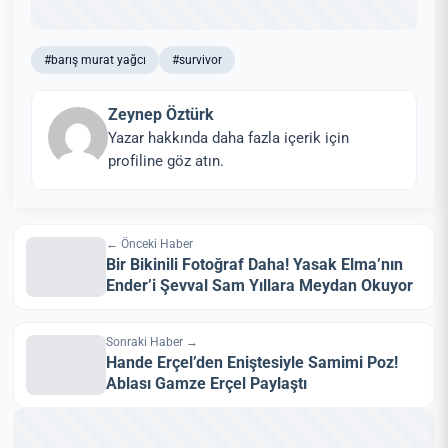
#barış murat yağcı
#survivor
Zeynep Öztürk
Yazar hakkında daha fazla içerik için
profiline göz atın.
← Önceki Haber
Bir Bikinili Fotoğraf Daha! Yasak Elma’nın
Ender’i Şevval Sam Yıllara Meydan Okuyor
Sonraki Haber →
Hande Erçel’den Eniştesiyle Samimi Poz!
Ablası Gamze Erçel Paylaştı