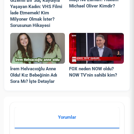
Gizemli Bir Suç Kaydıyla
Michael Oliver Kimdir?
Yaşayan Kadın: VHS Filmi
İade Etmemek! Kim
Milyoner Olmak İster?
Sorusunun Hikayesi
İrem Helvacıoğlu Anne
FOX neden NOW oldu?
Oldu! Kız Bebeğinin Adı
NOW TV’nin sahibi kim?
Sora Mı? İşte Detaylar
Yorumlar