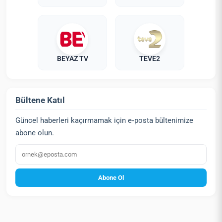
BEYAZ TV
TEVE2
Bültene Katıl
Güncel haberleri kaçırmamak için e‑posta bültenimize
abone olun.
E‑posta
Abone Ol