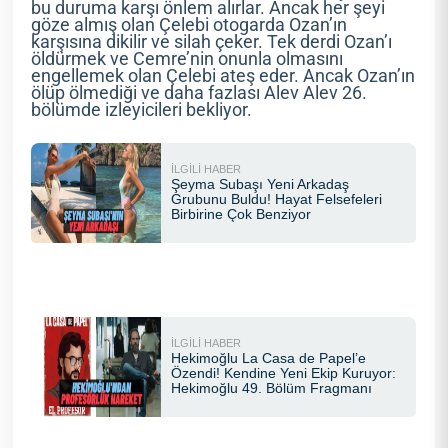
bu duruma karşı önlem alırlar. Ancak her şeyi
göze almış olan Çelebi otogarda Ozan’ın
karşısına dikilir ve silah çeker. Tek derdi Ozan’ı
öldürmek ve Cemre’nin onunla olmasını
engellemek olan Çelebi ateş eder. Ancak Ozan’ın
ölüp ölmediği ve daha fazlası Alev Alev 26.
bölümde izleyicileri bekliyor.