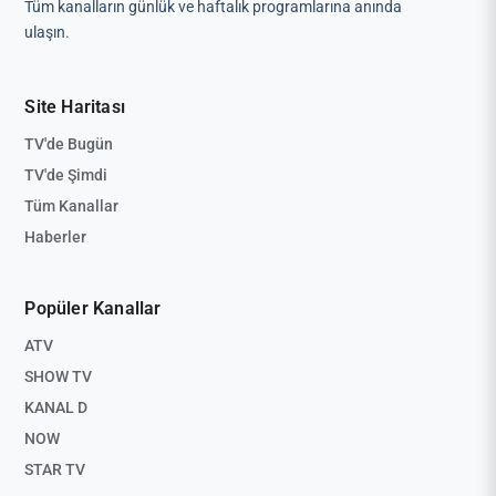
Tüm kanalların günlük ve haftalık programlarına anında
ulaşın.
Site Haritası
TV'de Bugün
TV'de Şimdi
Tüm Kanallar
Haberler
Popüler Kanallar
ATV
SHOW TV
KANAL D
NOW
STAR TV