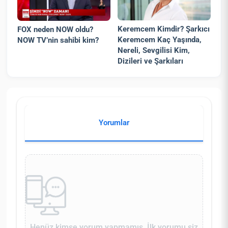
Keremcem Kimdir? Şarkıcı
FOX neden NOW oldu?
Keremcem Kaç Yaşında,
NOW TV’nin sahibi kim?
Nereli, Sevgilisi Kim,
Dizileri ve Şarkıları
Yorumlar
Henüz kimse yorum yapmamış. İlk yorumu siz