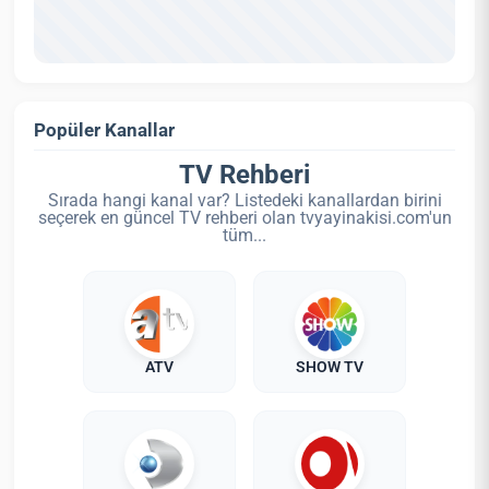
Popüler Kanallar
TV Rehberi
Sırada hangi kanal var? Listedeki kanallardan birini
seçerek en güncel TV rehberi olan tvyayinakisi.com'un
tüm...
ATV
SHOW TV