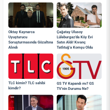
Oktay Kaynarca
Çağatay Ulusoy
Uyuşturucu
Lüleburgaz’da Köy Evi
Soruşturmasında Gözaltına
Satın Aldı! Kıvanç
Alındı
Tatlıtuğ’a Komşu Oldu
TLC kimin? TLC sahibi
GS TV Kapandı mı? GS
kimdir?
TV’nin Durumu Ne?