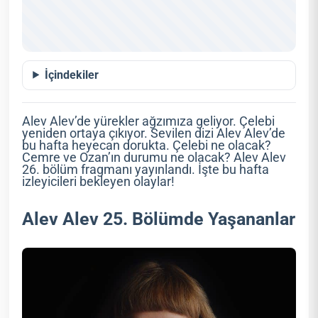
İçindekiler
Alev Alev’de yürekler ağzımıza geliyor. Çelebi
yeniden ortaya çıkıyor. Sevilen dizi Alev Alev’de
bu hafta heyecan dorukta. Çelebi ne olacak?
Cemre ve Ozan’ın durumu ne olacak? Alev Alev
26. bölüm fragmanı yayınlandı. İşte bu hafta
izleyicileri bekleyen olaylar!
Alev Alev 25. Bölümde Yaşananlar