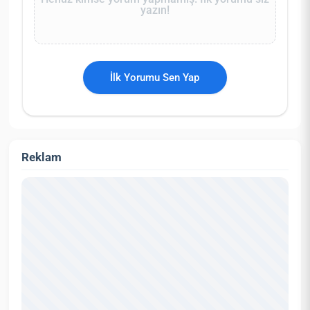
yazın!
İlk Yorumu Sen Yap
Reklam