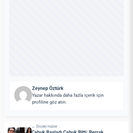
Zeynep Öztürk
Yazar hakkında daha fazla içerik için
profiline göz atın.
← Önceki Haber
Çabuk Başladı Çabuk Bitti: Berrak