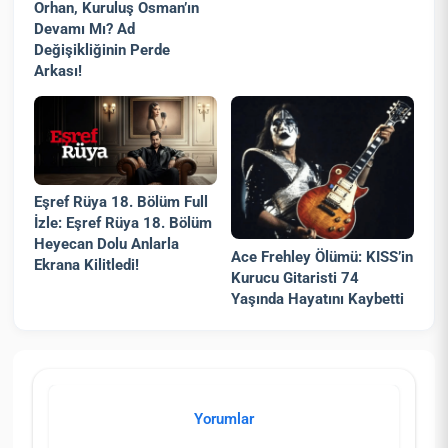
Orhan, Kuruluş Osman’ın
Devamı Mı? Ad
Değişikliğinin Perde
Arkası!
Eşref Rüya 18. Bölüm Full
İzle: Eşref Rüya 18. Bölüm
Heyecan Dolu Anlarla
Ace Frehley Ölümü: KISS’in
Ekrana Kilitledi!
Kurucu Gitaristi 74
Yaşında Hayatını Kaybetti
Yorumlar