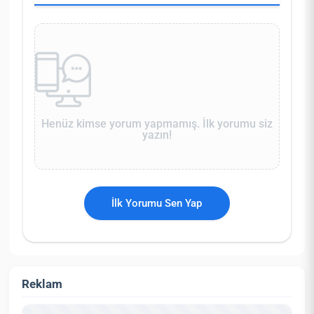
Henüz kimse yorum yapmamış. İlk yorumu siz
yazın!
İlk Yorumu Sen Yap
Reklam