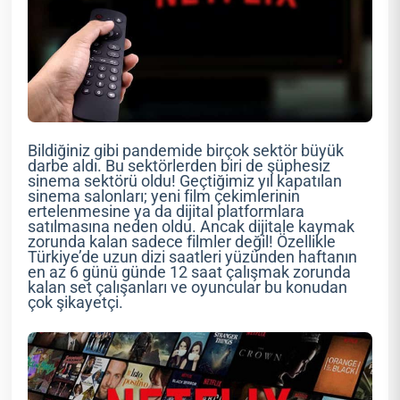
Bildiğiniz gibi pandemide birçok sektör büyük
darbe aldı. Bu sektörlerden biri de şüphesiz
sinema sektörü oldu! Geçtiğimiz yıl kapatılan
sinema salonları; yeni film çekimlerinin
ertelenmesine ya da dijital platformlara
satılmasına neden oldu. Ancak dijitale kaymak
zorunda kalan sadece filmler değil! Özellikle
Türkiye’de uzun dizi saatleri yüzünden haftanın
en az 6 günü günde 12 saat çalışmak zorunda
kalan set çalışanları ve oyuncular bu konudan
çok şikayetçi.