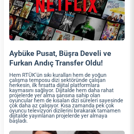
Aybüke Pusat, Büşra Develi ve
Furkan Andıç Transfer Oldu!
Hem RTÜK’ün sıkı kuralları hem de yoğun
çalışma temposu dizi sektöründe çalışan
herkesin, ilk fırsatta dijital platformlara
kaymasını sağlıyor. Dijitalde hem daha rahat
projelerde yer alma şansına sahip olan
oyuncular hem de kısalan dizi süreleri sayesinde
çok daha az çalışıyor. Kısa zamanda pek çok
oyuncu televizyon dizilerini bırakarak tamamen
dijitalde yayınlanan projelerde yer almaya
başladı.