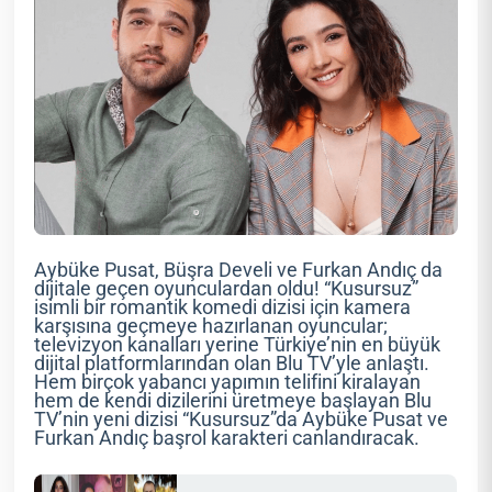
Aybüke Pusat, Büşra Develi ve Furkan Andıç da
dijitale geçen oyunculardan oldu! “Kusursuz”
isimli bir romantik komedi dizisi için kamera
karşısına geçmeye hazırlanan oyuncular;
televizyon kanalları yerine Türkiye’nin en büyük
dijital platformlarından olan Blu TV’yle anlaştı.
Hem birçok yabancı yapımın telifini kiralayan
hem de kendi dizilerini üretmeye başlayan Blu
TV’nin yeni dizisi “Kusursuz”da Aybüke Pusat ve
Furkan Andıç başrol karakteri canlandıracak.