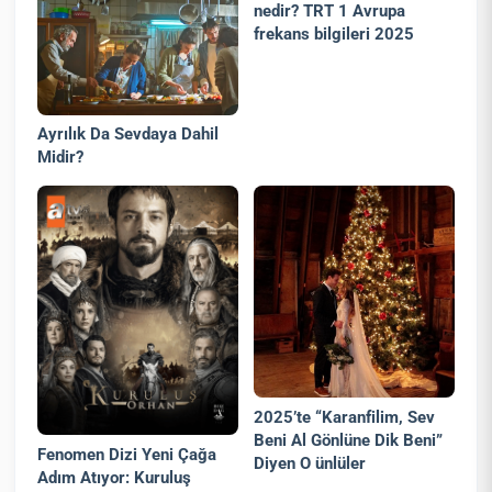
nedir? TRT 1 Avrupa
frekans bilgileri 2025
Ayrılık Da Sevdaya Dahil
Midir?
2025’te “Karanfilim, Sev
Beni Al Gönlüne Dik Beni”
Fenomen Dizi Yeni Çağa
Diyen O ünlüler
Adım Atıyor: Kuruluş