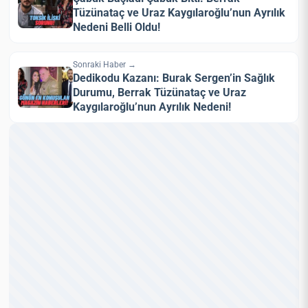
Tüzünataç ve Uraz Kaygılaroğlu’nun Ayrılık
Nedeni Belli Oldu!
Sonraki Haber →
Dedikodu Kazanı: Burak Sergen’in Sağlık
Durumu, Berrak Tüzünataç ve Uraz
Kaygılaroğlu’nun Ayrılık Nedeni!