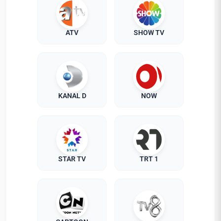
ATV
SHOW TV
KANAL D
NOW
STAR TV
TRT 1