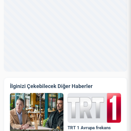
İlginizi Çekebilecek Diğer Haberler
TRT 1 Avrupa frekans