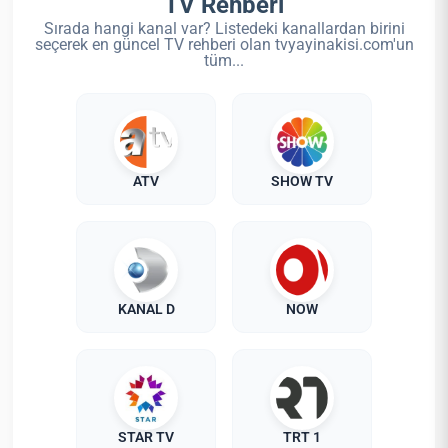
TV Rehberi
Sırada hangi kanal var? Listedeki kanallardan birini
seçerek en güncel TV rehberi olan tvyayinakisi.com'un
tüm...
ATV
SHOW TV
KANAL D
NOW
STAR TV
TRT 1