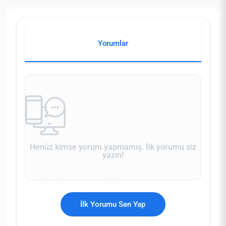
Yorumlar
Henüz kimse yorum yapmamış. İlk yorumu siz
yazın!
İlk Yorumu Sen Yap