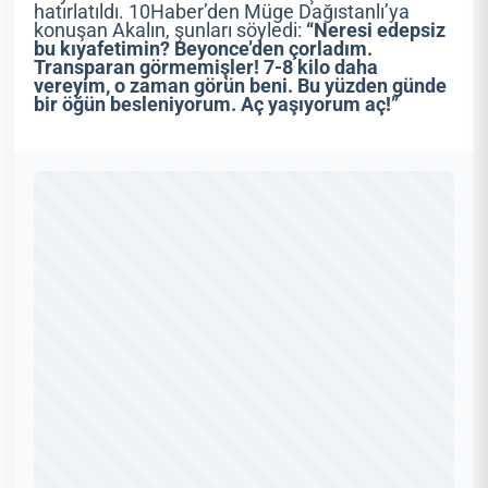
hatırlatıldı. 10Haber’den Müge Dağıstanlı’ya
konuşan Akalın, şunları söyledi:
“Neresi edepsiz
bu kıyafetimin? Beyonce’den çorladım.
Transparan görmemişler! 7-8 kilo daha
vereyim, o zaman görün beni. Bu yüzden günde
bir öğün besleniyorum. Aç yaşıyorum aç!”