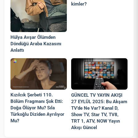
kimler?
Hülya Avşar Ölümden
Döndüğü Araba Kazasını
Anlattı
Kızılcık Şerbeti 110.
GÜNCEL TV YAYIN AKIŞI
Bölüm Fragmanı Şok Etti:
27 EYLÜL 2025: Bu Akşam
Doğa Ölüyor Mu? Sıla
TV’de Ne Var? Kanal D,
Türkoğlu Diziden Ayrılıyor
Show TV, Star TV, TV8,
Mu?
TRT 1, ATV, NOW Yayın
Akışı Güncel