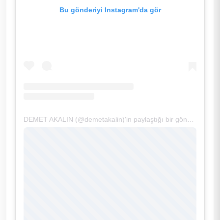
Bu gönderiyi Instagram'da gör
DEMET AKALIN (@demetakalin)'in paylaştığı bir gönderi