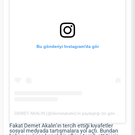
Bu gönderiyi Instagram'da gör
DEMET AKALIN (@demetakalin)'in paylaştığı bir gönderi
Fakat Demet Akalın’ın tercih ettiği kıyafetler
sosyal medyada tartışmalara yol açtı. Bundan