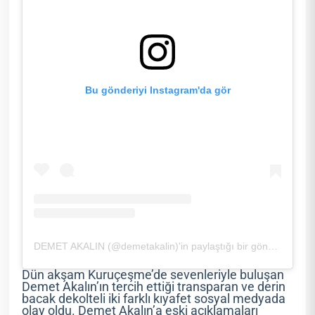
Bu gönderiyi Instagram'da gör
DEMET AKALIN (@demetakalin)'in paylaştığı bir gönderi
Dün akşam Kuruçeşme’de sevenleriyle buluşan
Demet Akalın’ın tercih ettiği transparan ve derin
bacak dekolteli iki farklı kıyafet sosyal medyada
olay oldu. Demet Akalın’a eski açıklamaları