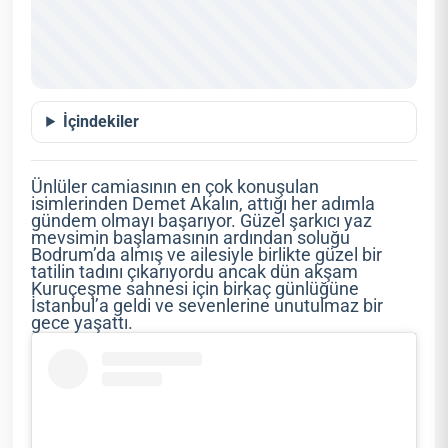
İçindekiler
Ünlüler camiasının en çok konuşulan
isimlerinden Demet Akalın, attığı her adımla
gündem olmayı başarıyor. Güzel şarkıcı yaz
mevsimin başlamasının ardından soluğu
Bodrum’da almış ve ailesiyle birlikte güzel bir
tatilin tadını çıkarıyordu ancak dün akşam
Kuruçeşme sahnesi için birkaç günlüğüne
İstanbul’a geldi ve sevenlerine unutulmaz bir
gece yaşattı.