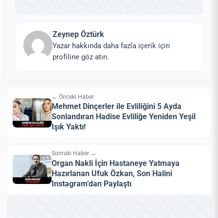
Zeynep Öztürk
Yazar hakkında daha fazla içerik için
profiline göz atın.
← Önceki Haber
Mehmet Dinçerler ile Evliliğini 5 Ayda
Sonlandıran Hadise Evliliğe Yeniden Yeşil
Işık Yaktı!
Sonraki Haber →
Organ Nakli İçin Hastaneye Yatmaya
Hazırlanan Ufuk Özkan, Son Halini
Instagram’dan Paylaştı