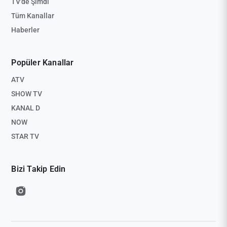
TV'de Şimdi
Tüm Kanallar
Haberler
Popüler Kanallar
ATV
SHOW TV
KANAL D
NOW
STAR TV
Bizi Takip Edin