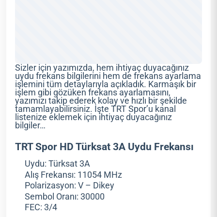
Sizler için yazımızda, hem ihtiyaç duyacağınız
uydu frekans bilgilerini hem de frekans ayarlama
işlemini tüm detaylarıyla açıkladık. Karmaşık bir
işlem gibi gözüken frekans ayarlamasını,
yazımızı takip ederek kolay ve hızlı bir şekilde
tamamlayabilirsiniz. İşte TRT Spor’u kanal
listenize eklemek için ihtiyaç duyacağınız
bilgiler…
TRT Spor HD Türksat 3A Uydu Frekansı
Uydu: Türksat 3A
Alış Frekansı: 11054 MHz
Polarizasyon: V – Dikey
Sembol Oranı: 30000
FEC: 3/4