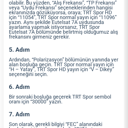
olabilir. Bu yüzden, “Alış Frekansı”, “TP Frekansı”
veya “Uydu Frekansı” seçeneklerinden hangisi
ekranınızda gözüküyorsa, oraya; TRT Spor HD
için “11054”, TRT Spor normal yayın için “11096”
yazın. Aynı şekilde Eutelsat 7A uydusunda
ayarlama yapmak istiyorsanız, TRT Spor
Eutelsat 7A bölümünde belirtmiş olduğumuz alış
frekansını girmeniz gerekir.
5. Adım
Ardından, “Polarizasyon” bölümünün yanında yer
alan boşluğa geçin. TRT Spor normal yayın için
“H – Yatay”, TRT Spor HD yayın için “V – Dikey”
seçeneğini seçin.
6. Adım
Bir sonraki boşluğa geçerek TRT Spor sembol
oranı için “30000” yazın.
7. Adım
Son olarak, gerekli bilgiyi “FEC” alanındaki