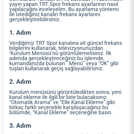
yayın yapan TRT Spor frekans ayarlarının nasıl
yapılacağını inceleyelim. Bu ayarlama yöntemi
ile istediğiniz kanalın frekans ayarlarını
gerçekleştirebilirsiniz.
1. Adım
Verdiğimiz TRT Spor kanalına ait güncel frekans
bilgilerini kullanarak, televizyonunuzdan
‘Kurulum Menüsü’nü görüntülemelisiniz. İlk
adımda gerçekleştireceğiniz bu işlemde,
kumandanızda bulunan ” Menü” veya “OK” gibi
tuşları kullanarak geçiş sağlayabilirsiniz.
2. Adım
Kurulum menüsünü görüntüledikten sonra, yeni
kanal ekleme ile ilgili bir liste bulacaksınız.
“Otomatik Arama” ve “Elle Kanal Ekleme” gibi
birkaç farklı seçenekle karşılaşacağınız bu
bölümde, “Kanal Ekleme” seçeneğine basın.
3. Adım