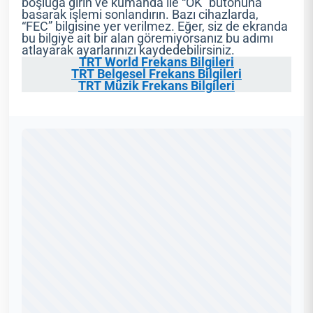
boşluğa girin ve kumanda ile “OK” butonuna
basarak işlemi sonlandırın. Bazı cihazlarda,
“FEC” bilgisine yer verilmez. Eğer, siz de ekranda
bu bilgiye ait bir alan göremiyorsanız bu adımı
atlayarak ayarlarınızı kaydedebilirsiniz.
TRT World Frekans Bilgileri
TRT Belgesel Frekans Bilgileri
TRT Müzik Frekans Bilgileri