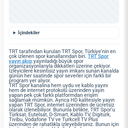
İçindekiler
TRT tarafından kurulan TRT Spor, Türkiye’nin en
çok izlenen spor kanallarından biri.
TRT Spor
yayın akışı
yayınladığı büyük spor
organizasyonlarıyla dikkatleri üzerine çekiyor.
İzleyicilere kesintisiz yayın imkanı sunan kanalda
günün her saatinde spor severler için farklı bir
program yer alıyor.
TRT Spor kanalına hem uydu ve kablo yayını
hem de internet protokolü üzerinden yayın
yapan pek çok farklı platformdan erişim
sağlamak mümkün. Ayrıca HD kalitesiyle yayın
yapan TRT Spor, internet üzerinden de ücretsiz
olarak izlenebiliyor. Bununla birlikte, TRT Spor’u
Türksat, Eutelsat, D-Smart, Kablo TV, Digiturk,
Tivibu, Vodafone TV ve Turkcell TV Plus
üzerinden de rahatlıkla izleyebilirsiniz. Bunun için