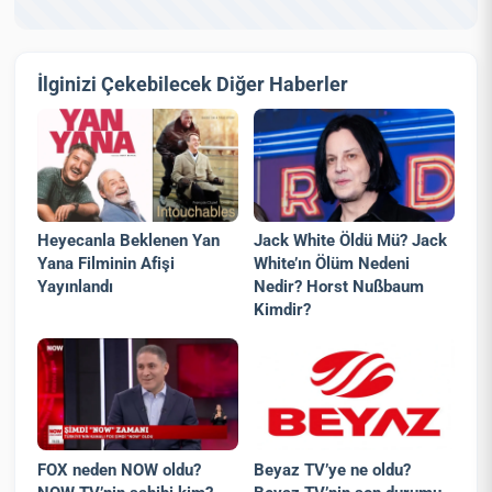
İlginizi Çekebilecek Diğer Haberler
Heyecanla Beklenen Yan
Jack White Öldü Mü? Jack
Yana Filminin Afişi
White’ın Ölüm Nedeni
Yayınlandı
Nedir? Horst Nußbaum
Kimdir?
FOX neden NOW oldu?
Beyaz TV’ye ne oldu?