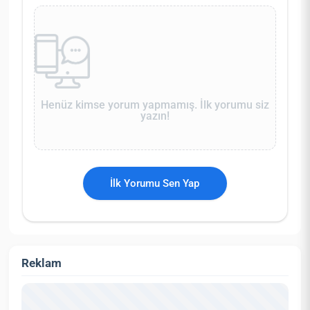
Henüz kimse yorum yapmamış. İlk yorumu siz
yazın!
İlk Yorumu Sen Yap
Reklam