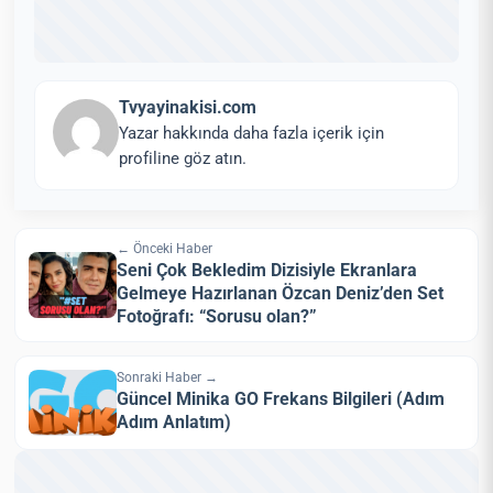
Tvyayinakisi.com
Yazar hakkında daha fazla içerik için
profiline göz atın.
← Önceki Haber
Seni Çok Bekledim Dizisiyle Ekranlara
Gelmeye Hazırlanan Özcan Deniz’den Set
Fotoğrafı: “Sorusu olan?”
Sonraki Haber →
Güncel Minika GO Frekans Bilgileri (Adım
Adım Anlatım)