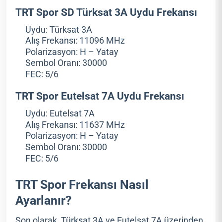
TRT Spor SD Türksat 3A Uydu Frekansı
Uydu: Türksat 3A
Alış Frekansı: 11096 MHz
Polarizasyon: H – Yatay
Sembol Oranı: 30000
FEC: 5/6
TRT Spor Eutelsat 7A Uydu Frekansı
Uydu: Eutelsat 7A
Alış Frekansı: 11637 MHz
Polarizasyon: H – Yatay
Sembol Oranı: 30000
FEC: 5/6
TRT Spor Frekansı Nasıl
Ayarlanır?
Son olarak, Türksat 3A ve Eutelsat 7A üzerinden