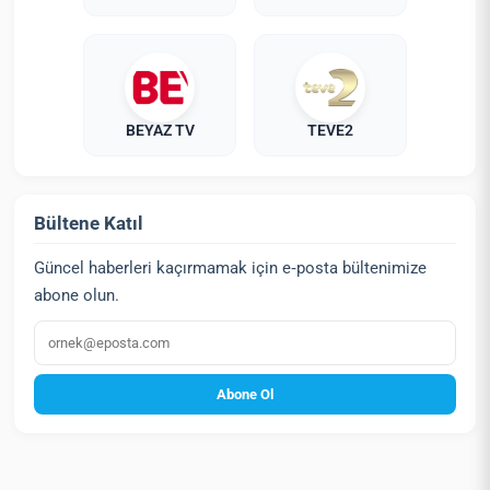
BEYAZ TV
TEVE2
Bültene Katıl
Güncel haberleri kaçırmamak için e‑posta bültenimize
abone olun.
E‑posta
Abone Ol