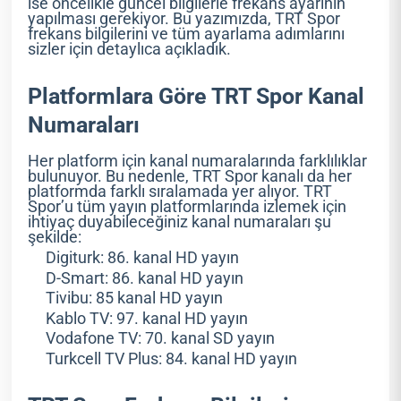
ise öncelikle güncel bilgilerle frekans ayarının
yapılması gerekiyor. Bu yazımızda, TRT Spor
frekans bilgilerini ve tüm ayarlama adımlarını
sizler için detaylıca açıkladık.
Platformlara Göre TRT Spor Kanal
Numaraları
Her platform için kanal numaralarında farklılıklar
bulunuyor. Bu nedenle, TRT Spor kanalı da her
platformda farklı sıralamada yer alıyor. TRT
Spor’u tüm yayın platformlarında izlemek için
ihtiyaç duyabileceğiniz kanal numaraları şu
şekilde:
Digiturk: 86. kanal HD yayın
D-Smart: 86. kanal HD yayın
Tivibu: 85 kanal HD yayın
Kablo TV: 97. kanal HD yayın
Vodafone TV: 70. kanal SD yayın
Turkcell TV Plus: 84. kanal HD yayın