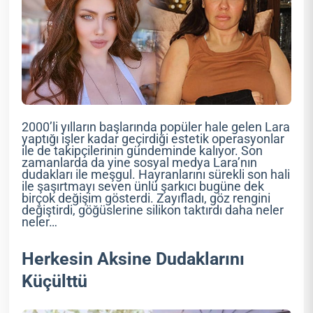
2000’li yılların başlarında popüler hale gelen Lara
yaptığı işler kadar geçirdiği estetik operasyonlar
ile de takipçilerinin gündeminde kalıyor. Son
zamanlarda da yine sosyal medya Lara’nın
dudakları ile meşgul. Hayranlarını sürekli son hali
ile şaşırtmayı seven ünlü şarkıcı bugüne dek
birçok değişim gösterdi. Zayıfladı, göz rengini
değiştirdi, göğüslerine silikon taktırdı daha neler
neler…
Herkesin Aksine Dudaklarını
Küçülttü