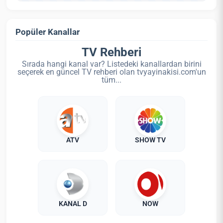
Popüler Kanallar
TV Rehberi
Sırada hangi kanal var? Listedeki kanallardan birini
seçerek en güncel TV rehberi olan tvyayinakisi.com'un
tüm...
ATV
SHOW TV
KANAL D
NOW