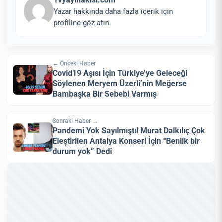
Yazar hakkında daha fazla içerik için
profiline göz atın.
← Önceki Haber
Covid19 Aşısı İçin Türkiye’ye Geleceği
Söylenen Meryem Üzerli’nin Meğerse
Bambaşka Bir Sebebi Varmış
Sonraki Haber →
Pandemi Yok Sayılmıştı! Murat Dalkılıç Çok
Eleştirilen Antalya Konseri İçin “Benlik bir
durum yok” Dedi