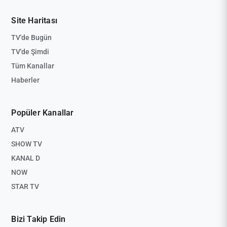
Site Haritası
TV'de Bugün
TV'de Şimdi
Tüm Kanallar
Haberler
Popüler Kanallar
ATV
SHOW TV
KANAL D
NOW
STAR TV
Bizi Takip Edin