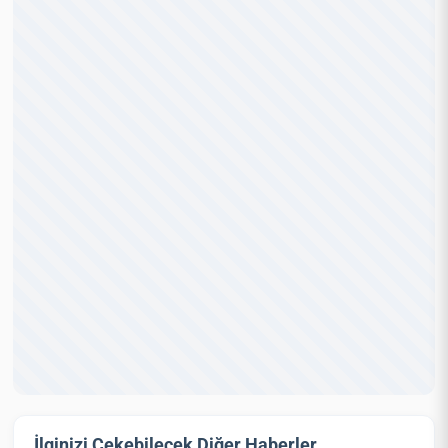
İlginizi Çekebilecek Diğer Haberler