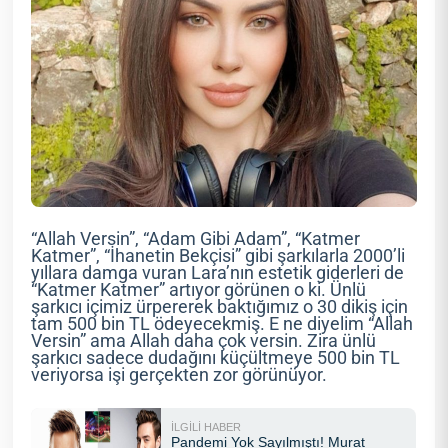
“Allah Versin”, “Adam Gibi Adam”, “Katmer
Katmer”, “İhanetin Bekçisi” gibi şarkılarla 2000’li
yıllara damga vuran Lara’nın estetik giderleri de
“Katmer Katmer” artıyor görünen o ki. Ünlü
şarkıcı içimiz ürpererek baktığımız o 30 dikiş için
tam 500 bin TL ödeyecekmiş. E ne diyelim “Allah
Versin” ama Allah daha çok versin. Zira ünlü
şarkıcı sadece dudağını küçültmeye 500 bin TL
veriyorsa işi gerçekten zor görünüyor.