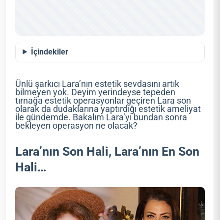
İçindekiler
Ünlü şarkıcı Lara’nın estetik sevdasını artık
bilmeyen yok. Deyim yerindeyse tepeden
tırnağa estetik operasyonlar geçiren Lara son
olarak da dudaklarına yaptırdığı estetik ameliyat
ile gündemde. Bakalım Lara’yı bundan sonra
bekleyen operasyon ne olacak?
Lara’nın Son Hali, Lara’nın En Son
Hali…