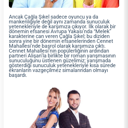
Ancak Çağla Şıkel sadece oyuncu ya da
mankenliğiyle değil aynı zamanda sunuculuk
yetenekleriyle de karşımıza çıkıyor. İlk olarak bir
dönemin efsanesi Avrupa Yakası’nda “Melek”
karakterine can veren Çağla Şıkel; bu diziden
sonra yine bir dönemin efsanelerinden Cennet
Mahallesi’nde başrol olarak karşımıza çıktı.
Cennet Mahallesi’nin popülerliğinin ardından
partneri Alişan’la birlikte bir roman yarışmasının
sunuculuğunu üstlenen güzelimiz; yarışmada
gösterdiği sunuculuk yetenekleriyle kısa sürede
ekranların vazgeçilmez simalarından olmayı
başardı.