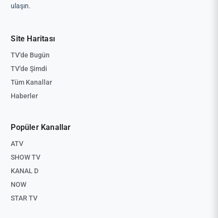
ulaşın.
Site Haritası
TV'de Bugün
TV'de Şimdi
Tüm Kanallar
Haberler
Popüler Kanallar
ATV
SHOW TV
KANAL D
NOW
STAR TV