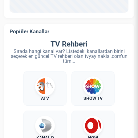
Popüler Kanallar
TV Rehberi
Sırada hangi kanal var? Listedeki kanallardan birini
seçerek en güncel TV rehberi olan tvyayinakisi.com'un
tüm...
ATV
SHOW TV
KANAL D
NOW