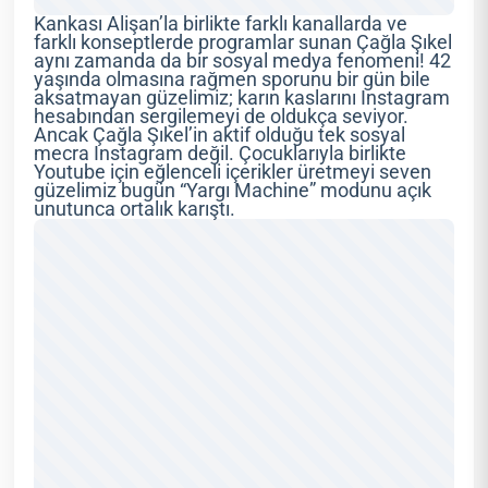
Kankası Alişan’la birlikte farklı kanallarda ve
farklı konseptlerde programlar sunan Çağla Şıkel
aynı zamanda da bir sosyal medya fenomeni! 42
yaşında olmasına rağmen sporunu bir gün bile
aksatmayan güzelimiz; karın kaslarını Instagram
hesabından sergilemeyi de oldukça seviyor.
Ancak Çağla Şıkel’in aktif olduğu tek sosyal
mecra Instagram değil. Çocuklarıyla birlikte
Youtube için eğlenceli içerikler üretmeyi seven
güzelimiz bugün “Yargı Machine” modunu açık
unutunca ortalık karıştı.