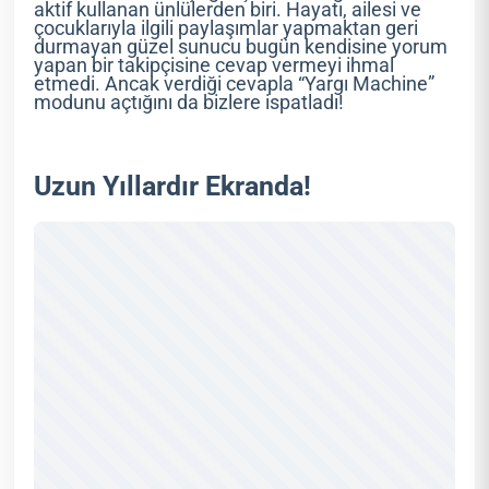
aktif kullanan ünlülerden biri. Hayatı, ailesi ve
çocuklarıyla ilgili paylaşımlar yapmaktan geri
durmayan güzel sunucu bugün kendisine yorum
yapan bir takipçisine cevap vermeyi ihmal
etmedi. Ancak verdiği cevapla “Yargı Machine”
modunu açtığını da bizlere ispatladı!
Uzun Yıllardır Ekranda!