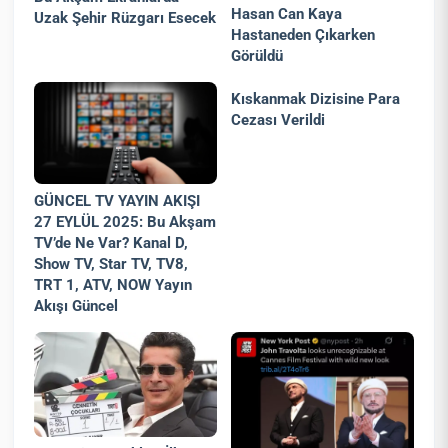
Hasan Can Kaya
Uzak Şehir Rüzgarı Esecek
Hastaneden Çıkarken
Görüldü
Kıskanmak Dizisine Para
Cezası Verildi
GÜNCEL TV YAYIN AKIŞI
27 EYLÜL 2025: Bu Akşam
TV’de Ne Var? Kanal D,
Show TV, Star TV, TV8,
TRT 1, ATV, NOW Yayın
Akışı Güncel