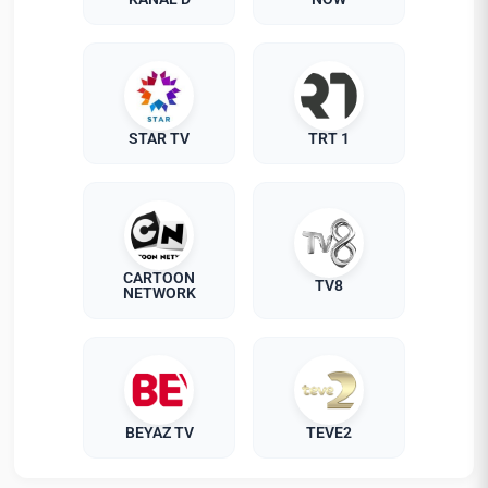
STAR TV
TRT 1
CARTOON
TV8
NETWORK
BEYAZ TV
TEVE2