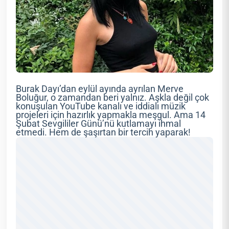
Burak Dayı’dan eylül ayında ayrılan Merve
Boluğur, o zamandan beri yalnız. Aşkla değil çok
konuşulan YouTube kanalı ve iddialı müzik
projeleri için hazırlık yapmakla meşgul. Ama 14
Şubat Sevgililer Günü’nü kutlamayı ihmal
etmedi. Hem de şaşırtan bir tercih yaparak!