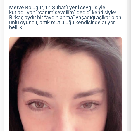
Merve Boluğur, 14 Şubat’ı yeni sevgilisiyle
kutladı, yani “canım sevgilim” dediği kendisiyle!
Birkaç aydır bir “aydınlanma” yaşadığı aşikar olan
ünlü oyuncu, artık mutluluğu kendisinde arıyor
belli ki.