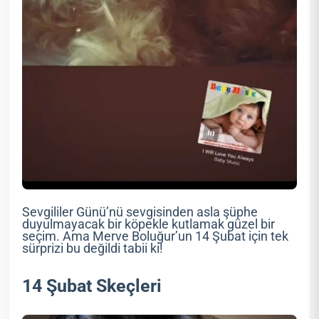
Sevgililer Günü’nü sevgisinden asla şüphe
duyulmayacak bir köpekle kutlamak güzel bir
seçim. Ama Merve Boluğur’un 14 Şubat için tek
sürprizi bu değildi tabii ki!
14 Şubat Skeçleri