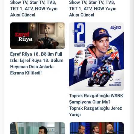
Show TV, Star TV, TV8,
Show TV, Star TV, TV8,
TRT 1, ATV, NOW Yayın
TRT 1, ATV, NOW Yayın
Akışı Güncel
Akışı Güncel
Eşref Rüya 18. Bölüm Full
İzle: Eşref Rüya 18. Bölüm
Heyecan Dolu Anlarla
Ekrana Kilitledi!
Toprak Razgatlıoğlu WSBK
Şampiyonu Olur Mu?
Toprak Razgatlıoğlu Jerez
Yarışı