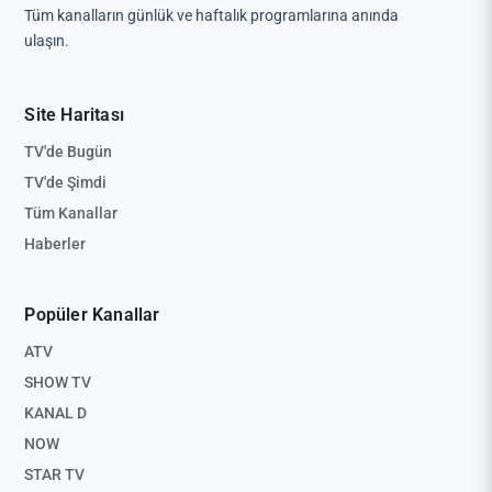
Tüm kanalların günlük ve haftalık programlarına anında
ulaşın.
Site Haritası
TV'de Bugün
TV'de Şimdi
Tüm Kanallar
Haberler
Popüler Kanallar
ATV
SHOW TV
KANAL D
NOW
STAR TV