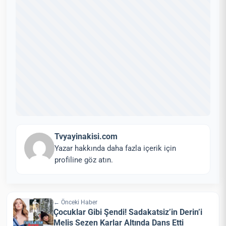
Tvyayinakisi.com
Yazar hakkında daha fazla içerik için
profiline göz atın.
← Önceki Haber
Çocuklar Gibi Şendi! Sadakatsiz’in Derin’i
Melis Sezen Karlar Altında Dans Etti