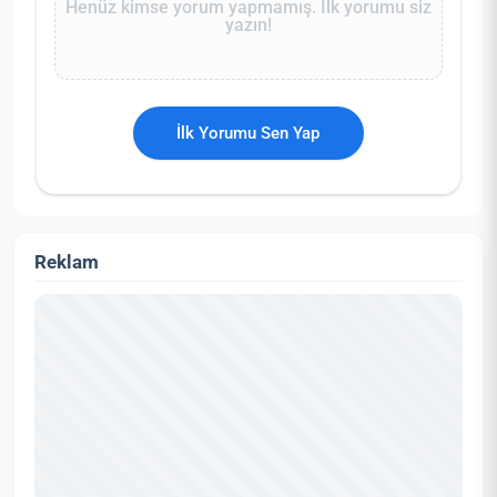
Henüz kimse yorum yapmamış. İlk yorumu siz
yazın!
İlk Yorumu Sen Yap
Reklam