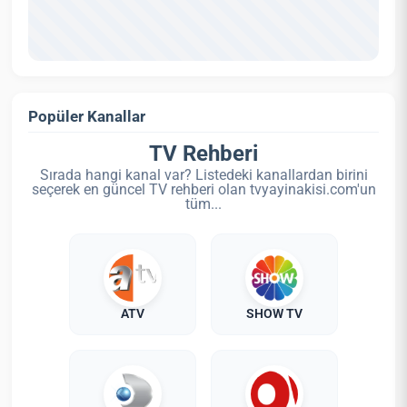
Popüler Kanallar
TV Rehberi
Sırada hangi kanal var? Listedeki kanallardan birini
seçerek en güncel TV rehberi olan tvyayinakisi.com'un
tüm...
ATV
SHOW TV