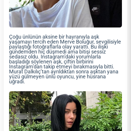
Çoğu ünlünün aksine bir hayranıyla aşk
yaşamayı tercih eden Merve Boluğur, sevgilisiyle
paylaştığı fotoğraflarla olay yarattı. Bu ilişki
gündemden hiç düşmedi ama bitişi sessiz
sedasız oldu. Instagram’daki yorumlarla
başladığı söylenen aşk, çiftin birbirini
Instagram’dan takip etmeyi bırakmasıyla bitti.
Murat Dalkılıç’tan ayrıldıktan sonra aşktan yana
yüzü gülmeyen ünlü oyuncu, yine hüsrana
uğradı.