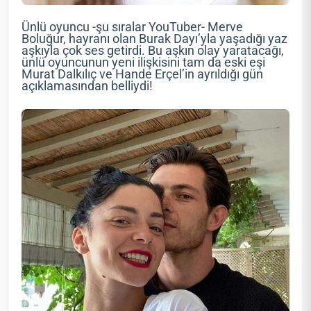
Ünlü oyuncu -şu sıralar YouTuber- Merve
Boluğur, hayranı olan Burak Dayı’yla yaşadığı yaz
aşkıyla çok ses getirdi. Bu aşkın olay yaratacağı,
ünlü oyuncunun yeni ilişkisini tam da eski eşi
Murat Dalkılıç ve Hande Erçel’in ayrıldığı gün
açıklamasından belliydi!