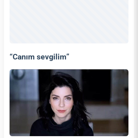
“Canım sevgilim”