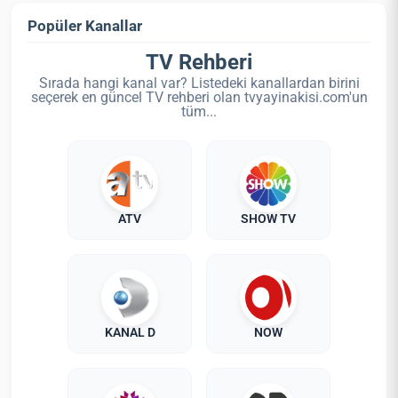
Popüler Kanallar
TV Rehberi
Sırada hangi kanal var? Listedeki kanallardan birini
seçerek en güncel TV rehberi olan tvyayinakisi.com'un
tüm...
ATV
SHOW TV
KANAL D
NOW