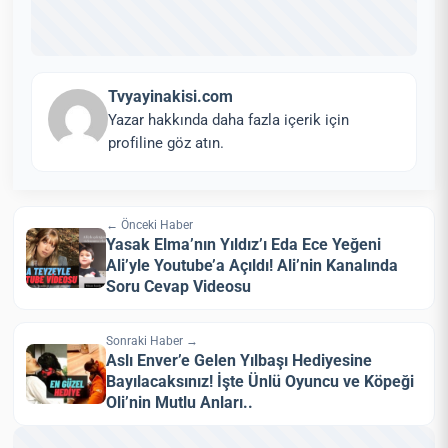
Tvyayinakisi.com
Yazar hakkında daha fazla içerik için
profiline göz atın.
← Önceki Haber
Yasak Elma’nın Yıldız’ı Eda Ece Yeğeni
Ali’yle Youtube’a Açıldı! Ali’nin Kanalında
Soru Cevap Videosu
Sonraki Haber →
Aslı Enver’e Gelen Yılbaşı Hediyesine
Bayılacaksınız! İşte Ünlü Oyuncu ve Köpeği
Oli’nin Mutlu Anları..