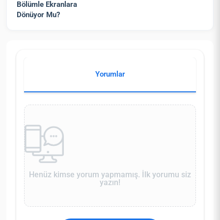
Bölümle Ekranlara
Dönüyor Mu?
Yorumlar
Henüz kimse yorum yapmamış. İlk yorumu siz
yazın!