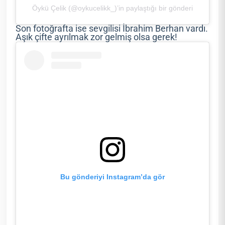
Öykü Çelik (@oykucelikk_)’in paylaştığı bir gönderi
Son fotoğrafta ise sevgilisi İbrahim Berhan vardı.
Aşık çifte ayrılmak zor gelmiş olsa gerek!
Bu gönderiyi Instagram’da gör