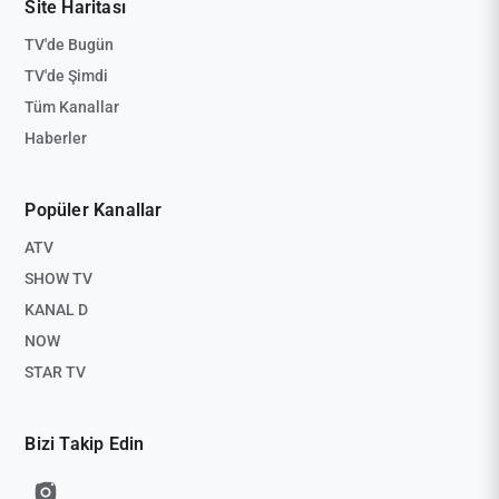
Site Haritası
TV'de Bugün
TV'de Şimdi
Tüm Kanallar
Haberler
Popüler Kanallar
ATV
SHOW TV
KANAL D
NOW
STAR TV
Bizi Takip Edin