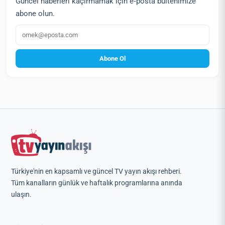
Güncel haberleri kaçırmamak için e‑posta bültenimize
abone olun.
E‑posta
Abone Ol
Türkiye'nin en kapsamlı ve güncel TV yayın akışı rehberi.
Tüm kanalların günlük ve haftalık programlarına anında
ulaşın.