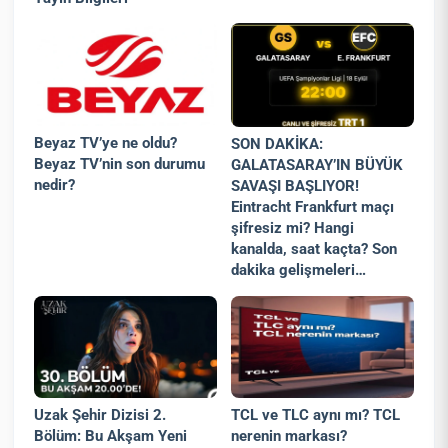
Beyaz TV’ye ne oldu?
SON DAKİKA:
Beyaz TV’nin son durumu
GALATASARAY’IN BÜYÜK
nedir?
SAVAŞI BAŞLIYOR!
Eintracht Frankfurt maçı
şifresiz mi? Hangi
kanalda, saat kaçta? Son
dakika gelişmeleri…
Uzak Şehir Dizisi 2.
TCL ve TLC aynı mı? TCL
Bölüm: Bu Akşam Yeni
nerenin markası?