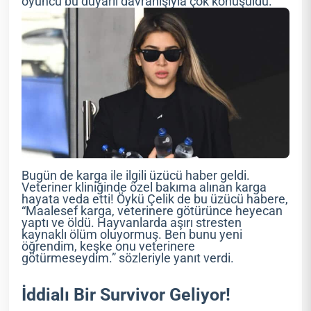
oyuncu bu duyarlı davranışıyla çok konuşuldu.
Bugün de karga ile ilgili üzücü haber geldi.
Veteriner kliniğinde özel bakıma alınan karga
hayata veda etti! Öykü Çelik de bu üzücü habere,
“Maalesef karga, veterinere götürünce heyecan
yaptı ve öldü. Hayvanlarda aşırı stresten
kaynaklı ölüm oluyormuş. Ben bunu yeni
öğrendim, keşke onu veterinere
götürmeseydim.” sözleriyle yanıt verdi.
İddialı Bir Survivor Geliyor!