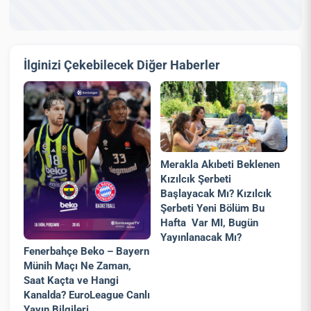
İlginizi Çekebilecek Diğer Haberler
Merakla Akıbeti Beklenen
Kızılcık Şerbeti
Başlayacak Mı? Kızılcık
Şerbeti Yeni Bölüm Bu
Hafta Var MI, Bugün
Yayınlanacak Mı?
Fenerbahçe Beko – Bayern
Münih Maçı Ne Zaman,
Saat Kaçta ve Hangi
Kanalda? EuroLeague Canlı
Yayın Bilgileri