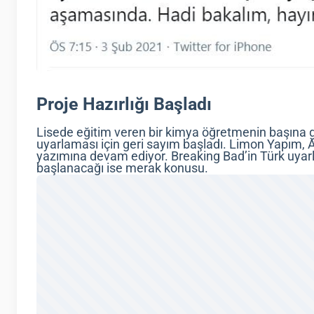
Proje Hazırlığı Başladı
Lisede eğitim veren bir kimya öğretmenin başına ge
uyarlaması için geri sayım başladı. Limon Yapım, A
yazımına devam ediyor. Breaking Bad’in Türk uya
başlanacağı ise merak konusu.