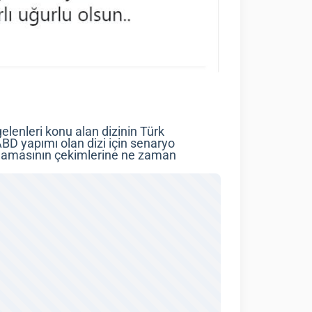
lenleri konu alan dizinin Türk
BD yapımı olan dizi için senaryo
rlamasının çekimlerine ne zaman