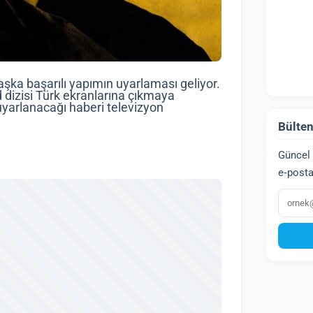
aşka başarılı yapımın uyarlaması geliyor.
dizisi Türk ekranlarına çıkmaya
 uyarlanacağı haberi televizyon
Bülten
Güncel 
e‑posta
E‑post