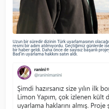
Uzun bir süredir dizinin Türk uyarlamasının olacağ
resmi bir adım atılmıyordu. Geçtiğimiz günlerde is
bir haber geldi. Daha önce de sayısız başarılı pro
Bad’in uyarlama hakkını satın aldı.