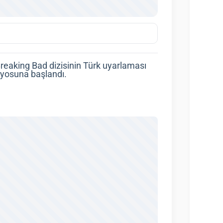
Breaking Bad dizisinin Türk uyarlaması
aryosuna başlandı.