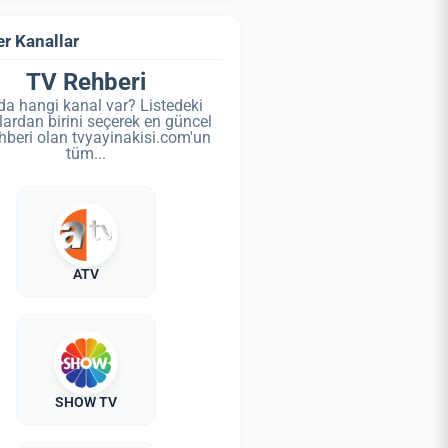
r Kanallar
TV Rehberi
da hangi kanal var? Listedeki
lardan birini seçerek en güncel
hberi olan tvyayinakisi.com'un
tüm...
ATV
SHOW TV