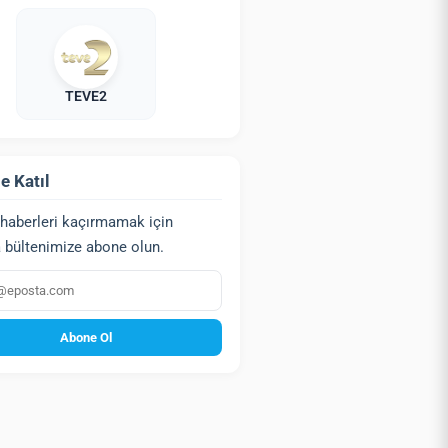
TEVE2
e Katıl
haberleri kaçırmamak için
 bültenimize abone olun.
a
Abone Ol