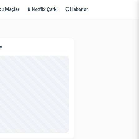
kü Maçlar
Netflix Çarkı
Haberler
m