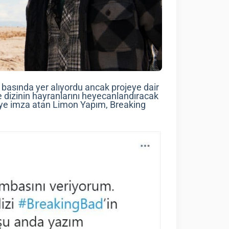
ı basında yer alıyordu ancak projeye dair
e dizinin hayranlarını heyecanlandıracak
jeye imza atan Limon Yapım, Breaking