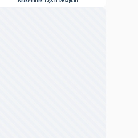
Mükemmel Aşkın Detayları