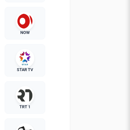
NOW
STAR TV
TRT 1