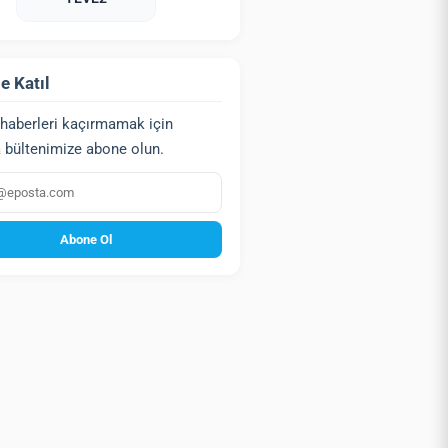
e Katıl
haberleri kaçırmamak için
 bültenimize abone olun.
a
Abone Ol