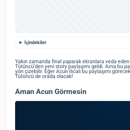
İçindekiler
Yakın zamanda final yaparak ekranlara veda eden M
Tütüncü’den yeni story paylaşımı geldi. Ama bu p
yön çizebilir. Eğer Acun Ilıcalı bu paylaşımı göre
Tütüncü de orada olacak!
Aman Acun Görmesin