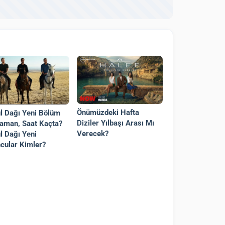
Önümüzdeki Hafta
l Dağı Yeni Bölüm
Diziler Yılbaşı Arası Mı
aman, Saat Kaçta?
Verecek?
l Dağı Yeni
cular Kimler?