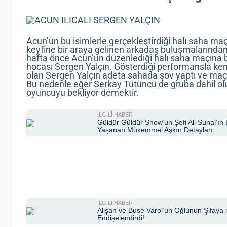
Acun’un bu isimlerle gerçekleştirdiği halı saha ma
keyfine bir araya gelinen arkadaş buluşmalarından 
hafta önce Acun’un düzenlediği halı saha maçına b
hocası Sergen Yalçın. Gösterdiği performansla ken
olan Sergen Yalçın adeta sahada şov yaptı ve maç
Bu nedenle eğer Serkay Tütüncü de gruba dahil olur
oyuncuyu bekliyor demektir.