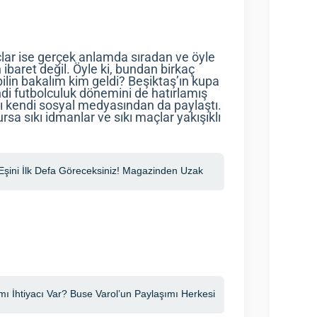
çlar ise gerçek anlamda sıradan ve öyle
ibaret değil. Öyle ki, bundan birkaç
ilin bakalım kim geldi? Beşiktaş’ın kupa
di futbolculuk dönemini de hatırlamış
ı kendi sosyal medyasından da paylaştı.
sa sıkı idmanlar ve sıkı maçlar yakışıklı