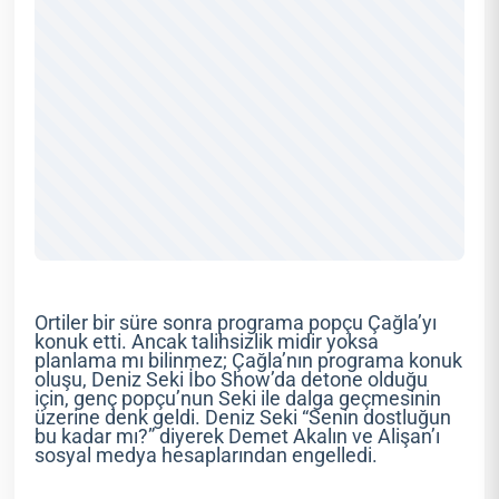
Ortiler bir süre sonra programa popçu Çağla’yı
konuk etti. Ancak talihsizlik midir yoksa
planlama mı bilinmez; Çağla’nın programa konuk
oluşu, Deniz Seki İbo Show’da detone olduğu
için, genç popçu’nun Seki ile dalga geçmesinin
üzerine denk geldi. Deniz Seki “Senin dostluğun
bu kadar mı?” diyerek Demet Akalın ve Alişan’ı
sosyal medya hesaplarından engelledi.