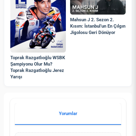
Mahsun J 2. Sezon 2.
Kısım: İstanbul’un En Çılgın
Jigolosu Geri Dönüyor
Toprak Razgatlıoğlu WSBK
Şampiyonu Olur Mu?
Toprak Razgatlıoğlu Jerez
Yarışı
Yorumlar