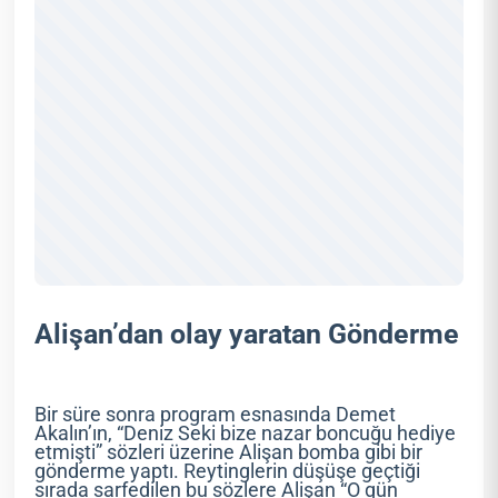
Alişan’dan olay yaratan Gönderme
Bir süre sonra program esnasında Demet
Akalın’ın, “Deniz Seki bize nazar boncuğu hediye
etmişti” sözleri üzerine Alişan bomba gibi bir
gönderme yaptı. Reytinglerin düşüşe geçtiği
sırada sarfedilen bu sözlere Alişan “O gün