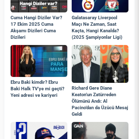
Cuma Hangi Diziler Var?
Galatasaray Liverpool
17 Ekim 2025 Cuma
Maçı Ne Zaman, Saat
Akşamı Dizileri Cuma
Kaçta, Hangi Kanalda?
Dizileri
(2025 Şampiyonlar Ligi)
Ebru Baki kimdir? Ebru
Richard Gere Diane
Baki Halk TV’ye mi geçti?
Keaton’un Zatürreden
Yeni adresi ve kariyeri
Ölümünü Andı: Al
Pacino’dan da Üzücü Mesaj
Geldi