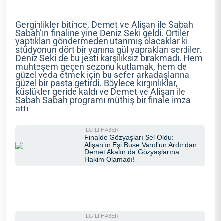
Gerginlikler bitince, Demet ve Alişan ile Sabah
Sabah’ın finaline yine Deniz Seki geldi. Ortiler
yaptıkları göndermeden utanmış olacaklar ki
stüdyonun dört bir yanına gül yaprakları serdiler.
Deniz Seki de bu jesti karşılıksız bırakmadı. Hem
muhteşem geçen sezonu kutlamak, hem de
güzel veda etmek için bu sefer arkadaşlarına
güzel bir pasta getirdi. Böylece kırgınlıklar,
küslükler geride kaldı ve Demet ve Alişan ile
Sabah Sabah programı müthiş bir finale imza
attı.