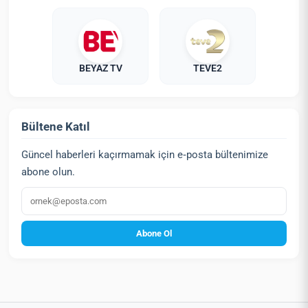
BEYAZ TV
TEVE2
Bültene Katıl
Güncel haberleri kaçırmamak için e‑posta bültenimize
abone olun.
E‑posta
Abone Ol