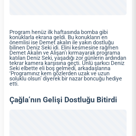
Program henüz ilk haftasında bomba gibi
konuklarla ekrana geldi. Bu konukların en
önemlisi ise Demet akalın ile yakın dostluğu
bilinen Deniz Seki idi. Elini kesmesine rağmen
Demet Akalın ve Alişan’ı kırmayarak programa
katılan Deniz Seki, yaşadığı zor günlerin ardından
tekrar kamera karşısına geçti. Ünlü şarkıcı Deniz
Seki elbette eli boş gelmedi, arkadaşlarına
‘Programınız kem gözlerden uzak ve uzun
soluklu olsun’ diyerek bir nazar boncuğu hediye
etti.
Çağla’nın Gelişi Dostluğu Bitirdi