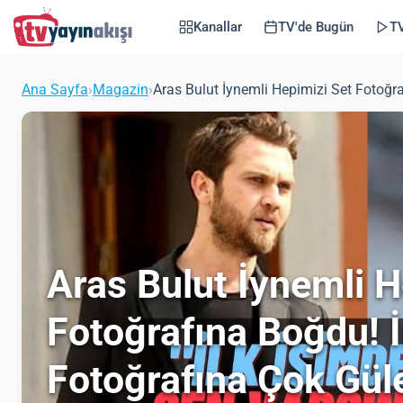
Kanallar
TV'de Bugün
TV
Ana Sayfa
›
Magazin
›
Aras Bulut İynemli Hepimizi Set Fotoğr
Aras Bulut İynemli H
Fotoğrafına Boğdu! 
Fotoğrafına Çok Gül