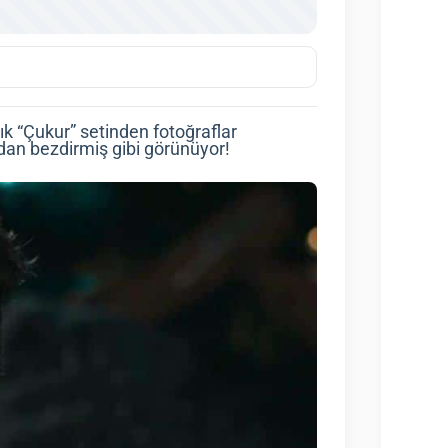
ık “Çukur” setinden fotoğraflar
ndan bezdirmiş gibi görünüyor!