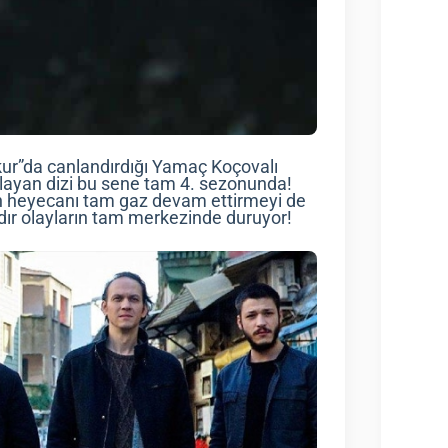
kur”da canlandırdığı Yamaç Koçovalı
aşlayan dizi bu sene tam 4. sezonunda!
ken heyecanı tam gaz devam ettirmeyi de
ardır olayların tam merkezinde duruyor!