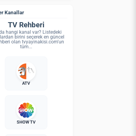
r Kanallar
TV Rehberi
da hangi kanal var? Listedeki
lardan birini seçerek en güncel
hberi olan tvyayinakisi.com'un
tüm...
ATV
SHOW TV