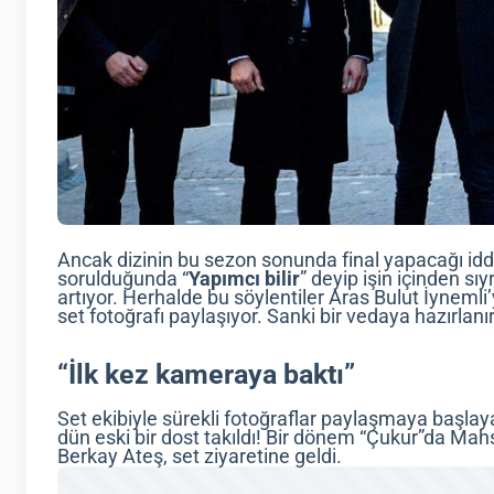
Ancak dizinin bu sezon sonunda final yapacağı iddi
sorulduğunda “
Yapımcı bilir
” deyip işin içinden sıy
artıyor. Herhalde bu söylentiler Aras Bulut İynemli
set fotoğrafı paylaşıyor. Sanki bir vedaya hazırlanır
“İlk kez kameraya baktı”
Set ekibiyle sürekli fotoğraflar paylaşmaya başla
dün eski bir dost takıldı! Bir dönem “Çukur”da Ma
Berkay Ateş, set ziyaretine geldi.