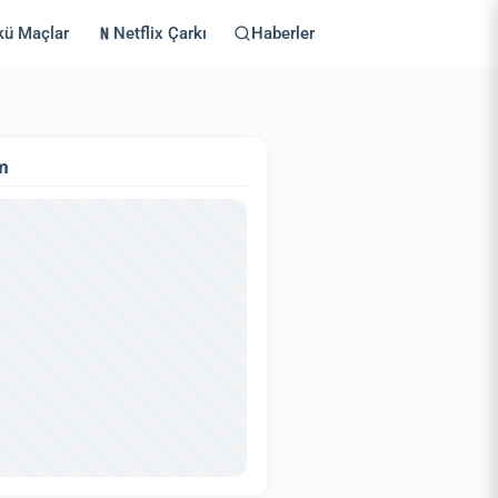
kü Maçlar
Netflix Çarkı
Haberler
m