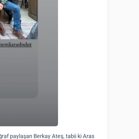
oğraf paylaşan Berkay Ateş, tabii ki Aras