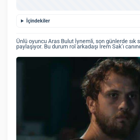
İçindekiler
Ünlü oyuncu Aras Bulut İynemli, son günlerde sık s
paylaşıyor. Bu durum rol arkadaşı İrem Sak’ı canı