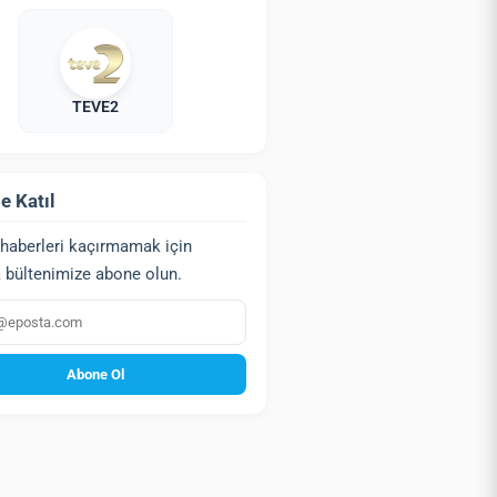
TEVE2
e Katıl
haberleri kaçırmamak için
 bültenimize abone olun.
a
Abone Ol