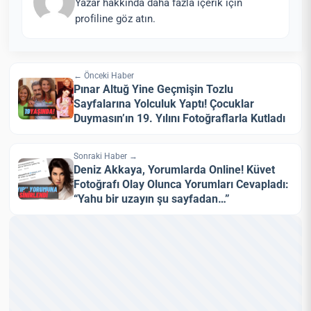
Yazar hakkında daha fazla içerik için
profiline göz atın.
← Önceki Haber
Pınar Altuğ Yine Geçmişin Tozlu
Sayfalarına Yolculuk Yaptı! Çocuklar
Duymasın’ın 19. Yılını Fotoğraflarla Kutladı
Sonraki Haber →
Deniz Akkaya, Yorumlarda Online! Küvet
Fotoğrafı Olay Olunca Yorumları Cevapladı:
“Yahu bir uzayın şu sayfadan…”