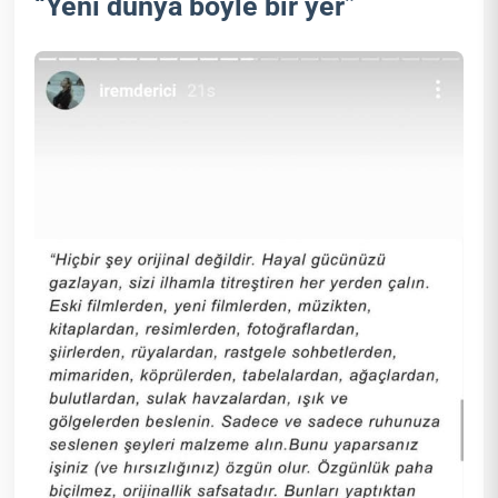
“Yeni dünya böyle bir yer”