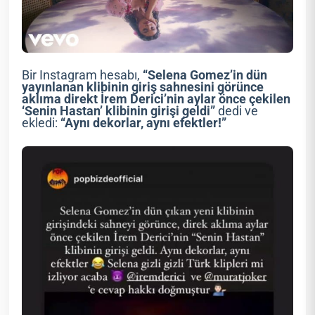
Bir Instagram hesabı,
“Selena Gomez’in dün
yayınlanan klibinin giriş sahnesini görünce
aklıma direkt İrem Derici’nin aylar önce çekilen
‘Senin Hastan’ klibinin girişi geldi”
dedi ve
ekledi:
“Aynı dekorlar, aynı efektler!”