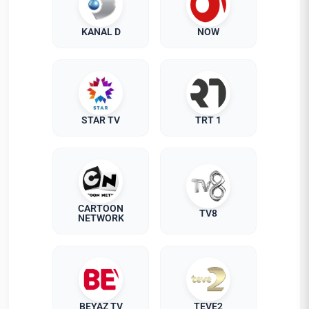
KANAL D
NOW
STAR TV
TRT 1
CARTOON
TV8
NETWORK
BEYAZ TV
TEVE2