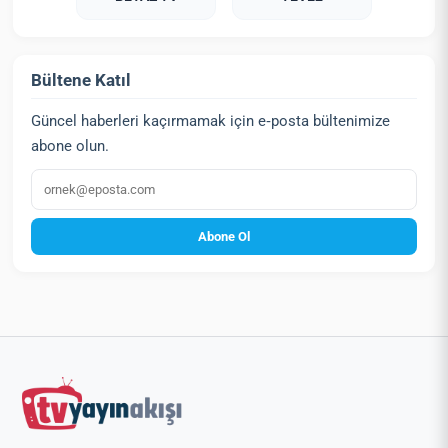
Bültene Katıl
Güncel haberleri kaçırmamak için e‑posta bültenimize
abone olun.
E‑posta
Abone Ol