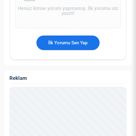
Henüz kimse yorum yapmamış. İlk yorumu siz
yazın!
İlk Yorumu Sen Yap
Reklam