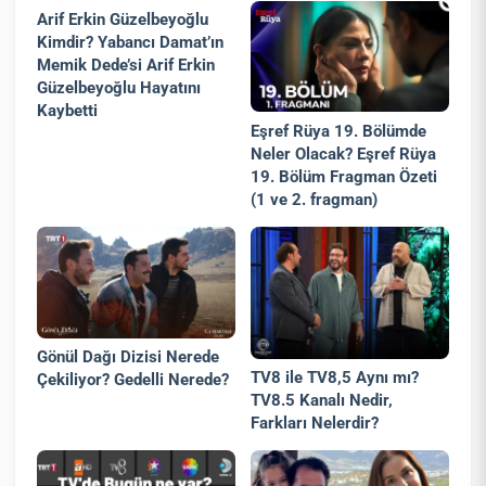
Arif Erkin Güzelbeyoğlu
Kimdir? Yabancı Damat’ın
Memik Dede’si Arif Erkin
Güzelbeyoğlu Hayatını
Kaybetti
Eşref Rüya 19. Bölümde
Neler Olacak? Eşref Rüya
19. Bölüm Fragman Özeti
(1 ve 2. fragman)
Gönül Dağı Dizisi Nerede
TV8 ile TV8,5 Aynı mı?
Çekiliyor? Gedelli Nerede?
TV8.5 Kanalı Nedir,
Farkları Nelerdir?