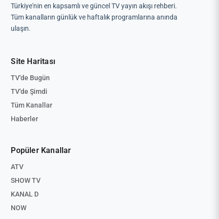
Türkiye'nin en kapsamlı ve güncel TV yayın akışı rehberi.
Tüm kanalların günlük ve haftalık programlarına anında
ulaşın.
Site Haritası
TV'de Bugün
TV'de Şimdi
Tüm Kanallar
Haberler
Popüler Kanallar
ATV
SHOW TV
KANAL D
NOW