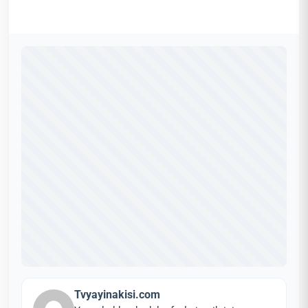
Tvyayinakisi.com