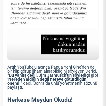
Artık YouTube’u açınca Papua Yeni Gine’den de
bir klip görüp ilham alınabildiğini söyleyen Derici,
“Bu yanlış değil. Jim Jarmusch’un söylediği gibi
‘Nereden aldığın değil nereye götürdüğün
önemli”
dedi. Sonra da ünlü yönetmenin sözünü
paylaştı.
Herkese Meydan Okudu!