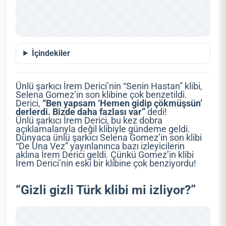
İçindekiler
Ünlü şarkıcı İrem Derici’nin “Senin Hastan” klibi,
Selena Gomez’in son klibine çok benzetildi.
Derici,
“Ben yapsam ‘Hemen gidip çökmüşsün’
derlerdi. Bizde daha fazlası var”
dedi!
Ünlü şarkıcı İrem Derici, bu kez dobra
açıklamalarıyla değil klibiyle gündeme geldi.
Dünyaca ünlü şarkıcı Selena Gomez’in son klibi
“De Una Vez” yayınlanınca bazı izleyicilerin
aklına İrem Derici geldi. Çünkü Gomez’in klibi
İrem Derici’nin eski bir klibine çok benziyordu!
“Gizli gizli Türk klibi mi izliyor?”