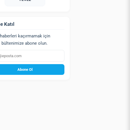
e Katıl
haberleri kaçırmamak için
 bültenimize abone olun.
a
Abone Ol