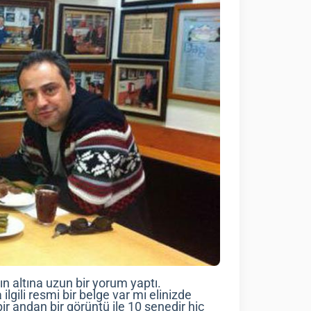
n altına uzun bir yorum yaptı.
gili resmi bir belge var mı elinizde
ir andan bir görüntü ile 10 senedir hiç