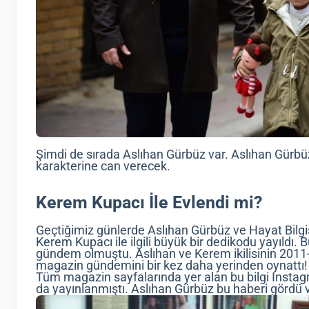
Şimdi de sırada Aslıhan Gürbüz var. Aslıhan Gürbü
karakterine can verecek.
Kerem Kupacı İle Evlendi mi?
Geçtiğimiz günlerde Aslıhan Gürbüz ve Hayat Bilgi
Kerem Kupacı ile ilgili büyük bir dedikodu yayıldı
gündem olmuştu. Aslıhan ve Kerem ikilisinin 2011-20
magazin gündemini bir kez daha yerinden oynattı!
Tüm magazin sayfalarında yer alan bu bilgi Instag
da yayınlanmıştı. Aslıhan Gürbüz bu haberi gördü v