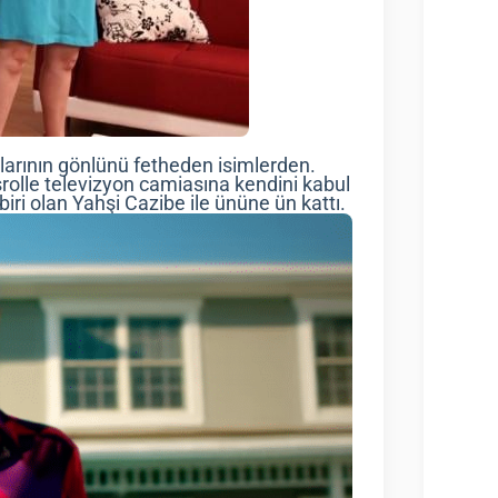
anlarının gönlünü fetheden isimlerden.
şrolle televizyon camiasına kendini kabul
biri olan Yahşi Cazibe ile ününe ün kattı.