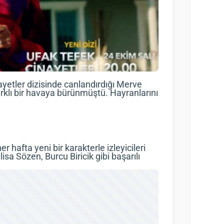
ayetler dizisinde canlandırdığı Merve
arklı bir havaya bürünmüştü. Hayranlarını
r hafta yeni bir karakterle izleyicileri
sa Sözen, Burcu Biricik gibi başarılı