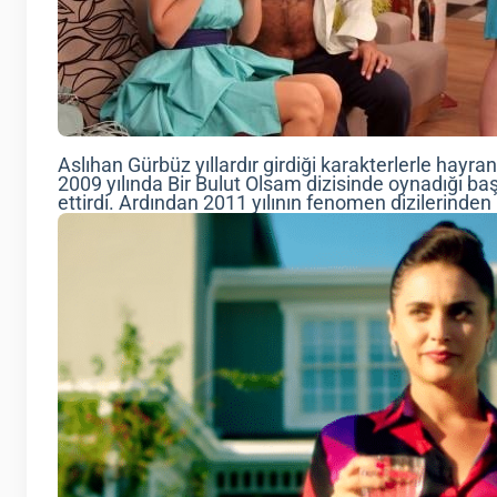
Aslıhan Gürbüz yıllardır girdiği karakterlerle hayr
2009 yılında Bir Bulut Olsam dizisinde oynadığı ba
ettirdi. Ardından 2011 yılının fenomen dizilerinden 