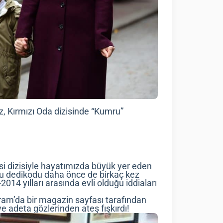
z, Kırmızı Oda dizisinde “Kumru”
si dizisiyle hayatımızda büyük yer eden
. Bu dedikodu daha önce de birkaç kez
14 yılları arasında evli olduğu iddiaları
ram’da bir magazin sayfası tarafından
e adeta gözlerinden ateş fışkırdı!