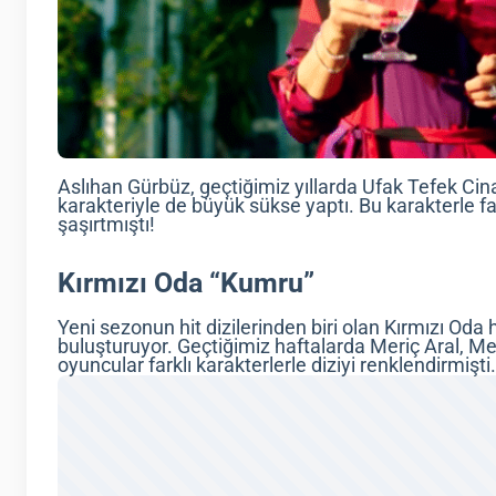
Aslıhan Gürbüz, geçtiğimiz yıllarda Ufak Tefek Cin
karakteriyle de büyük sükse yaptı. Bu karakterle f
şaşırtmıştı!
Kırmızı Oda “Kumru”
Yeni sezonun hit dizilerinden biri olan Kırmızı Oda he
buluşturuyor. Geçtiğimiz haftalarda Meriç Aral, Meli
oyuncular farklı karakterlerle diziyi renklendirmişti.