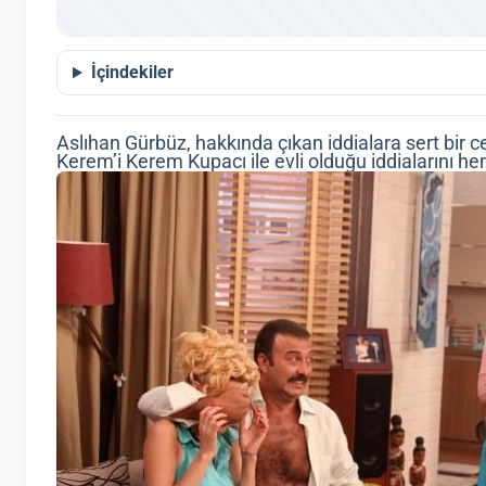
İçindekiler
Aslıhan Gürbüz, hakkında çıkan iddialara sert bir c
Kerem’i Kerem Kupacı ile evli olduğu iddialarını h