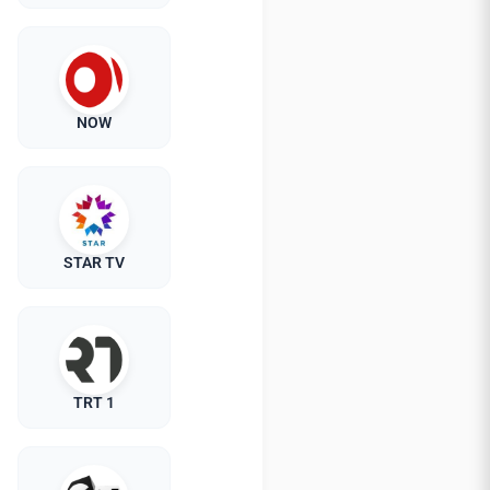
NOW
STAR TV
TRT 1