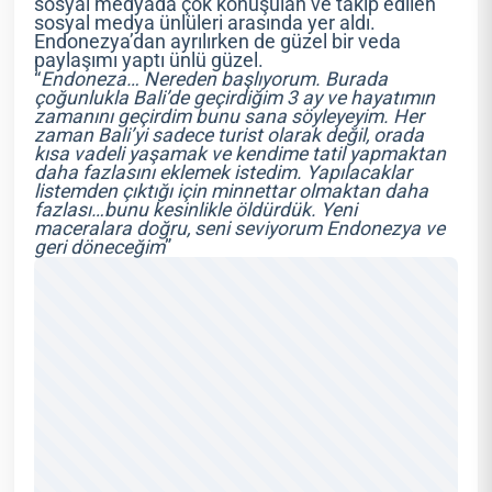
sosyal medyada çok konuşulan ve takip edilen
sosyal medya ünlüleri arasında yer aldı.
Endonezya’dan ayrılırken de güzel bir veda
paylaşımı yaptı ünlü güzel.
“
Endoneza… Nereden başlıyorum. Burada
çoğunlukla Bali’de geçirdiğim 3 ay ve hayatımın
zamanını geçirdim bunu sana söyleyeyim. Her
zaman Bali’yi sadece turist olarak değil, orada
kısa vadeli yaşamak ve kendime tatil yapmaktan
daha fazlasını eklemek istedim. Yapılacaklar
listemden çıktığı için minnettar olmaktan daha
fazlası…bunu kesinlikle öldürdük. Yeni
maceralara doğru, seni seviyorum Endonezya ve
geri döneceğim
”