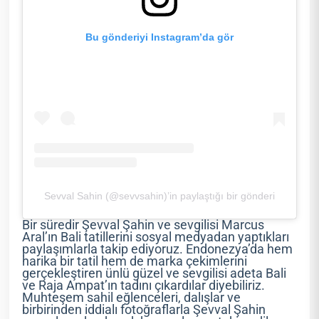
Bu gönderiyi Instagram’da gör
Sevval Sahin (@sevvsahin)’in paylaştığı bir gönderi
Bir süredir Şevval Şahin ve sevgilisi Marcus
Aral’ın Bali tatillerini sosyal medyadan yaptıkları
paylaşımlarla takip ediyoruz. Endonezya’da hem
harika bir tatil hem de marka çekimlerini
gerçekleştiren ünlü güzel ve sevgilisi adeta Bali
ve Raja Ampat’ın tadını çıkardılar diyebiliriz.
Muhteşem sahil eğlenceleri, dalışlar ve
birbirinden iddialı fotoğraflarla Şevval Şahin