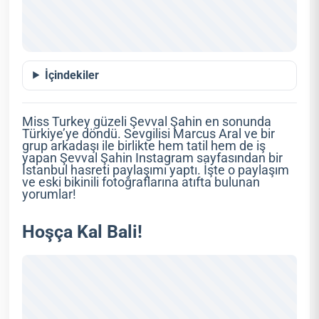
İçindekiler
Miss Turkey güzeli Şevval Şahin en sonunda
Türkiye’ye döndü. Sevgilisi Marcus Aral ve bir
grup arkadaşı ile birlikte hem tatil hem de iş
yapan Şevval Şahin Instagram sayfasından bir
İstanbul hasreti paylaşımı yaptı. İşte o paylaşım
ve eski bikinili fotoğraflarına atıfta bulunan
yorumlar!
Hoşça Kal Bali!