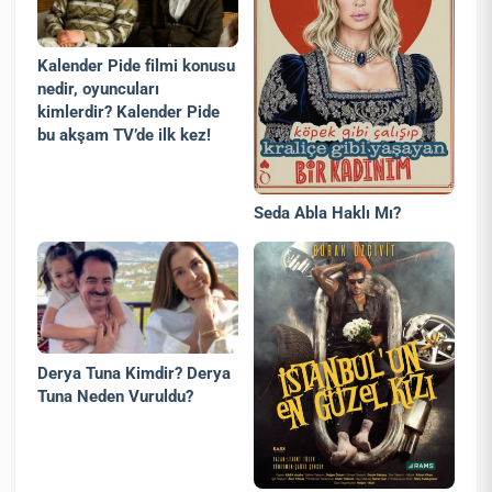
Kalender Pide filmi konusu
nedir, oyuncuları
kimlerdir? Kalender Pide
bu akşam TV’de ilk kez!
Seda Abla Haklı Mı?
Derya Tuna Kimdir? Derya
Tuna Neden Vuruldu?