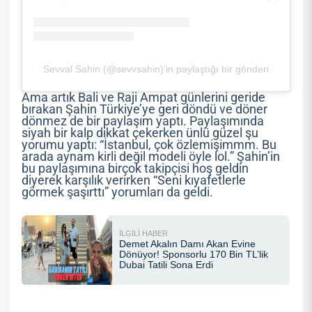
Sevval Sahin (@sevvsahin)’in paylaştığı bir gönderi
Ama artık Bali ve Raji Ampat günlerini geride
bırakan Şahin Türkiye’ye geri döndü ve döner
dönmez de bir paylaşım yaptı. Paylaşımında
siyah bir kalp dikkat çekerken ünlü güzel şu
yorumu yaptı: “İstanbul, çok özlemişimmm. Bu
arada aynam kirli değil modeli öyle lol.” Şahin’in
bu paylaşımına birçok takipçisi hoş geldin
diyerek karşılık verirken “Seni kıyafetlerle
görmek şaşırttı” yorumları da geldi.