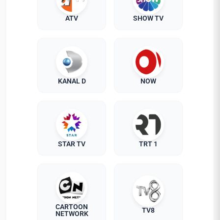
ATV
SHOW TV
KANAL D
NOW
STAR TV
TRT 1
CARTOON
TV8
NETWORK