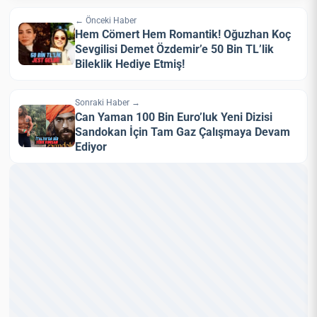
← Önceki Haber
Hem Cömert Hem Romantik! Oğuzhan Koç
Sevgilisi Demet Özdemir’e 50 Bin TL’lik
Bileklik Hediye Etmiş!
Sonraki Haber →
Can Yaman 100 Bin Euro’luk Yeni Dizisi
Sandokan İçin Tam Gaz Çalışmaya Devam
Ediyor