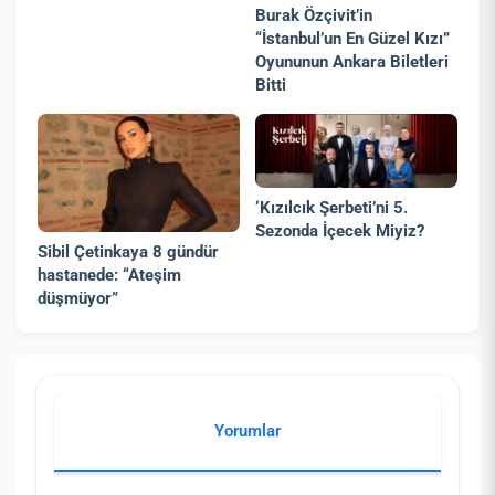
Burak Özçivit’in
“İstanbul’un En Güzel Kızı”
Oyununun Ankara Biletleri
Bitti
‘Kızılcık Şerbeti’ni 5.
Sezonda İçecek Miyiz?
Sibil Çetinkaya 8 gündür
hastanede: “Ateşim
düşmüyor”
Yorumlar