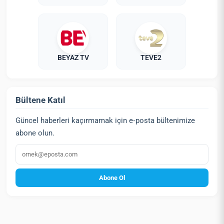
BEYAZ TV
TEVE2
Bültene Katıl
Güncel haberleri kaçırmamak için e‑posta bültenimize
abone olun.
E‑posta
Abone Ol