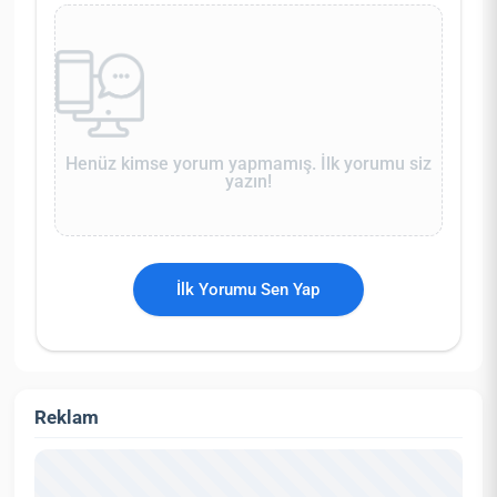
Henüz kimse yorum yapmamış. İlk yorumu siz
yazın!
İlk Yorumu Sen Yap
Reklam