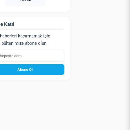
e Katıl
haberleri kaçırmamak için
 bültenimize abone olun.
a
Abone Ol