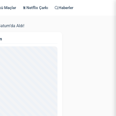
kü Maçlar
Netflix Çarkı
Haberler
atum’da Aldı!
m