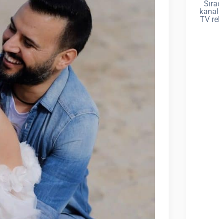
Sıra
kanal
TV re