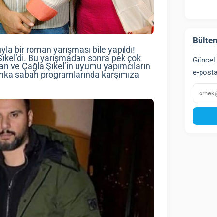
Bülten
a bir roman yarışması bile yapıldı!
Şıkel’di. Bu yarışmadan sonra pek çok
Güncel 
an ve Çağla Şıkel’in uyumu yapımcıların
e‑posta
anka sabah programlarında karşımıza
E‑post