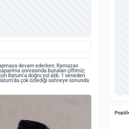
ım yapmaya devam ederken; Ramazan
 kapanma sonrasında bunalan çiftimiz;
çin Batum’a doğru yol aldı. 1 seneden
 Batum’da çok özlediği sahneye sonunda
Popüle