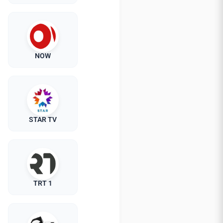
NOW
STAR TV
TRT 1