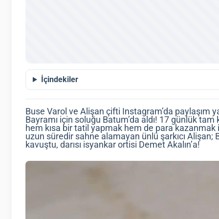
İçindekiler
Buse Varol ve Alişan çifti Instagram’da paylaş
Bayramı için soluğu Batum’da aldı! 17 günlük tam
hem kısa bir tatil yapmak hem de para kazanmak i
uzun süredir sahne alamayan ünlü şarkıcı Alişan;
kavuştu, darısı isyankar ortisi Demet Akalın’a!