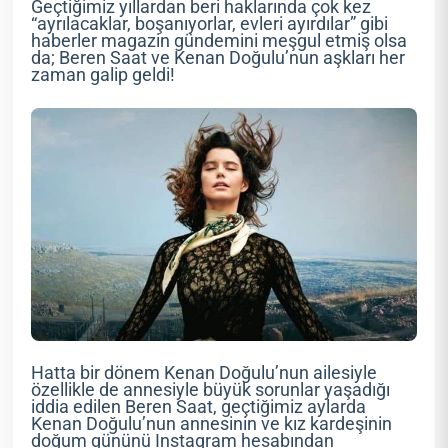
Geçtiğimiz yıllardan beri haklarında çok kez
“ayrılacaklar, boşanıyorlar, evleri ayırdılar” gibi
haberler magazin gündemini meşgul etmiş olsa
da; Beren Saat ve Kenan Doğulu’nun aşkları her
zaman galip geldi!
Hatta bir dönem Kenan Doğulu’nun ailesiyle
özellikle de annesiyle büyük sorunlar yaşadığı
iddia edilen Beren Saat, geçtiğimiz aylarda
Kenan Doğulu’nun annesinin ve kız kardeşinin
doğum gününü Instagram hesabından