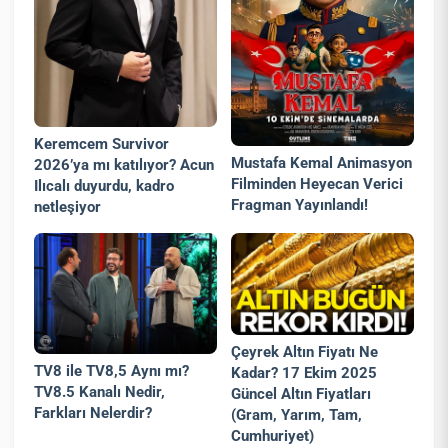
Keremcem Survivor
Mustafa Kemal Animasyon
2026’ya mı katılıyor? Acun
Filminden Heyecan Verici
Ilıcalı duyurdu, kadro
Fragman Yayınlandı!
netleşiyor
Çeyrek Altın Fiyatı Ne
TV8 ile TV8,5 Aynı mı?
Kadar? 17 Ekim 2025
TV8.5 Kanalı Nedir,
Güncel Altın Fiyatları
Farkları Nelerdir?
(Gram, Yarım, Tam,
Cumhuriyet)