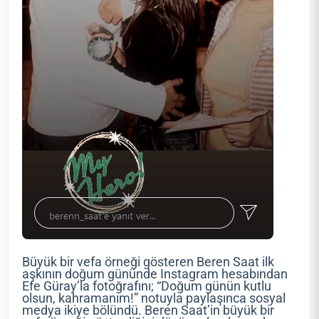
Büyük bir vefa örneği gösteren Beren Saat ilk
aşkının doğum gününde Instagram hesabından
Efe Güray’la fotoğrafını; “Doğum günün kutlu
olsun, kahramanım!” notuyla paylaşınca sosyal
medya ikiye bölündü. Beren Saat’in büyük bir