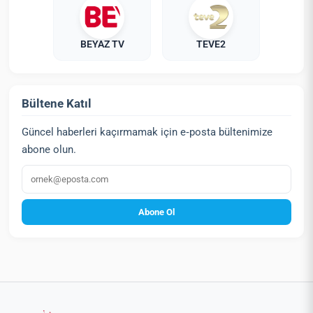
BEYAZ TV
TEVE2
Bültene Katıl
Güncel haberleri kaçırmamak için e‑posta bültenimize
abone olun.
E‑posta
Abone Ol