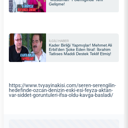
https://www.tvyayinakisi.com/seren-serengilin-
hedefinde-ozcan-denizin-eski-esi-feyza-aktan-
var-siddet-goruntuleri-ifsa-oldu-kavga-basladi/