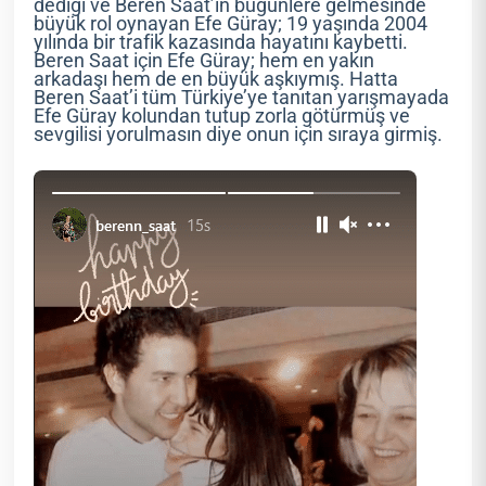
dediği ve Beren Saat’in bugünlere gelmesinde
büyük rol oynayan Efe Güray; 19 yaşında 2004
yılında bir trafik kazasında hayatını kaybetti.
Beren Saat için Efe Güray; hem en yakın
arkadaşı hem de en büyük aşkıymış. Hatta
Beren Saat’i tüm Türkiye’ye tanıtan yarışmayada
Efe Güray kolundan tutup zorla götürmüş ve
sevgilisi yorulmasın diye onun için sıraya girmiş.