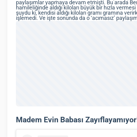
paylaşımlar yapmaya devam etmişti. Bu arada Berfu
hamileliğinde aldığı kiloları büyük bir hızla verme
şuydu ki, kendisi aldığı kiloları gramı gramına veri
işlemedi. Ve işte sonunda da o ‘acımasız’ paylaşım
Madem Evin Babası Zayıflayamıyor