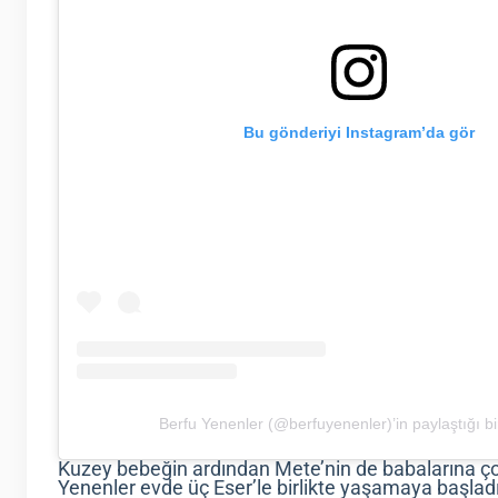
Bu gönderiyi Instagram’da gör
Berfu Yenenler (@berfuyenenler)’in paylaştığı bi
Kuzey bebeğin ardından Mete’nin de babalarına ç
Yenenler evde üç Eser’le birlikte yaşamaya başlad