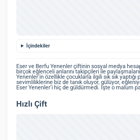
İçindekiler
Eser ve Berfu Yenenler çiftinin sosyal medya hesapl
birçok eğlenceli anlarını takipçileri ile paylaşmalar
Yenenler’in özellikle çocuklarla ilgili sık sık yaptı
sevimliliklerine biz de tanık oluyor, gülüyor, eğlen
Eser Yenenler’i hiç de güldürmedi. İşte o malum p
Hızlı Çift