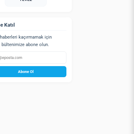
e Katıl
haberleri kaçırmamak için
 bültenimize abone olun.
a
Abone Ol