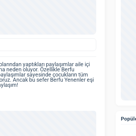
arından yaptıkları paylaşımlar aile içi
ına neden oluyor. Özellikle Berfu
ğı paylaşımlar sayesinde çocukların tüm
iyoruz. Ancak bu sefer Berfu Yenenler eşi
aylaşım!
Popüle