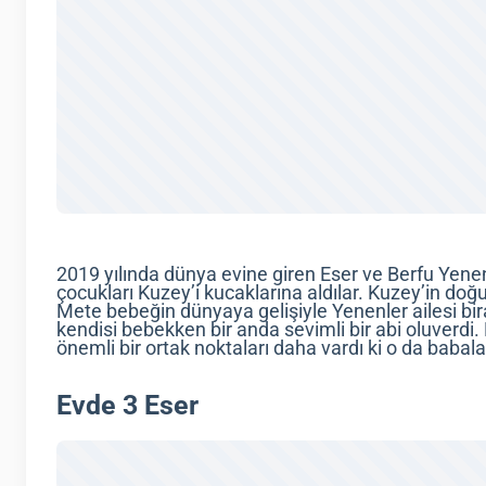
2019 yılında dünya evine giren Eser ve Berfu Yenenle
çocukları Kuzey’i kucaklarına aldılar. Kuzey’in do
Mete bebeğin dünyaya gelişiyle Yenenler ailesi bi
kendisi bebekken bir anda sevimli bir abi oluverdi
önemli bir ortak noktaları daha vardı ki o da baba
Evde 3 Eser