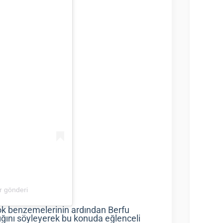
r gönderi
ok benzemelerinin ardından Berfu
ığını söyleyerek bu konuda eğlenceli