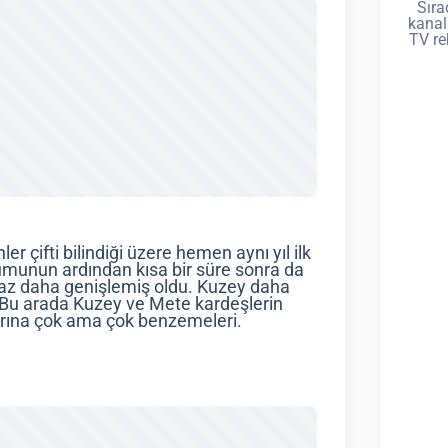
Sıra
kanal
TV re
r çifti bilindiği üzere hemen aynı yıl ilk
ğumunun ardından kısa bir süre sonra da
raz daha genişlemiş oldu. Kuzey daha
. Bu arada Kuzey ve Mete kardeşlerin
larına çok ama çok benzemeleri.