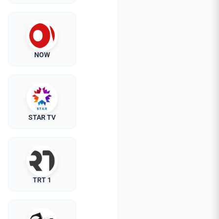
NOW
STAR TV
TRT 1