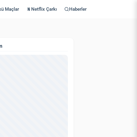
kü Maçlar
Netflix Çarkı
Haberler
m