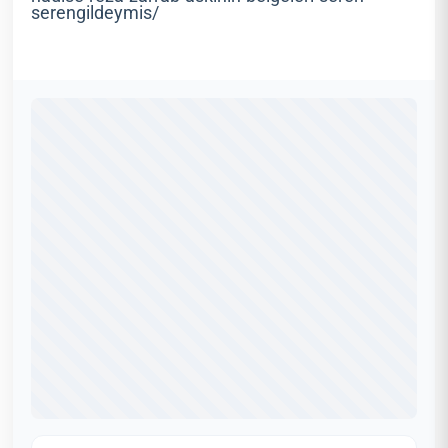
serengildeymis/