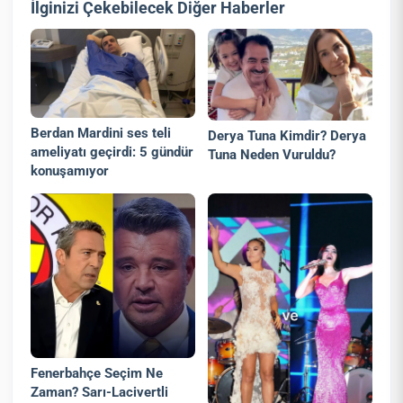
İlginizi Çekebilecek Diğer Haberler
Berdan Mardini ses teli
Derya Tuna Kimdir? Derya
ameliyatı geçirdi: 5 gündür
Tuna Neden Vuruldu?
konuşamıyor
Fenerbahçe Seçim Ne
Zaman? Sarı-Lacivertli