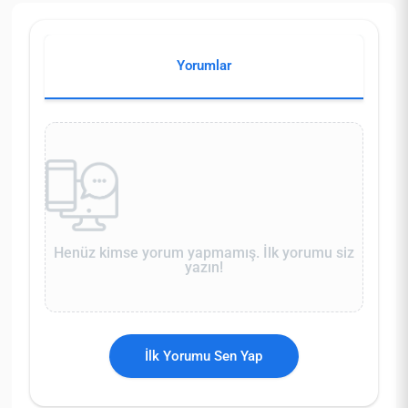
Yorumlar
Henüz kimse yorum yapmamış. İlk yorumu siz
yazın!
İlk Yorumu Sen Yap