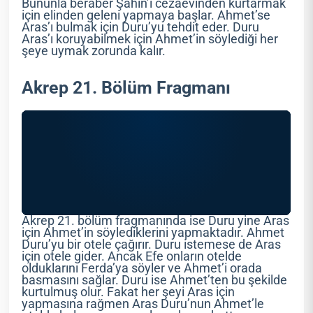
Bununla beraber Şahin’i cezaevinden kurtarmak
için elinden geleni yapmaya başlar. Ahmet’se
Aras’ı bulmak için Duru’yu tehdit eder. Duru
Aras’ı koruyabilmek için Ahmet’in söylediği her
şeye uymak zorunda kalır.
Akrep 21. Bölüm Fragmanı
Akrep 21. bölüm fragmanında ise Duru yine Aras
için Ahmet’in söylediklerini yapmaktadır. Ahmet
Duru’yu bir otele çağırır. Duru istemese de Aras
için otele gider. Ancak Efe onların otelde
olduklarını Ferda’ya söyler ve Ahmet’i orada
basmasını sağlar. Duru ise Ahmet’ten bu şekilde
kurtulmuş olur. Fakat her şeyi Aras için
yapmasına rağmen Aras Duru’nun Ahmet’le