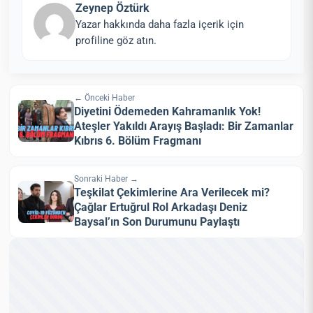
Zeynep Öztürk
Yazar hakkında daha fazla içerik için
profiline göz atın.
← Önceki Haber
Diyetini Ödemeden Kahramanlık Yok!
Ateşler Yakıldı Arayış Başladı: Bir Zamanlar
Kıbrıs 6. Bölüm Fragmanı
Sonraki Haber →
Teşkilat Çekimlerine Ara Verilecek mi?
Çağlar Ertuğrul Rol Arkadaşı Deniz
Baysal’ın Son Durumunu Paylaştı