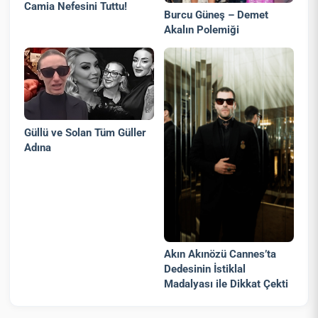
Camia Nefesini Tuttu!
Burcu Güneş – Demet
Akalın Polemiği
Güllü ve Solan Tüm Güller
Adına
Akın Akınözü Cannes’ta
Dedesinin İstiklal
Madalyası ile Dikkat Çekti