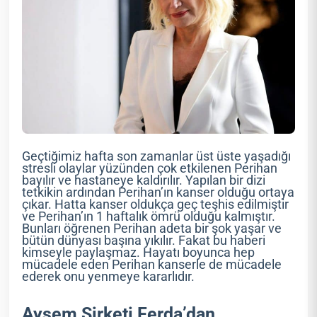
Geçtiğimiz hafta son zamanlar üst üste yaşadığı
stresli olaylar yüzünden çok etkilenen Perihan
bayılır ve hastaneye kaldırılır. Yapılan bir dizi
tetkikin ardından Perihan’ın kanser olduğu ortaya
çıkar. Hatta kanser oldukça geç teşhis edilmiştir
ve Perihan’ın 1 haftalık ömrü olduğu kalmıştır.
Bunları öğrenen Perihan adeta bir şok yaşar ve
bütün dünyası başına yıkılır. Fakat bu haberi
kimseyle paylaşmaz. Hayatı boyunca hep
mücadele eden Perihan kanserle de mücadele
ederek onu yenmeye kararlıdır.
Ayşem Şirketi Ferda’dan