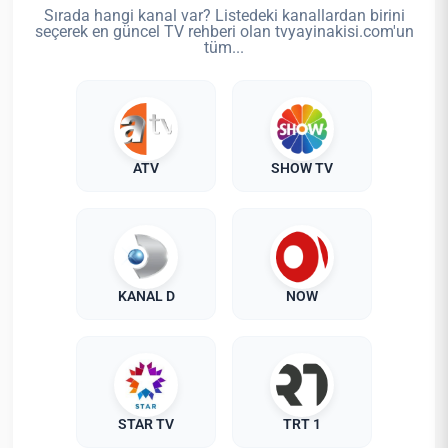
Sırada hangi kanal var? Listedeki kanallardan birini
seçerek en güncel TV rehberi olan tvyayinakisi.com'un
tüm...
ATV
SHOW TV
KANAL D
NOW
STAR TV
TRT 1