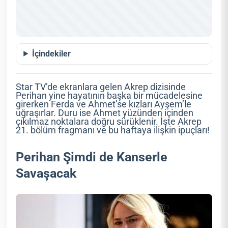
İçindekiler
Star TV’de ekranlara gelen Akrep dizisinde
Perihan yine hayatının başka bir mücadelesine
girerken Ferda ve Ahmet’se kızları Ayşem’le
uğraşırlar. Duru ise Ahmet yüzünden içinden
çıkılmaz noktalara doğru sürüklenir. İşte Akrep
21. bölüm fragmanı ve bu haftaya ilişkin ipuçları!
Perihan Şimdi de Kanserle
Savaşacak