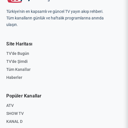
Türkiye'nin en kapsamlı ve güncel TV yayın akışı rehberi.
Tüm kanalların günlük ve haftalık programlarına anında
ulaşın.
Site Haritası
TV'de Bugün
TV'de Şimdi
Tüm Kanallar
Haberler
Popüler Kanallar
ATV
SHOW TV
KANAL D