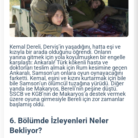
Kemal Dereli, Derviş’in yaşadığını, hatta eşi ve
kızıyla bir arada olduğunu öğrendi. Onların
yanına gitmek için yola koyulmuşken bir engelle
karşılaştı: Ankaralı! Türk kökenli hasta ve
doktorları teslim almak için Rum kesimine geçen
Ankaralı, Samson’un onlara oyun oynayacağını
farketti. Kemal, eşini ve kızını kurtarmak için bile
bile Samson’un ölümcül tuzağına yürüdü. Diğer
yanda ise Makaryos, Bereli’nin peşine düştü.
SSCB ve KGB’nin de Makaryos’a destek vermek
üzere oyuna girmesiyle Bereli için zor zamanlar
başlamış oldu.
6. Bölümde İzleyenleri Neler
Bekliyor?