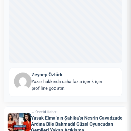
Zeynep Öztürk
Yazar hakkında daha fazla içerik için
profiline göz atın.
← Önceki Haber
Yasak Elma’nın Şahika’sı Nesrin Cavadzade
Ardına Bile Bakmadı! Güzel Oyuncudan
Gemileri Yakan Açıklama