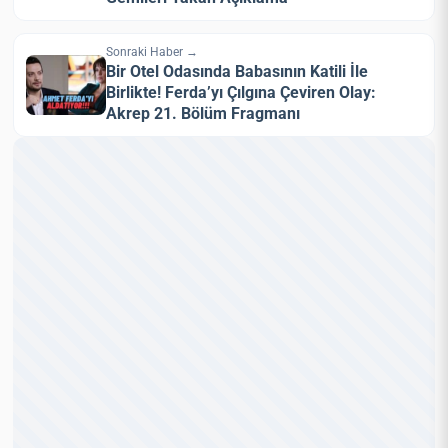
Sonraki Haber →
Bir Otel Odasında Babasının Katili İle
Birlikte! Ferda’yı Çılgına Çeviren Olay:
Akrep 21. Bölüm Fragmanı