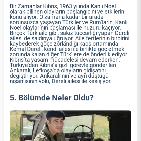
Bir Zamanlar Kıbrıs, 1963 yılında Kanlı Noel
olarak bilinen olayların başlangıcını ve etkilerini
konu alıyor. O zamana kadar bir arada
sorunsuzca yaşayan Türk’ler ve Rum’ların, Kanlı
Noel olaylarının başlaması ile huzuru kaçıyor.
Birçok Türk aile gibi, sakız tüccarlığı yapan Dereli
ailesi de saldırıya uğruyor. Aile fertlerinin birbirini
kaybederek göçe zorlandığı kaos ortamında
Kemal Dereli, kendi ailesi ile birlikte göç etmek
zorunda kalan diğer Türk’lere de önderlik ediyor.
Kıbrıs’ta yaşam mücadelesi devam ederken,
Türkiye’den Kıbrıs’a gizli görevle gönderilen
Ankaralı, Lefkoşa’da olayların gidişatını
değiştiriyor. Ankaralı’nın ve ayrı düştüğü
nişanlısının yolu, Dereli ailesi ile kesişiyor.
5. Bölümde Neler Oldu?