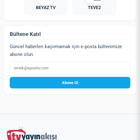
BEYAZ TV
TEVE2
Bültene Katıl
Güncel haberleri kaçırmamak için e‑posta bültenimize
abone olun.
E‑posta
Abone Ol