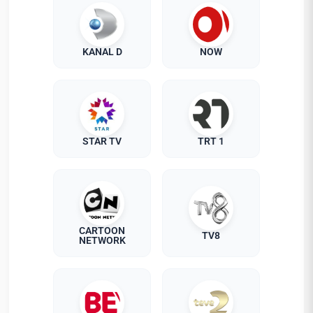
KANAL D
NOW
STAR TV
TRT 1
CARTOON
TV8
NETWORK