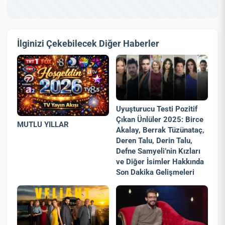
İlginizi Çekebilecek Diğer Haberler
Uyuşturucu Testi Pozitif
Çıkan Ünlüler 2025: Birce
MUTLU YILLAR
Akalay, Berrak Tüzünataç,
Deren Talu, Derin Talu,
Defne Samyeli’nin Kızları
ve Diğer İsimler Hakkında
Son Dakika Gelişmeleri