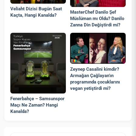
Veliaht Dizisi Bugün Saat
MasterChef Danilo Şef
Kaçta, Hangi Kanalda?
Müslüman mı Oldu? Danilo
Zanna Din Değiştirdi mi?
Zeynep Casalini kimdir?
Armağan Çağlayan’ın
programında çocuklarını
vegan yetiştirdi mi?
Fenerbahçe – Samsunspor
Maçı Ne Zaman? Hangi
Kanalda?