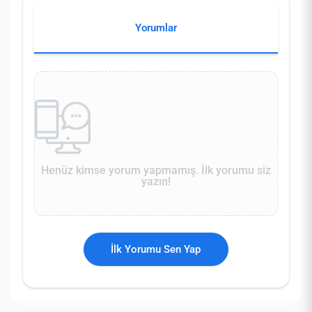
Yorumlar
Henüz kimse yorum yapmamış. İlk yorumu siz
yazın!
İlk Yorumu Sen Yap