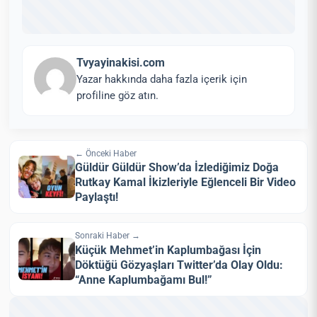
Tvyayinakisi.com
Yazar hakkında daha fazla içerik için
profiline göz atın.
← Önceki Haber
Güldür Güldür Show’da İzlediğimiz Doğa
Rutkay Kamal İkizleriyle Eğlenceli Bir Video
Paylaştı!
Sonraki Haber →
Küçük Mehmet’in Kaplumbağası İçin
Döktüğü Gözyaşları Twitter’da Olay Oldu:
“Anne Kaplumbağamı Bul!”