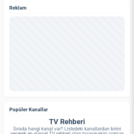
Reklam
Popüler Kanallar
TV Rehberi
Sırada hangi kanal var? Listedeki kanallardan birini
seçerek en güncel TV rehberi olan tvyayinakisi.com'un