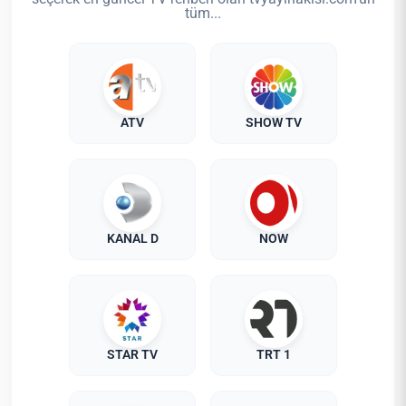
tüm...
ATV
SHOW TV
KANAL D
NOW
STAR TV
TRT 1