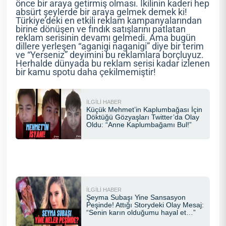
önce bir araya getirmiş olması. İkilinin kaderi hep
absürt şeylerde bir araya gelmek demek ki!
Türkiye’deki en etkili reklam kampanyalarından
birine dönüşen ve fındık satışlarını patlatan
reklam serisinin devamı gelmedi. Ama bugün
dillere yerleşen “aganigi naganigi” diye bir terim
ve “Yerseniz” deyimini bu reklamlara borçluyuz.
Herhalde dünyada bu reklam serisi kadar izlenen
bir kamu spotu daha çekilmemiştir!