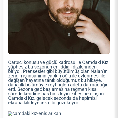
Çarpıcı konusu ve güçlü kadrosu ile Camdaki Kız
şüphesiz bu sezonun en iddialı dizilerinden
biriydi. Prensesler gibi büyütülmüş olan Nalan’ın
zengin iş insanının çapkın oğlu ile evlenmesi ile
değişen hayatına tanık olduğumuz bu hikaye,
daha ilk bölümüyle reytingleri adeta darmadağın
etti. Sezona geç başlamasına rağmen kısa
sürede kendine has bir izleyici kitlesine ulaşan
Camdaki Kız, gelecek sezonda da hepimizi
ekrana kilitleyecek gibi gözüküyor.