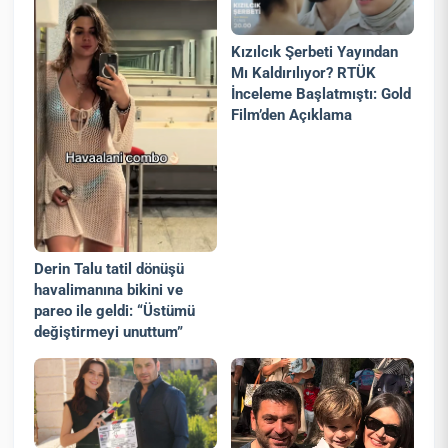
Kızılcık Şerbeti Yayından
Mı Kaldırılıyor? RTÜK
İnceleme Başlatmıştı: Gold
Film’den Açıklama
Derin Talu tatil dönüşü
havalimanına bikini ve
pareo ile geldi: “Üstümü
değiştirmeyi unuttum”