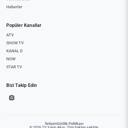
Haberler
Popüler Kanallar
ATV
SHOW TV
KANAL D
NOW
STAR TV
Bizi Takip Edin
İletişim
Gizlilik Politikası
© 2026 TV Yayın Akışı. Tüm hakları saklıdır.