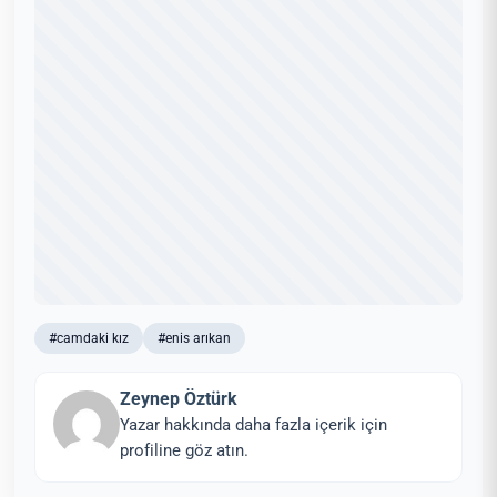
#camdaki kız
#enis arıkan
Zeynep Öztürk
Yazar hakkında daha fazla içerik için
profiline göz atın.