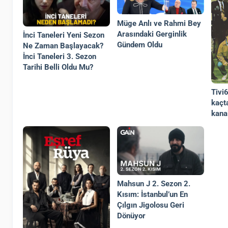
Müge Anlı ve Rahmi Bey
Arasındaki Gerginlik
İnci Taneleri Yeni Sezon
Gündem Oldu
Ne Zaman Başlayacak?
İnci Taneleri 3. Sezon
Tarihi Belli Oldu Mu?
Tivi
kaçt
kana
Mahsun J 2. Sezon 2.
Kısım: İstanbul’un En
Çılgın Jigolosu Geri
Dönüyor