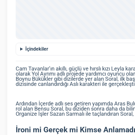
İçindekiler
Cam Tavanlar’ın akıllı, güçlü ve hırslı kızı Leyla ka
olarak Yol Ayrımı adlı projede yardımcı oyuncu ola
Boynu Bükükler gibi dizilerde yer alan Soral, ilk ba
dizisinde canlandırdığı Aslı karakteri ile gerçekleşti
Ardından İçerde adlı ses getiren yapımda Aras Bulu
rol alan Bensu Soral, bu diziden sonra daha da bilin
Organize İşler Sazan Sarmalı ile taçlandıran Soral, 
İroni mi Gerçek mi Kimse Anlamad