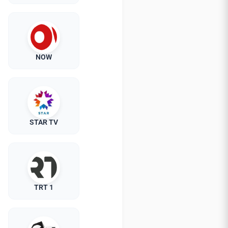
NOW
STAR TV
TRT 1