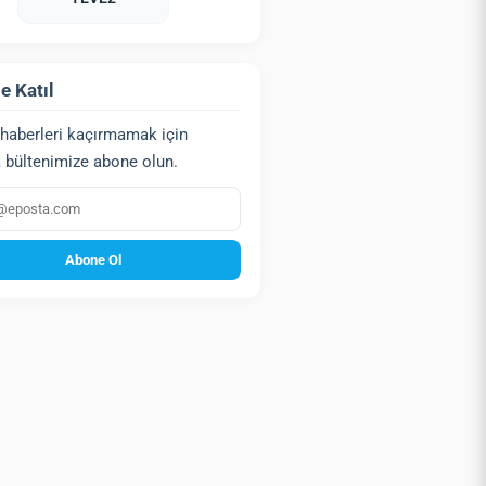
e Katıl
haberleri kaçırmamak için
 bültenimize abone olun.
a
Abone Ol