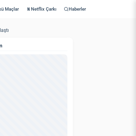
kü Maçlar
Netflix Çarkı
Haberler
aştı
m